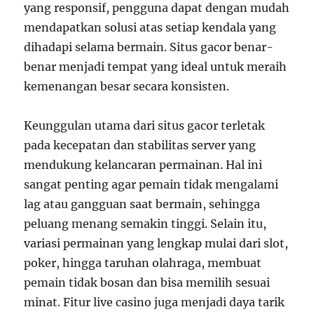
yang responsif, pengguna dapat dengan mudah
mendapatkan solusi atas setiap kendala yang
dihadapi selama bermain. Situs gacor benar-
benar menjadi tempat yang ideal untuk meraih
kemenangan besar secara konsisten.
Keunggulan utama dari situs gacor terletak
pada kecepatan dan stabilitas server yang
mendukung kelancaran permainan. Hal ini
sangat penting agar pemain tidak mengalami
lag atau gangguan saat bermain, sehingga
peluang menang semakin tinggi. Selain itu,
variasi permainan yang lengkap mulai dari slot,
poker, hingga taruhan olahraga, membuat
pemain tidak bosan dan bisa memilih sesuai
minat. Fitur live casino juga menjadi daya tarik