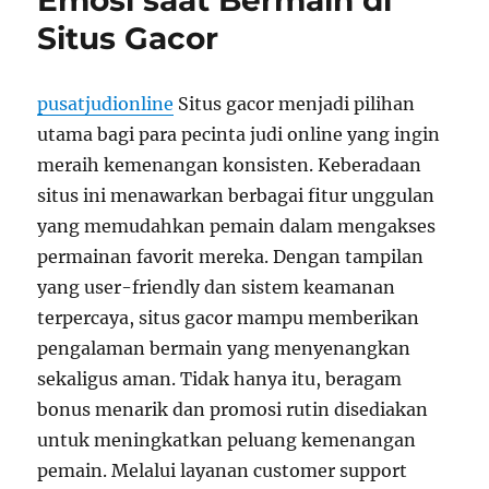
Emosi saat Bermain di
Sistem
Situs Gacor
Berkelanjutan
pusatjudionline
Situs gacor menjadi pilihan
utama bagi para pecinta judi online yang ingin
meraih kemenangan konsisten. Keberadaan
situs ini menawarkan berbagai fitur unggulan
yang memudahkan pemain dalam mengakses
permainan favorit mereka. Dengan tampilan
yang user-friendly dan sistem keamanan
terpercaya, situs gacor mampu memberikan
pengalaman bermain yang menyenangkan
sekaligus aman. Tidak hanya itu, beragam
bonus menarik dan promosi rutin disediakan
untuk meningkatkan peluang kemenangan
pemain. Melalui layanan customer support