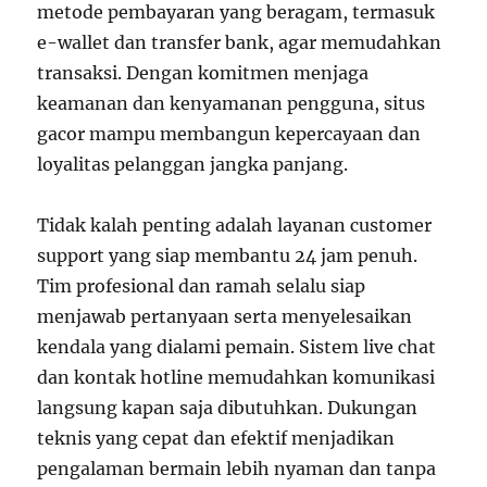
metode pembayaran yang beragam, termasuk
e-wallet dan transfer bank, agar memudahkan
transaksi. Dengan komitmen menjaga
keamanan dan kenyamanan pengguna, situs
gacor mampu membangun kepercayaan dan
loyalitas pelanggan jangka panjang.
Tidak kalah penting adalah layanan customer
support yang siap membantu 24 jam penuh.
Tim profesional dan ramah selalu siap
menjawab pertanyaan serta menyelesaikan
kendala yang dialami pemain. Sistem live chat
dan kontak hotline memudahkan komunikasi
langsung kapan saja dibutuhkan. Dukungan
teknis yang cepat dan efektif menjadikan
pengalaman bermain lebih nyaman dan tanpa