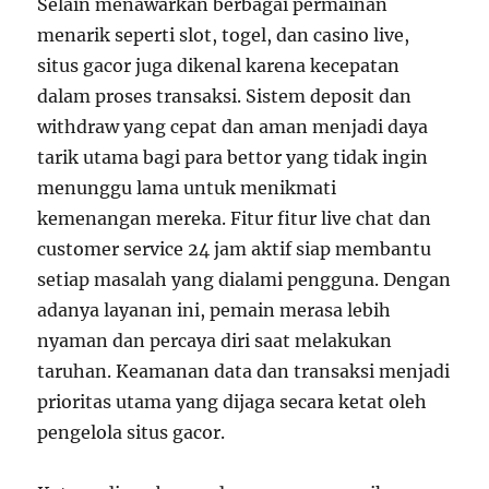
Selain menawarkan berbagai permainan
menarik seperti slot, togel, dan casino live,
situs gacor juga dikenal karena kecepatan
dalam proses transaksi. Sistem deposit dan
withdraw yang cepat dan aman menjadi daya
tarik utama bagi para bettor yang tidak ingin
menunggu lama untuk menikmati
kemenangan mereka. Fitur fitur live chat dan
customer service 24 jam aktif siap membantu
setiap masalah yang dialami pengguna. Dengan
adanya layanan ini, pemain merasa lebih
nyaman dan percaya diri saat melakukan
taruhan. Keamanan data dan transaksi menjadi
prioritas utama yang dijaga secara ketat oleh
pengelola situs gacor.