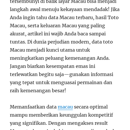
tersembunyi di balik layar Macau bisa menjadi
langkah awal menuju kekayaan mendadak! Jika
Anda ingin tahu data Macau terbaru, hasil Toto
Macau, serta keluaran Macau yang paling
akurat, artikel ini wajib Anda baca sampai
tuntas. Di dunia perjudian modern, data toto
Macau menjadi kunci utama untuk
meningkatkan peluang kemenangan Anda.
Jangan biarkan kesempatan emas ini
terlewatkan begitu saja—gunakan informasi
yang tepat untuk menguasai permainan dan
raih kemenangan besar!
Memanfaatkan data
macau
secara optimal
mampu memberikan keunggulan kompetitif
yang signifikan. Dengan mengakses result