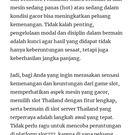
mesin sedang panas (hot) atau sedang dalam
kondisi gacor bisa meningkatkan peluang
kemenangan. Tidak kalah penting,
pengelolaan modal dan disiplin dalam bermain
adalah kunci agar hasil yang didapat tidak
hanya keberuntungan sesaat, tetapi juga
keberhasilan jangka panjang.
Jadi, bagi Anda yang ingin merasakan sensasi
kemenangan dan keuntungan dari game slot,
memperhatikan aspek mesin yang gacor,
memilih slot Thailand dengan fitur lengkap,
serta bermain di slot server Thailand yang
terpercaya adalah langkah awal yang tepat.
Tidak perlu ragu untuk mencoba peruntungan
di platform slot777, karena di sana peluang