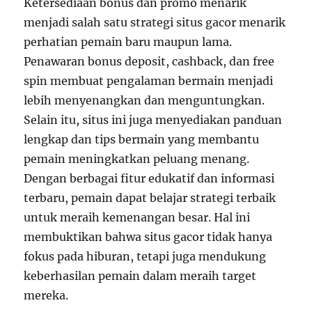
Ketersediaan bonus dan promo menarik
menjadi salah satu strategi situs gacor menarik
perhatian pemain baru maupun lama.
Penawaran bonus deposit, cashback, dan free
spin membuat pengalaman bermain menjadi
lebih menyenangkan dan menguntungkan.
Selain itu, situs ini juga menyediakan panduan
lengkap dan tips bermain yang membantu
pemain meningkatkan peluang menang.
Dengan berbagai fitur edukatif dan informasi
terbaru, pemain dapat belajar strategi terbaik
untuk meraih kemenangan besar. Hal ini
membuktikan bahwa situs gacor tidak hanya
fokus pada hiburan, tetapi juga mendukung
keberhasilan pemain dalam meraih target
mereka.