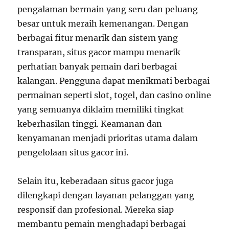
pengalaman bermain yang seru dan peluang
besar untuk meraih kemenangan. Dengan
berbagai fitur menarik dan sistem yang
transparan, situs gacor mampu menarik
perhatian banyak pemain dari berbagai
kalangan. Pengguna dapat menikmati berbagai
permainan seperti slot, togel, dan casino online
yang semuanya diklaim memiliki tingkat
keberhasilan tinggi. Keamanan dan
kenyamanan menjadi prioritas utama dalam
pengelolaan situs gacor ini.
Selain itu, keberadaan situs gacor juga
dilengkapi dengan layanan pelanggan yang
responsif dan profesional. Mereka siap
membantu pemain menghadapi berbagai