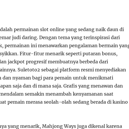
alah permainan slot online yang sedang naik daun di
mar judi daring. Dengan tema yang terinspirasi dari
k, permainan ini menawarkan pengalaman bermain yan
yikkan. Fitur-fitur menarik seperti putaran bonus,
dan jackpot progresif membuatnya berbeda dari
lainnya. Suletoto2 sebagai platform resmi menyediakan
n dan nyaman bagi para pemain untuk menikmati
pan saja dan di mana saja. Grafis yang menawan dan
g mendalam semakin menambah kenyamanan saat
t pemain merasa seolah-olah sedang berada di kasino
nya yang menarik, Mahjong Ways juga dikenal karena