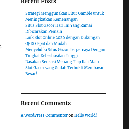
Recent Posts
Strategi Menggunakan Fitur Gamble untuk
Meningkatkan Kemenangan
Situs Slot Gacor Hari Ini Yang Ramai
Dibicarakan Pemain
Link Slot Online 2026 dengan Dukungan
QRIS Cepat dan Mudah
g
Menyelidiki Situs Gacor Terpercaya Dengan
Tingkat Keberhasilan Tinggi
Rasakan Sensasi Menang Tiap Kali Main
Slot Gacor yang Sudah Terbukti Membayar
Besar!
Recent Comments
A WordPress Commenter
on
Hello world!