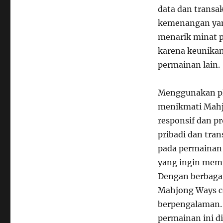
data dan transa
kemenangan yan
menarik minat p
karena keunikan 
permainan lain.
Menggunakan pla
menikmati Mahj
responsif dan p
pribadi dan tran
pada permainan 
yang ingin memp
Dengan berbagai 
Mahjong Ways co
berpengalaman. 
permainan ini di