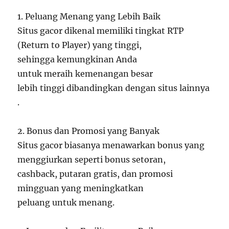
1. Peluang Menang yang Lebih Baik
Situs gacor dikenal memiliki tingkat RTP
(Return to Player) yang tinggi,
sehingga kemungkinan Anda
untuk meraih kemenangan besar
lebih tinggi dibandingkan dengan situs lainnya
.
2. Bonus dan Promosi yang Banyak
Situs gacor biasanya menawarkan bonus yang
menggiurkan seperti bonus setoran,
cashback, putaran gratis, dan promosi
mingguan yang meningkatkan
peluang untuk menang.