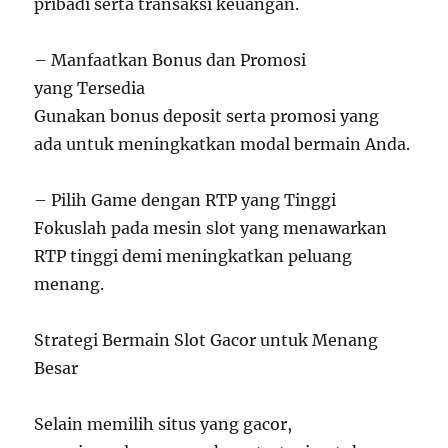
pribadi serta transaksi keuangan.
– Manfaatkan Bonus dan Promosi
yang Tersedia
Gunakan bonus deposit serta promosi yang
ada untuk meningkatkan modal bermain Anda.
– Pilih Game dengan RTP yang Tinggi
Fokuslah pada mesin slot yang menawarkan
RTP tinggi demi meningkatkan peluang
menang.
Strategi Bermain Slot Gacor untuk Menang
Besar
Selain memilih situs yang gacor,