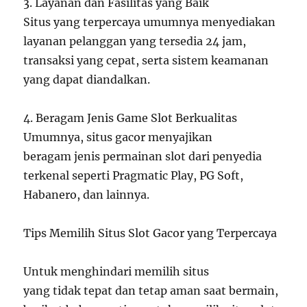
3. Layanan dan Fasilitas yang Baik
Situs yang terpercaya umumnya menyediakan
layanan pelanggan yang tersedia 24 jam,
transaksi yang cepat, serta sistem keamanan
yang dapat diandalkan.
4. Beragam Jenis Game Slot Berkualitas
Umumnya, situs gacor menyajikan
beragam jenis permainan slot dari penyedia
terkenal seperti Pragmatic Play, PG Soft,
Habanero, dan lainnya.
Tips Memilih Situs Slot Gacor yang Terpercaya
Untuk menghindari memilih situs
yang tidak tepat dan tetap aman saat bermain,