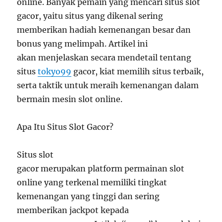
online. Banyak pemain yang mencari situs slot
gacor, yaitu situs yang dikenal sering
memberikan hadiah kemenangan besar dan
bonus yang melimpah. Artikel ini
akan menjelaskan secara mendetail tentang
situs
tokyo99
gacor, kiat memilih situs terbaik,
serta taktik untuk meraih kemenangan dalam
bermain mesin slot online.
Apa Itu Situs Slot Gacor?
Situs slot
gacor merupakan platform permainan slot
online yang terkenal memiliki tingkat
kemenangan yang tinggi dan sering
memberikan jackpot kepada