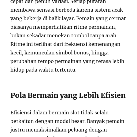
cepat dan penuh variasi. Setiap putaran
membawa sensasi berbeda karena sistem acak
yang bekerja di balik layar. Pemain yang cermat
biasanya memperhatikan ritme permainan,
bukan sekadar menekan tombol tanpa arah.
Ritme ini terlihat dari frekuensi kemenangan
kecil, kemunculan simbol bonus, hingga
perubahan tempo permainan yang terasa lebih
hidup pada waktu tertentu.
Pola Bermain yang Lebih Efisien
Efisiensi dalam bermain slot tidak selalu
berkaitan dengan modal besar. Banyak pemain
justru memaksimalkan peluang dengan