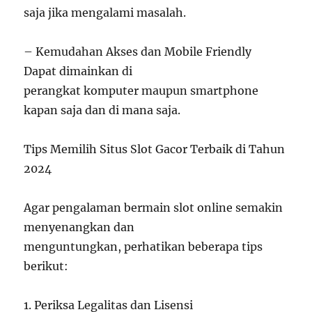
saja jika mengalami masalah.
– Kemudahan Akses dan Mobile Friendly
Dapat dimainkan di
perangkat komputer maupun smartphone
kapan saja dan di mana saja.
Tips Memilih Situs Slot Gacor Terbaik di Tahun
2024
Agar pengalaman bermain slot online semakin
menyenangkan dan
menguntungkan, perhatikan beberapa tips
berikut:
1. Periksa Legalitas dan Lisensi