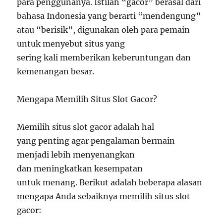
para penggunanya. Istilah “gacor” berasal dari
bahasa Indonesia yang berarti “mendengung”
atau “berisik”, digunakan oleh para pemain
untuk menyebut situs yang
sering kali memberikan keberuntungan dan
kemenangan besar.
Mengapa Memilih Situs Slot Gacor?
Memilih situs slot gacor adalah hal
yang penting agar pengalaman bermain
menjadi lebih menyenangkan
dan meningkatkan kesempatan
untuk menang. Berikut adalah beberapa alasan
mengapa Anda sebaiknya memilih situs slot
gacor: