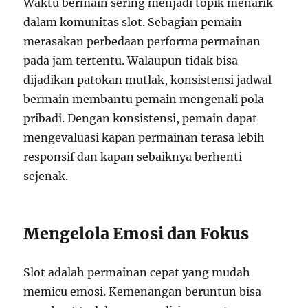
Waktu bermain sering menjadi topik menarik
dalam komunitas slot. Sebagian pemain
merasakan perbedaan performa permainan
pada jam tertentu. Walaupun tidak bisa
dijadikan patokan mutlak, konsistensi jadwal
bermain membantu pemain mengenali pola
pribadi. Dengan konsistensi, pemain dapat
mengevaluasi kapan permainan terasa lebih
responsif dan kapan sebaiknya berhenti
sejenak.
Mengelola Emosi dan Fokus
Slot adalah permainan cepat yang mudah
memicu emosi. Kemenangan beruntun bisa