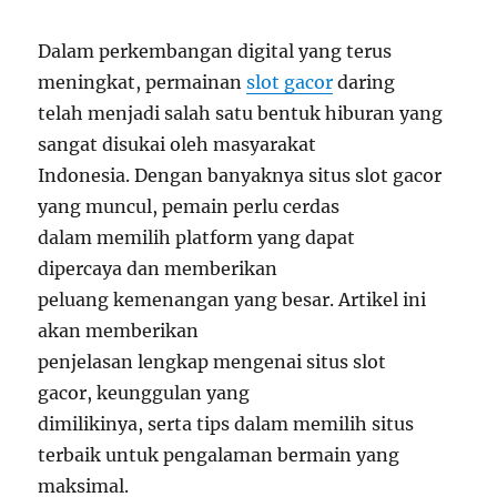
Dalam perkembangan digital yang terus
meningkat, permainan
slot gacor
daring
telah menjadi salah satu bentuk hiburan yang
sangat disukai oleh masyarakat
Indonesia. Dengan banyaknya situs slot gacor
yang muncul, pemain perlu cerdas
dalam memilih platform yang dapat
dipercaya dan memberikan
peluang kemenangan yang besar. Artikel ini
akan memberikan
penjelasan lengkap mengenai situs slot
gacor, keunggulan yang
dimilikinya, serta tips dalam memilih situs
terbaik untuk pengalaman bermain yang
maksimal.