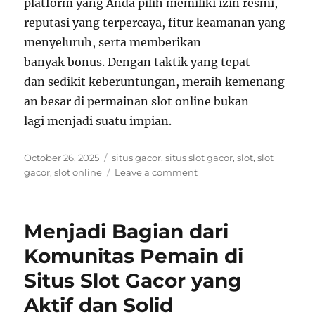
platform yang Anda pilih memiliki izin resmi,
reputasi yang terpercaya, fitur keamanan yang
menyeluruh, serta memberikan
banyak bonus. Dengan taktik yang tepat
dan sedikit keberuntungan, meraih kemenang
an besar di permainan slot online bukan
lagi menjadi suatu impian.
Posted
Tags
October 26, 2025
situs gacor
,
situs slot gacor
,
slot
,
slot
on
on
gacor
,
slot online
Leave a comment
Cara
Menemukan
Situs
Menjadi Bagian dari
Slot
Gacor
Komunitas Pemain di
dengan
Situs Slot Gacor yang
Fitur
Jackpot
Aktif dan Solid
Melimpah