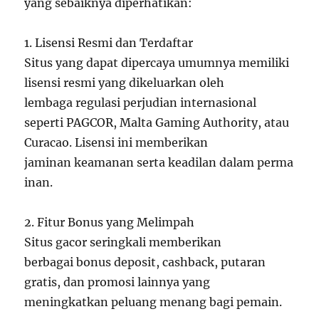
yang sebaiknya diperhatikan:
1. Lisensi Resmi dan Terdaftar
Situs yang dapat dipercaya umumnya memiliki
lisensi resmi yang dikeluarkan oleh
lembaga regulasi perjudian internasional
seperti PAGCOR, Malta Gaming Authority, atau
Curacao. Lisensi ini memberikan
jaminan keamanan serta keadilan dalam perma
inan.
2. Fitur Bonus yang Melimpah
Situs gacor seringkali memberikan
berbagai bonus deposit, cashback, putaran
gratis, dan promosi lainnya yang
meningkatkan peluang menang bagi pemain.