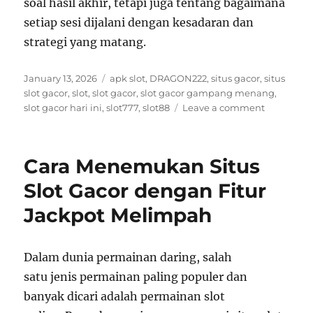
soal hasil akhir, tetapi juga tentang bagaimana
setiap sesi dijalani dengan kesadaran dan
strategi yang matang.
Posted
Tags
January 13, 2026
apk slot
,
DRAGON222
,
situs gacor
,
situs
on
slot gacor
,
slot
,
slot gacor
,
slot gacor gampang menang
,
on
slot gacor hari ini
,
slot777
,
slot88
Leave a comment
Ritme
Menang
dalam
Cara Menemukan Situs
Dunia
Slot
Slot Gacor dengan Fitur
Digital
Jackpot Melimpah
Dalam dunia permainan daring, salah
satu jenis permainan paling populer dan
banyak dicari adalah permainan slot