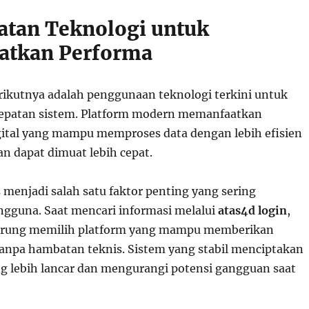
tan Teknologi untuk
atkan Performa
erikutnya adalah penggunaan teknologi terkini untuk
patan sistem. Platform modern memanfaatkan
igital yang mampu memproses data dengan lebih efisien
n dapat dimuat lebih cepat.
 menjadi salah satu faktor penting yang sering
ngguna. Saat mencari informasi melalui
atas4d login
,
rung memilih platform yang mampu memberikan
tanpa hambatan teknis. Sistem yang stabil menciptakan
 lebih lancar dan mengurangi potensi gangguan saat