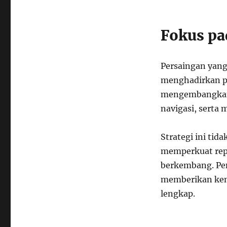
Fokus p
Persaingan yan
menghadirkan p
mengembangkan 
navigasi, serta 
Strategi ini ti
memperkuat reput
berkembang. Pe
memberikan kem
lengkap.