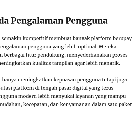
ada Pengalaman Pengguna
g semakin kompetitif membuat banyak platform berupay
engalaman pengguna yang lebih optimal. Mereka
berbagai fitur pendukung, menyederhanakan proses
meningkatkan kualitas tampilan agar lebih menarik.
dak hanya meningkatkan kepuasan pengguna tetapi juga
asi platform di tengah pasar digital yang terus
ngguna modern lebih menyukai layanan yang mampu
udahan, kecepatan, dan kenyamanan dalam satu paket