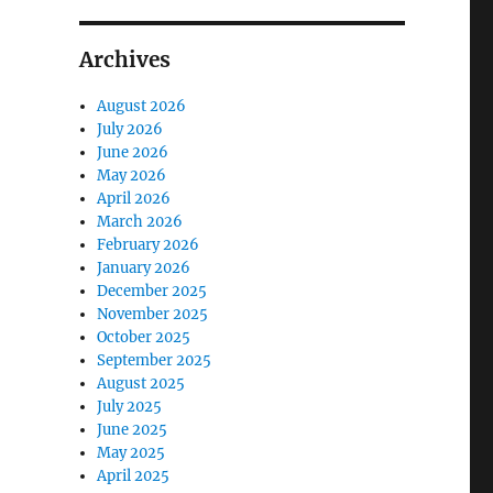
Archives
August 2026
July 2026
June 2026
May 2026
April 2026
March 2026
February 2026
January 2026
December 2025
November 2025
October 2025
September 2025
August 2025
July 2025
June 2025
May 2025
April 2025