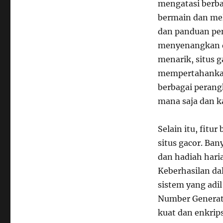
mengatasi berba
bermain dan mela
dan panduan pe
menyenangkan da
menarik, situs g
mempertahankan
berbagai perang
mana saja dan k
Selain itu, fitu
situs gacor. Ba
dan hadiah har
Keberhasilan d
sistem yang adi
Number Generato
kuat dan enkrips