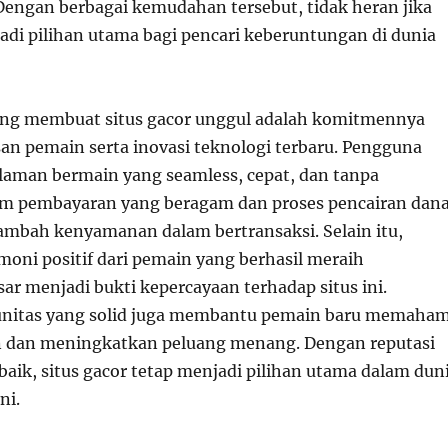
Dengan berbagai kemudahan tersebut, tidak heran jika
jadi pilihan utama bagi pencari keberuntungan di dunia
ang membuat situs gacor unggul adalah komitmennya
an pemain serta inovasi teknologi terbaru. Pengguna
laman bermain yang seamless, cepat, dan tanpa
em pembayaran yang beragam dan proses pencairan dan
mbah kenyamanan dalam bertransaksi. Selain itu,
moni positif dari pemain yang berhasil meraih
r menjadi bukti kepercayaan terhadap situs ini.
itas yang solid juga membantu pemain baru memaham
n dan meningkatkan peluang menang. Dengan reputasi
aik, situs gacor tetap menjadi pilihan utama dalam dun
ni.