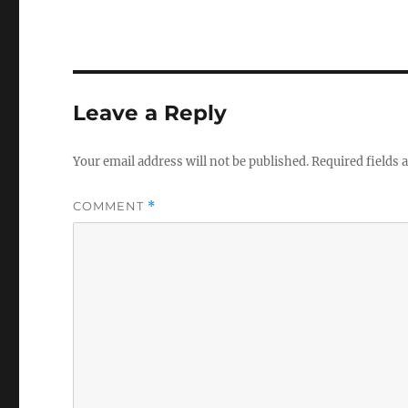
Leave a Reply
Your email address will not be published.
Required fields
COMMENT
*