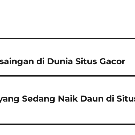
saingan di Dunia Situs Gacor
yang Sedang Naik Daun di Situ