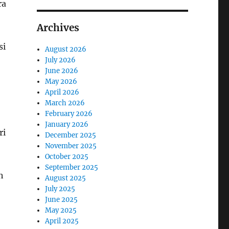
ra
Archives
si
August 2026
July 2026
June 2026
May 2026
April 2026
March 2026
February 2026
January 2026
ri
December 2025
November 2025
October 2025
September 2025
h
August 2025
July 2025
June 2025
May 2025
April 2025