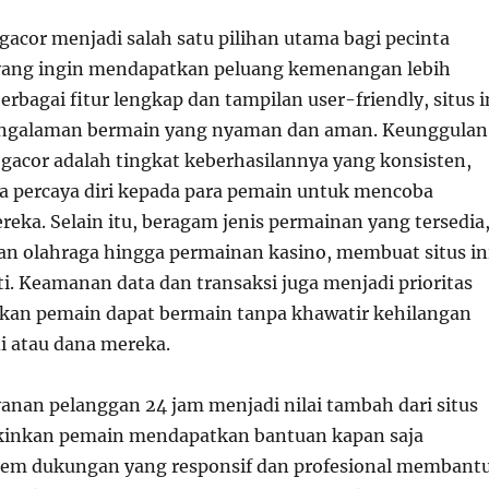
gacor menjadi salah satu pilihan utama bagi pecinta
 yang ingin mendapatkan peluang kemenangan lebih
erbagai fitur lengkap dan tampilan user-friendly, situs i
galaman bermain yang nyaman dan aman. Keunggulan
 gacor adalah tingkat keberhasilannya yang konsisten,
 percaya diri kepada para pemain untuk mencoba
eka. Selain itu, beragam jenis permainan yang tersedia
han olahraga hingga permainan kasino, membuat situs in
i. Keamanan data dan transaksi juga menjadi prioritas
kan pemain dapat bermain tanpa khawatir kehilangan
di atau dana mereka.
yanan pelanggan 24 jam menjadi nilai tambah dari situs
inkan pemain mendapatkan bantuan kapan saja
tem dukungan yang responsif dan profesional membant