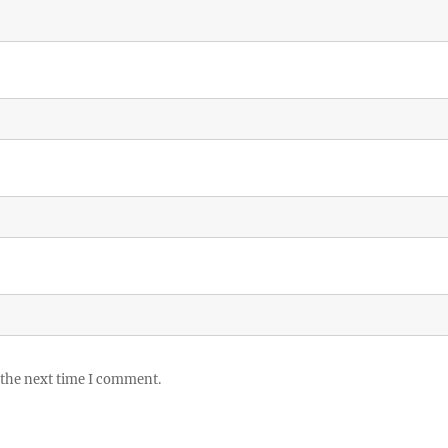
 the next time I comment.