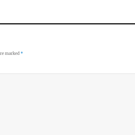
 are marked
*