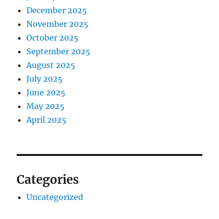
December 2025
November 2025
October 2025
September 2025
August 2025
July 2025
June 2025
May 2025
April 2025
Categories
Uncategorized