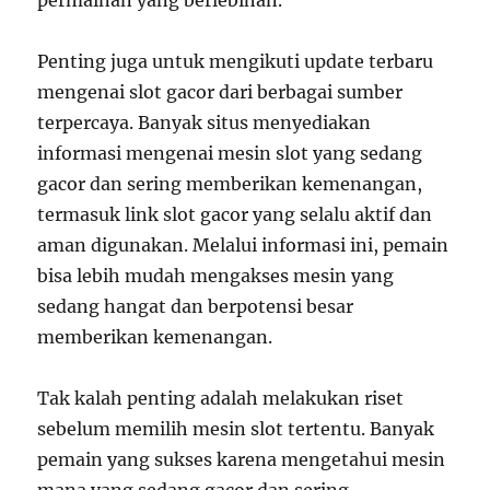
permainan yang berlebihan.
Penting juga untuk mengikuti update terbaru
mengenai slot gacor dari berbagai sumber
terpercaya. Banyak situs menyediakan
informasi mengenai mesin slot yang sedang
gacor dan sering memberikan kemenangan,
termasuk link slot gacor yang selalu aktif dan
aman digunakan. Melalui informasi ini, pemain
bisa lebih mudah mengakses mesin yang
sedang hangat dan berpotensi besar
memberikan kemenangan.
Tak kalah penting adalah melakukan riset
sebelum memilih mesin slot tertentu. Banyak
pemain yang sukses karena mengetahui mesin