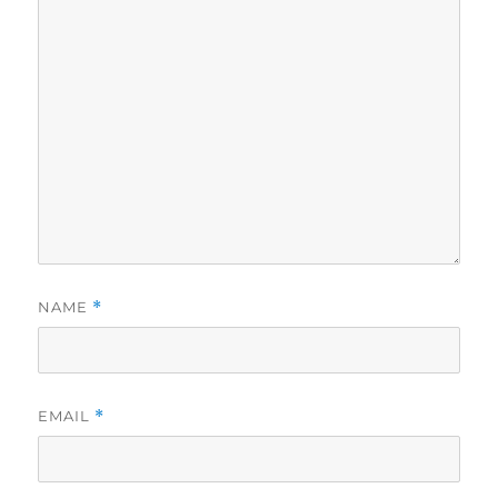
NAME
*
EMAIL
*