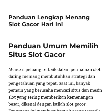
Panduan Lengkap Menang
Slot Gacor Hari Ini
Panduan Umum Memilih
Situs Slot Gacor
Mencari peluang terbaik dalam permainan slot
daring memang membutuhkan strategi dan
pengetahuan yang tepat. Saat ini, banyak
pemain yang berusaha mencari situs dan mesin
slot yang sering memberikan kemenangan
besar, dikenal dengan istilah slot gacor.