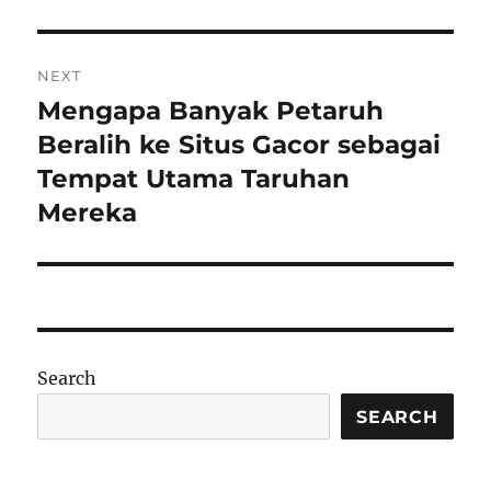
NEXT
Mengapa Banyak Petaruh
Next
post:
Beralih ke Situs Gacor sebagai
Tempat Utama Taruhan
Mereka
Search
SEARCH