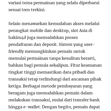
variasi tema permainan yang selalu diperbarui
sesuai tren terkini.
Selain menawarkan kemudahan akses melalui
perangkat mobile dan desktop, slot Asia di
hakim4d juga memudahkan proses
pendaftaran dan deposit. Sistem yang user-
friendly memungkinkan pemain untuk
memulai permainan tanpa kesulitan berarti,
bahkan bagi pemula sekalipun. Fitur keamanan
tingkat tinggi memastikan data pribadi dan
transaksi tetap terlindungi dari ancaman pihak
ketiga. Berbagai metode pembayaran yang
beragam juga memudahkan pemain dalam
melakukan transaksi, mulai dari transfer bank
hingga e-wallet. Dengan begitu, pemain dapat