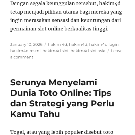
Dengan segala keunggulan tersebut, hakim4d
tetap menjadi pilihan utama bagi mereka yang
ingin merasakan sensasi dan keuntungan dari
permainan slot online berkualitas tinggi.
Posted
Tags
January 10, 2026
hakim 4d
,
hakim4d
,
hakim4d login
,
on
hakim4d resmi
,
hakim4d slot
,
hakim4d slot asia
Leave
on
a comment
Slot
Asia:
Situs
Serunya Menyelami
Slot
Online
Dunia Toto Online: Tips
yang
dan Strategi yang Perlu
Menawarkan
Banyak
Kamu Tahu
Bonus
Togel, atau yang lebih populer disebut toto