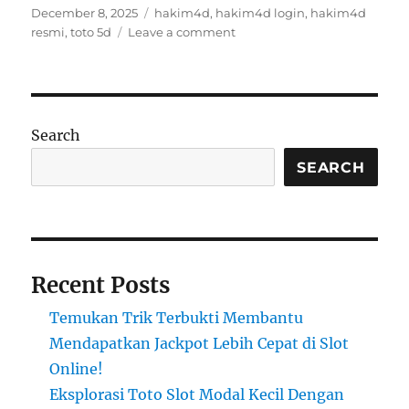
Posted
Tags
December 8, 2025
hakim4d
,
hakim4d login
,
hakim4d
on
on
resmi
,
toto 5d
Leave a comment
Serunya
Menyelami
Dunia
Toto
Online:
Search
Tips
dan
SEARCH
Strategi
yang
Perlu
Kamu
Tahu
Recent Posts
Temukan Trik Terbukti Membantu
Mendapatkan Jackpot Lebih Cepat di Slot
Online!
Eksplorasi Toto Slot Modal Kecil Dengan