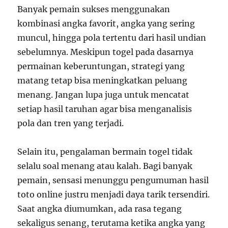
Banyak pemain sukses menggunakan
kombinasi angka favorit, angka yang sering
muncul, hingga pola tertentu dari hasil undian
sebelumnya. Meskipun togel pada dasarnya
permainan keberuntungan, strategi yang
matang tetap bisa meningkatkan peluang
menang. Jangan lupa juga untuk mencatat
setiap hasil taruhan agar bisa menganalisis
pola dan tren yang terjadi.
Selain itu, pengalaman bermain togel tidak
selalu soal menang atau kalah. Bagi banyak
pemain, sensasi menunggu pengumuman hasil
toto online justru menjadi daya tarik tersendiri.
Saat angka diumumkan, ada rasa tegang
sekaligus senang, terutama ketika angka yang