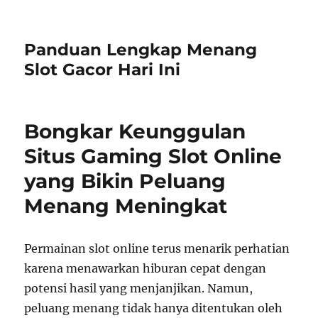
Panduan Lengkap Menang
Slot Gacor Hari Ini
Bongkar Keunggulan
Situs Gaming Slot Online
yang Bikin Peluang
Menang Meningkat
Permainan slot online terus menarik perhatian
karena menawarkan hiburan cepat dengan
potensi hasil yang menjanjikan. Namun,
peluang menang tidak hanya ditentukan oleh