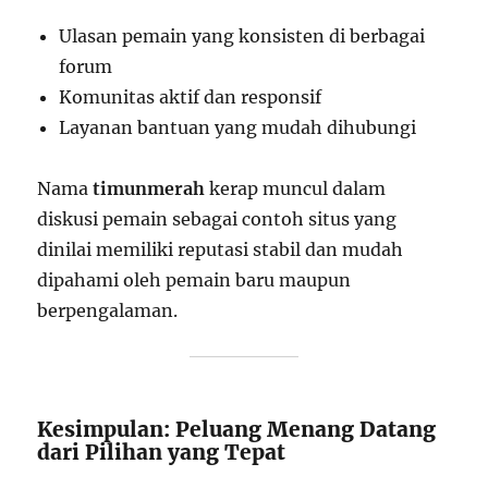
Ulasan pemain yang konsisten di berbagai
forum
Komunitas aktif dan responsif
Layanan bantuan yang mudah dihubungi
Nama
timunmerah
kerap muncul dalam
diskusi pemain sebagai contoh situs yang
dinilai memiliki reputasi stabil dan mudah
dipahami oleh pemain baru maupun
berpengalaman.
Kesimpulan: Peluang Menang Datang
dari Pilihan yang Tepat