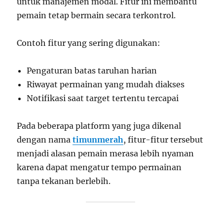
untuk manajemen modal. Fitur ini membantu
pemain tetap bermain secara terkontrol.
Contoh fitur yang sering digunakan:
Pengaturan batas taruhan harian
Riwayat permainan yang mudah diakses
Notifikasi saat target tertentu tercapai
Pada beberapa platform yang juga dikenal
dengan nama
timunmerah
, fitur-fitur tersebut
menjadi alasan pemain merasa lebih nyaman
karena dapat mengatur tempo permainan
tanpa tekanan berlebih.