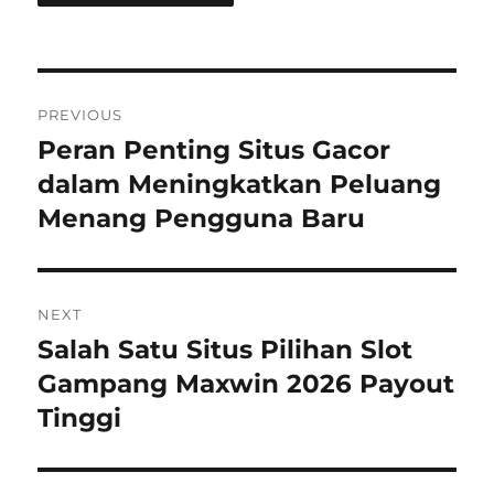
Post
PREVIOUS
navigation
Peran Penting Situs Gacor
Previous
post:
dalam Meningkatkan Peluang
Menang Pengguna Baru
NEXT
Salah Satu Situs Pilihan Slot
Next
post:
Gampang Maxwin 2026 Payout
Tinggi