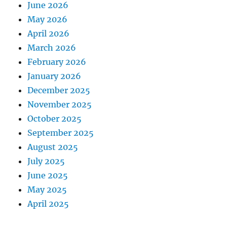
June 2026
May 2026
April 2026
March 2026
February 2026
January 2026
December 2025
November 2025
October 2025
September 2025
August 2025
July 2025
June 2025
May 2025
April 2025