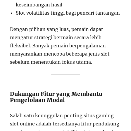
keseimbangan hasil
Slot volatilitas tinggi bagi pencari tantangan
Dengan pilihan yang luas, pemain dapat
mengatur strategi bermain secara lebih
fleksibel. Banyak pemain berpengalaman
menyarankan mencoba beberapa jenis slot
sebelum menentukan fokus utama.
Dukungan Fitur yang Membantu
Pengelolaan Modal
Salah satu keunggulan penting situs gaming
slot online adalah tersedianya fitur pendukung