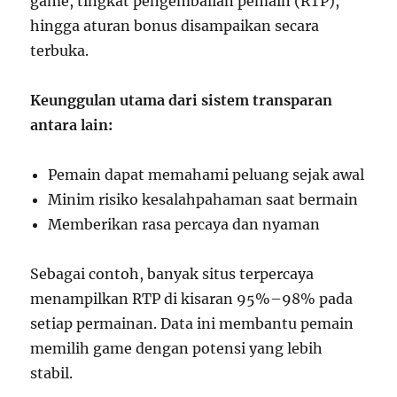
game, tingkat pengembalian pemain (RTP),
hingga aturan bonus disampaikan secara
terbuka.
Keunggulan utama dari sistem transparan
antara lain:
Pemain dapat memahami peluang sejak awal
Minim risiko kesalahpahaman saat bermain
Memberikan rasa percaya dan nyaman
Sebagai contoh, banyak situs terpercaya
menampilkan RTP di kisaran 95%–98% pada
setiap permainan. Data ini membantu pemain
memilih game dengan potensi yang lebih
stabil.