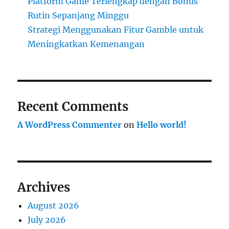
Platform Game Terlengkap dengan Bonus
Rutin Sepanjang Minggu
Strategi Menggunakan Fitur Gamble untuk
Meningkatkan Kemenangan
Recent Comments
A WordPress Commenter
on
Hello world!
Archives
August 2026
July 2026