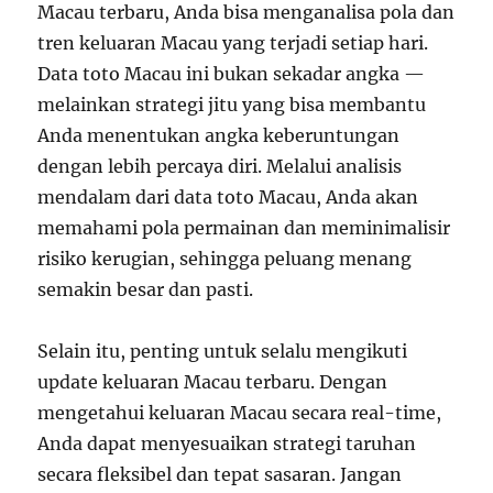
Macau terbaru, Anda bisa menganalisa pola dan
tren keluaran Macau yang terjadi setiap hari.
Data toto Macau ini bukan sekadar angka —
melainkan strategi jitu yang bisa membantu
Anda menentukan angka keberuntungan
dengan lebih percaya diri. Melalui analisis
mendalam dari data toto Macau, Anda akan
memahami pola permainan dan meminimalisir
risiko kerugian, sehingga peluang menang
semakin besar dan pasti.
Selain itu, penting untuk selalu mengikuti
update keluaran Macau terbaru. Dengan
mengetahui keluaran Macau secara real-time,
Anda dapat menyesuaikan strategi taruhan
secara fleksibel dan tepat sasaran. Jangan