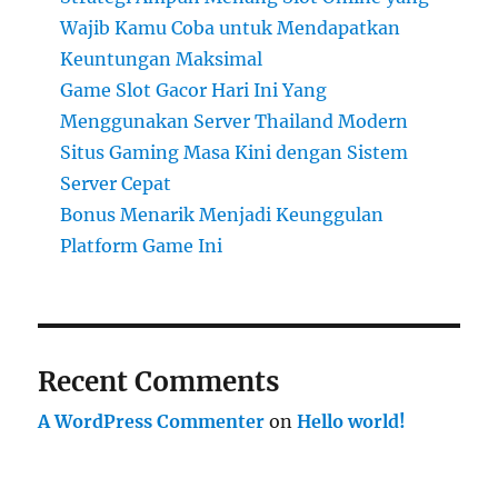
Wajib Kamu Coba untuk Mendapatkan
Keuntungan Maksimal
Game Slot Gacor Hari Ini Yang
Menggunakan Server Thailand Modern
Situs Gaming Masa Kini dengan Sistem
Server Cepat
Bonus Menarik Menjadi Keunggulan
Platform Game Ini
Recent Comments
A WordPress Commenter
on
Hello world!