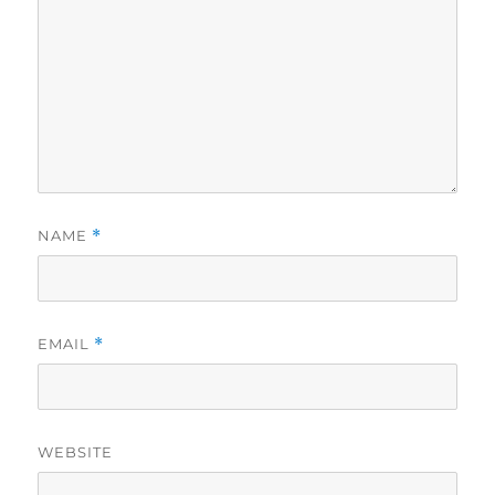
NAME
*
EMAIL
*
WEBSITE