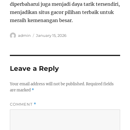
diperbaharui juga menjadi daya tarik tersendiri,
menjadikan situs gacor pilihan terbaik untuk
meraih kemenangan besar.
Author
Posted
admin
January 15, 2026
on
Leave a Reply
Your email address will not be published.
Required fields
are marked
*
COMMENT
*