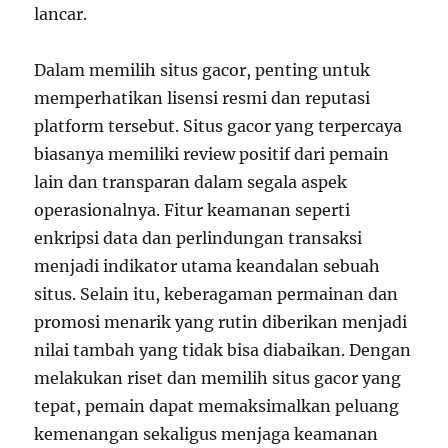
lancar.
Dalam memilih situs gacor, penting untuk
memperhatikan lisensi resmi dan reputasi
platform tersebut. Situs gacor yang terpercaya
biasanya memiliki review positif dari pemain
lain dan transparan dalam segala aspek
operasionalnya. Fitur keamanan seperti
enkripsi data dan perlindungan transaksi
menjadi indikator utama keandalan sebuah
situs. Selain itu, keberagaman permainan dan
promosi menarik yang rutin diberikan menjadi
nilai tambah yang tidak bisa diabaikan. Dengan
melakukan riset dan memilih situs gacor yang
tepat, pemain dapat memaksimalkan peluang
kemenangan sekaligus menjaga keamanan