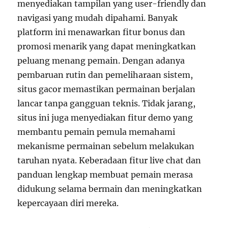
menyediakan tampilan yang user-friendly dan
navigasi yang mudah dipahami. Banyak
platform ini menawarkan fitur bonus dan
promosi menarik yang dapat meningkatkan
peluang menang pemain. Dengan adanya
pembaruan rutin dan pemeliharaan sistem,
situs gacor memastikan permainan berjalan
lancar tanpa gangguan teknis. Tidak jarang,
situs ini juga menyediakan fitur demo yang
membantu pemain pemula memahami
mekanisme permainan sebelum melakukan
taruhan nyata. Keberadaan fitur live chat dan
panduan lengkap membuat pemain merasa
didukung selama bermain dan meningkatkan
kepercayaan diri mereka.