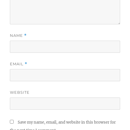
NAME
*
EMAIL
*
WEBSITE
Save my name, email, and website in this browser for