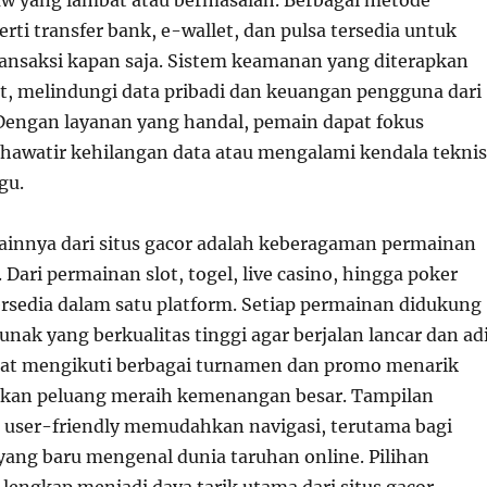
w yang lambat atau bermasalah. Berbagai metode
ti transfer bank, e-wallet, dan pulsa tersedia untuk
nsaksi kapan saja. Sistem keamanan yang diterapkan
at, melindungi data pribadi dan keuangan pengguna dari
Dengan layanan yang handal, pemain dapat fokus
hawatir kehilangan data atau mengalami kendala teknis
gu.
lainnya dari situs gacor adalah keberagaman permainan
 Dari permainan slot, togel, live casino, hingga poker
ersedia dalam satu platform. Setiap permainan didukung
unak yang berkualitas tinggi agar berjalan lancar dan adi
pat mengikuti berbagai turnamen dan promo menarik
kan peluang meraih kemenangan besar. Tampilan
user-friendly memudahkan navigasi, terutama bagi
ang baru mengenal dunia taruhan online. Pilihan