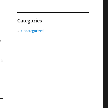
Categories
Uncategorized
a
uk