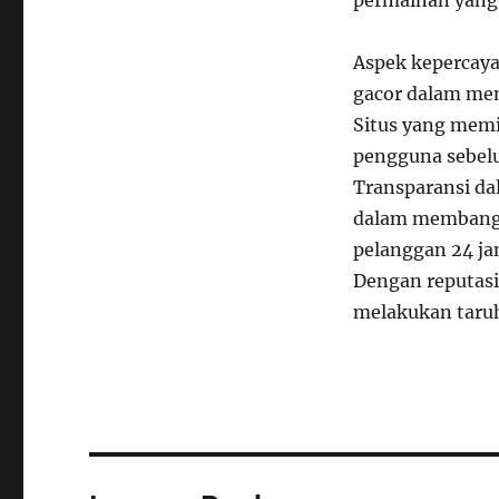
permainan yang 
Aspek kepercaya
gacor dalam me
Situs yang memil
pengguna sebelu
Transparansi da
dalam membangun
pelanggan 24 ja
Dengan reputasi
melakukan taruha