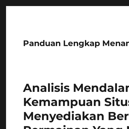
Panduan Lengkap Menang 
Analisis Mendal
Kemampuan Situ
Menyediakan Ber