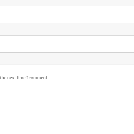
 the next time I comment.