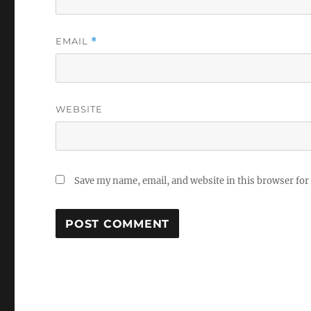
EMAIL
*
WEBSITE
Save my name, email, and website in this browser for