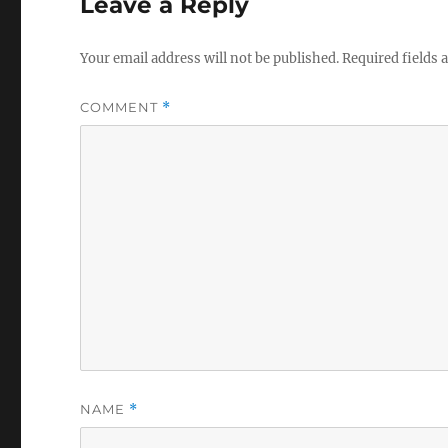
Leave a Reply
Your email address will not be published.
Required fields
COMMENT
*
NAME
*