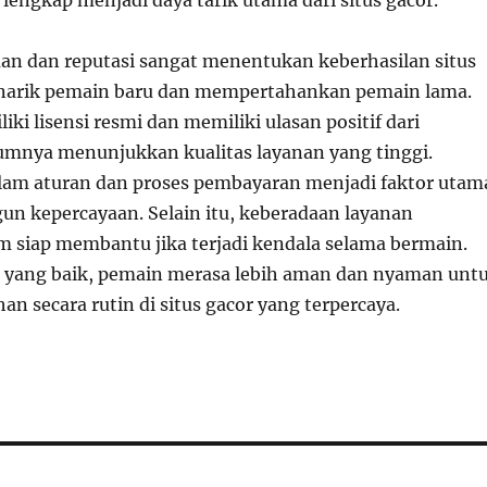
lengkap menjadi daya tarik utama dari situs gacor.
an dan reputasi sangat menentukan keberhasilan situs
narik pemain baru dan mempertahankan pemain lama.
iki lisensi resmi dan memiliki ulasan positif dari
mnya menunjukkan kualitas layanan yang tinggi.
lam aturan dan proses pembayaran menjadi faktor utam
 kepercayaan. Selain itu, keberadaan layanan
m siap membantu jika terjadi kendala selama bermain.
 yang baik, pemain merasa lebih aman dan nyaman unt
n secara rutin di situs gacor yang terpercaya.