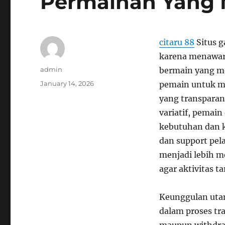
Permainan Yang
citaru 88
Situs g
karena menawar
Author
admin
bermain yang m
Posted
January 14, 2026
pemain untuk m
on
yang transparan
variatif, pemai
kebutuhan dan ke
dan support pe
menjadi lebih m
agar aktivitas 
Keunggulan utam
dalam proses tra