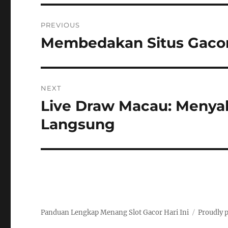
Post
PREVIOUS
navigation
Membedakan Situs Gacor
Previous
post:
NEXT
Live Draw Macau: Menya
Next
post:
Langsung
Panduan Lengkap Menang Slot Gacor Hari Ini
Proudly 