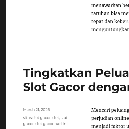
menawarkan berb
taruhan bisa me
tepat dan keber
menguntungkan 
Tingkatkan Pelua
Slot Gacor denga
Posted
March 21, 2026
Mencari peluang
on
Tags
situs slot gacor
,
slot
,
slot
perjudian onlin
gacor
,
slot gacor hari ini
menjadi faktor