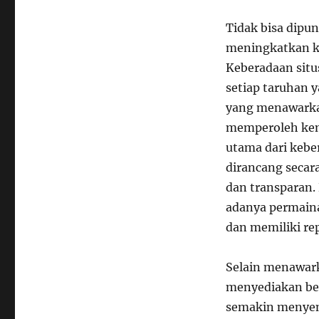
Profit
Maksimal
Tidak bisa dipu
meningkatkan k
Keberadaan situ
setiap taruhan y
yang menawarka
memperoleh keme
utama dari kebe
dirancang secar
dan transparan.
adanya permaina
dan memiliki rep
Selain menawarka
menyediakan be
semakin menyena