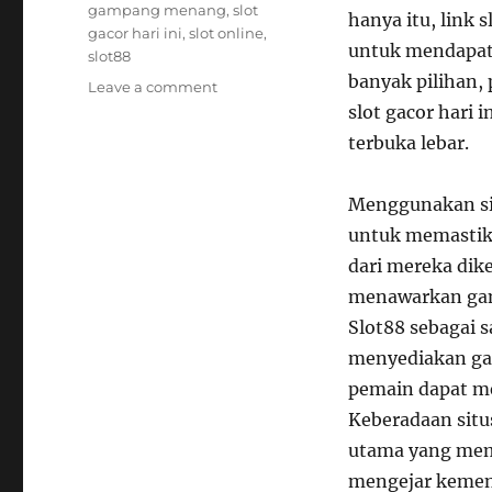
gampang menang
,
slot
hanya itu, link 
gacor hari ini
,
slot online
,
untuk mendapatk
slot88
banyak pilihan,
on
Leave a comment
Amankan
slot gacor hari
Jackpot
terbuka lebar.
Besar
di
Slot
Menggunakan sit
Online
untuk memastik
dari mereka dike
menawarkan gam
Slot88 sebagai s
menyediakan ga
pemain dapat m
Keberadaan situ
utama yang memb
mengejar kemen