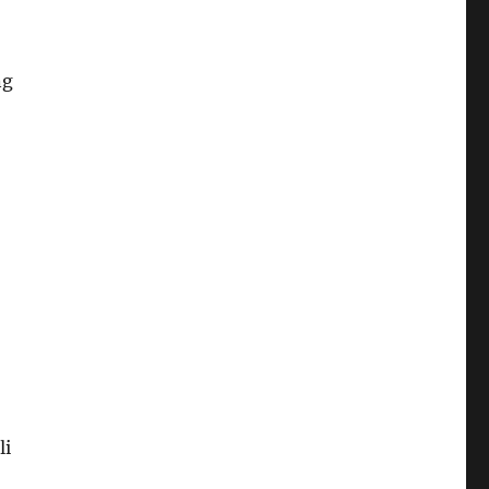
ng
li