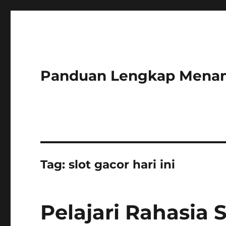
Panduan Lengkap Menang 
Tag:
slot gacor hari ini
Pelajari Rahasia S