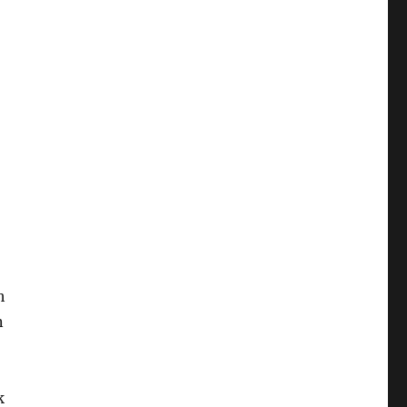
h
n
k