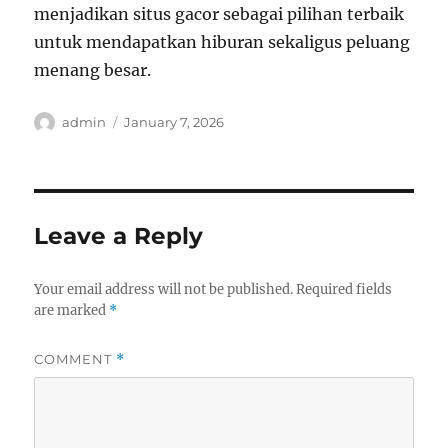
menjadikan situs gacor sebagai pilihan terbaik
untuk mendapatkan hiburan sekaligus peluang
menang besar.
Author
Posted
admin
January 7, 2026
on
Leave a Reply
Your email address will not be published.
Required fields
are marked
*
COMMENT
*