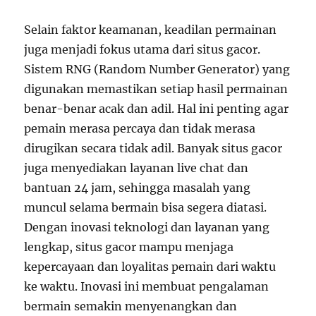
Selain faktor keamanan, keadilan permainan
juga menjadi fokus utama dari situs gacor.
Sistem RNG (Random Number Generator) yang
digunakan memastikan setiap hasil permainan
benar-benar acak dan adil. Hal ini penting agar
pemain merasa percaya dan tidak merasa
dirugikan secara tidak adil. Banyak situs gacor
juga menyediakan layanan live chat dan
bantuan 24 jam, sehingga masalah yang
muncul selama bermain bisa segera diatasi.
Dengan inovasi teknologi dan layanan yang
lengkap, situs gacor mampu menjaga
kepercayaan dan loyalitas pemain dari waktu
ke waktu. Inovasi ini membuat pengalaman
bermain semakin menyenangkan dan