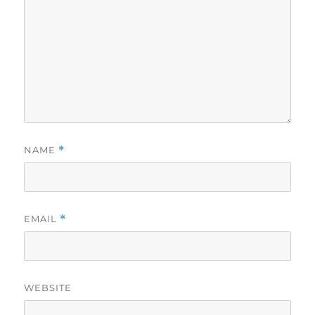
NAME
*
EMAIL
*
WEBSITE