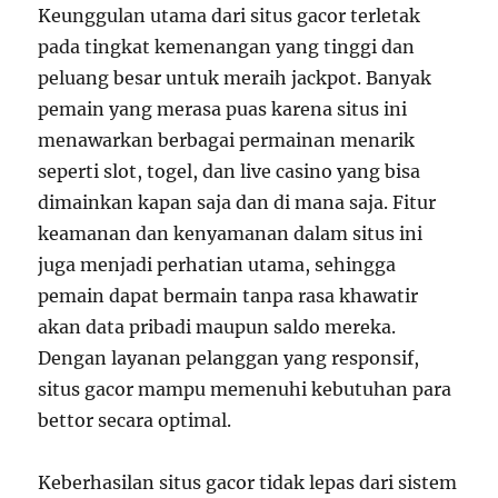
Keunggulan utama dari situs gacor terletak
pada tingkat kemenangan yang tinggi dan
peluang besar untuk meraih jackpot. Banyak
pemain yang merasa puas karena situs ini
menawarkan berbagai permainan menarik
seperti slot, togel, dan live casino yang bisa
dimainkan kapan saja dan di mana saja. Fitur
keamanan dan kenyamanan dalam situs ini
juga menjadi perhatian utama, sehingga
pemain dapat bermain tanpa rasa khawatir
akan data pribadi maupun saldo mereka.
Dengan layanan pelanggan yang responsif,
situs gacor mampu memenuhi kebutuhan para
bettor secara optimal.
Keberhasilan situs gacor tidak lepas dari sistem