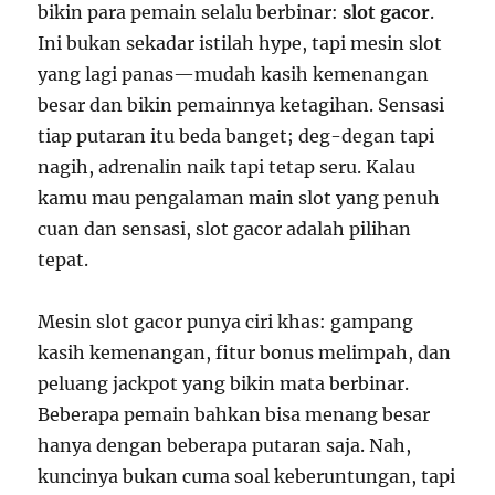
bikin para pemain selalu berbinar:
slot gacor
.
Ini bukan sekadar istilah hype, tapi mesin slot
yang lagi panas—mudah kasih kemenangan
besar dan bikin pemainnya ketagihan. Sensasi
tiap putaran itu beda banget; deg-degan tapi
nagih, adrenalin naik tapi tetap seru. Kalau
kamu mau pengalaman main slot yang penuh
cuan dan sensasi, slot gacor adalah pilihan
tepat.
Mesin slot gacor punya ciri khas: gampang
kasih kemenangan, fitur bonus melimpah, dan
peluang jackpot yang bikin mata berbinar.
Beberapa pemain bahkan bisa menang besar
hanya dengan beberapa putaran saja. Nah,
kuncinya bukan cuma soal keberuntungan, tapi