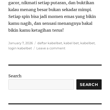
gacor, nikmati setiap putaran, dan buktikan
kalau menang besar bukan sekadar mimpi.
Setiap spin bisa jadi momen emas yang bikin
kamu nagih, dan sensasi menangnya bakal
bikin kamu ketagihan terus!
Posted
Tags
January 7, 2026
daftar kabelbet
,
kabel bet
,
kabelbet
,
on
on
login kabelbet
Leave a comment
Slot
Gacor
Seru
dan
Menguntungkan,
Search
Jackpot
Bisa
SEARCH
Muncul
Kapan
Saja!