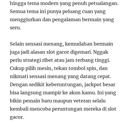
hingga tema modern yang penuh petualangan.
Semua tema ini punya peluang cuan yang
menggiurkan dan pengalaman bermain yang
seru.
Selain sensasi menang, kemudahan bermain
juga jadi alasan slot gacor digemari. Nggak
perlu strategi ribet atau jam terbang tinggi.
Cukup pilih mesin, tekan tombol spin, dan
nikmati sensasi menang yang datang cepat.
Dengan sedikit keberuntungan, jackpot besar
bisa langsung mampir ke akun kamu. Ini yang
bikin pemain baru maupun veteran selalu
kembali mencoba peruntungan mereka di slot
gacor.