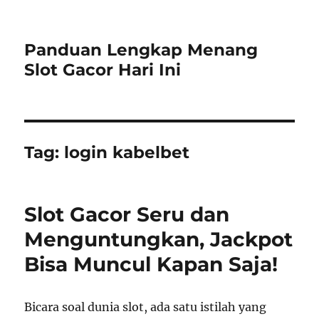
Panduan Lengkap Menang
Slot Gacor Hari Ini
Tag:
login kabelbet
Slot Gacor Seru dan
Menguntungkan, Jackpot
Bisa Muncul Kapan Saja!
Bicara soal dunia slot, ada satu istilah yang