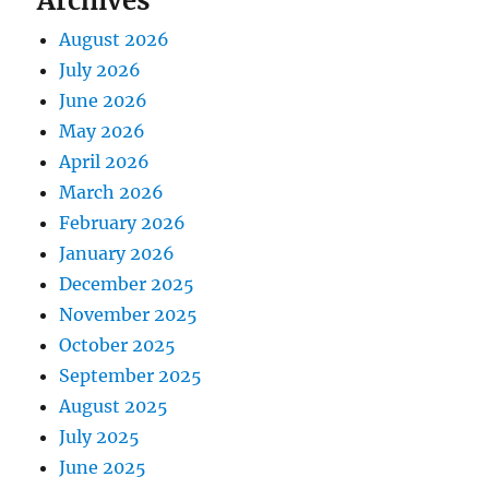
Archives
August 2026
July 2026
June 2026
May 2026
April 2026
March 2026
February 2026
January 2026
December 2025
November 2025
October 2025
September 2025
August 2025
July 2025
June 2025