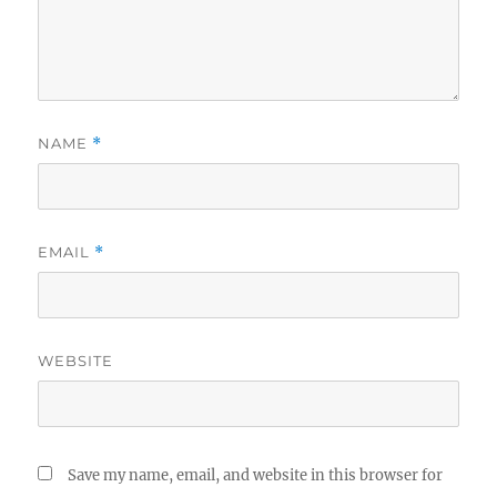
NAME
*
EMAIL
*
WEBSITE
Save my name, email, and website in this browser for