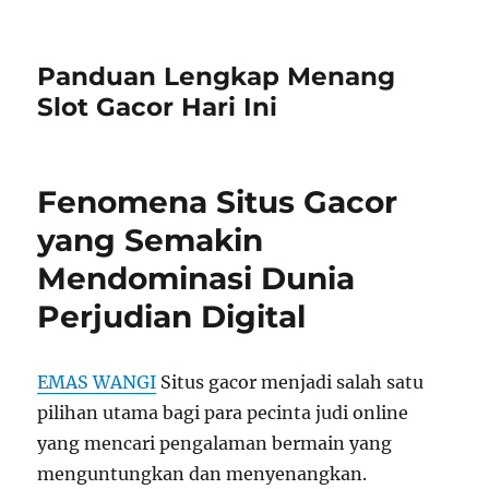
Panduan Lengkap Menang
Slot Gacor Hari Ini
Fenomena Situs Gacor
yang Semakin
Mendominasi Dunia
Perjudian Digital
EMAS WANGI
Situs gacor menjadi salah satu
pilihan utama bagi para pecinta judi online
yang mencari pengalaman bermain yang
menguntungkan dan menyenangkan.