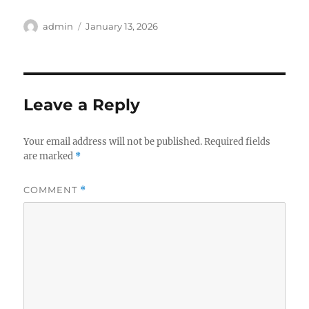
Author
Posted
admin
January 13, 2026
on
Leave a Reply
Your email address will not be published.
Required fields
are marked
*
COMMENT
*