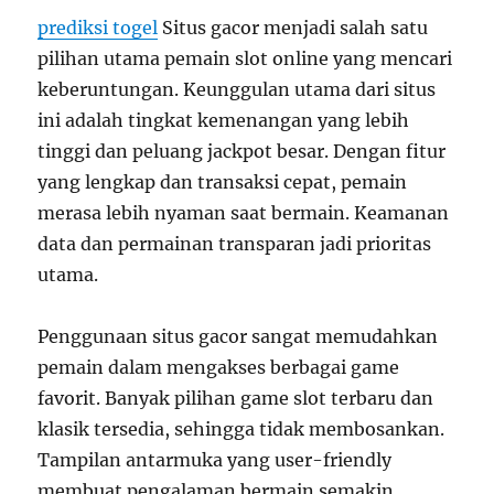
prediksi togel
Situs gacor menjadi salah satu
pilihan utama pemain slot online yang mencari
keberuntungan. Keunggulan utama dari situs
ini adalah tingkat kemenangan yang lebih
tinggi dan peluang jackpot besar. Dengan fitur
yang lengkap dan transaksi cepat, pemain
merasa lebih nyaman saat bermain. Keamanan
data dan permainan transparan jadi prioritas
utama.
Penggunaan situs gacor sangat memudahkan
pemain dalam mengakses berbagai game
favorit. Banyak pilihan game slot terbaru dan
klasik tersedia, sehingga tidak membosankan.
Tampilan antarmuka yang user-friendly
membuat pengalaman bermain semakin