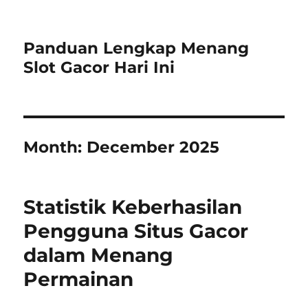
Panduan Lengkap Menang
Slot Gacor Hari Ini
Month:
December 2025
Statistik Keberhasilan
Pengguna Situs Gacor
dalam Menang
Permainan