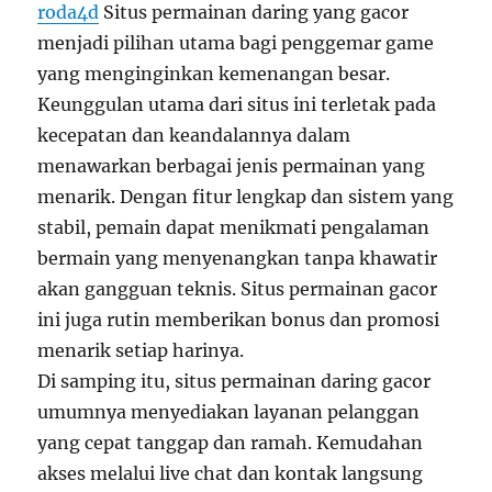
roda4d
Situs permainan daring yang gacor
menjadi pilihan utama bagi penggemar game
yang menginginkan kemenangan besar.
Keunggulan utama dari situs ini terletak pada
kecepatan dan keandalannya dalam
menawarkan berbagai jenis permainan yang
menarik. Dengan fitur lengkap dan sistem yang
stabil, pemain dapat menikmati pengalaman
bermain yang menyenangkan tanpa khawatir
akan gangguan teknis. Situs permainan gacor
ini juga rutin memberikan bonus dan promosi
menarik setiap harinya.
Di samping itu, situs permainan daring gacor
umumnya menyediakan layanan pelanggan
yang cepat tanggap dan ramah. Kemudahan
akses melalui live chat dan kontak langsung