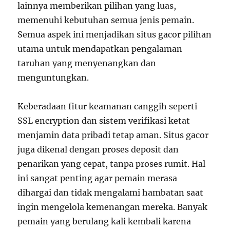
lainnya memberikan pilihan yang luas,
memenuhi kebutuhan semua jenis pemain.
Semua aspek ini menjadikan situs gacor pilihan
utama untuk mendapatkan pengalaman
taruhan yang menyenangkan dan
menguntungkan.
Keberadaan fitur keamanan canggih seperti
SSL encryption dan sistem verifikasi ketat
menjamin data pribadi tetap aman. Situs gacor
juga dikenal dengan proses deposit dan
penarikan yang cepat, tanpa proses rumit. Hal
ini sangat penting agar pemain merasa
dihargai dan tidak mengalami hambatan saat
ingin mengelola kemenangan mereka. Banyak
pemain yang berulang kali kembali karena