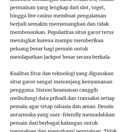
permainan yang lengkap dari slot, togel,
hingga live casino membuat pengalaman
berjudi semakin menyenangkan dan tidak
membosankan. Popularitas situs gacor terus
meningkat karena mampu memberikan
peluang besar bagi pemain untuk
mendapatkan jackpot besar secara berkala.
Kualitas fitur dan teknologi yang digunakan
situs gacor sangat menunjang kenyamanan
pengguna. Sistem keamanan canggih
melindungi data pribadi dan transaksi setiap
pemain agar tetap rahasia dan aman. Desain
antarmuka yang user-friendly memudahkan
pemain dari berbagai kalangan untuk
mengakses dan memahami permainan. Tidak