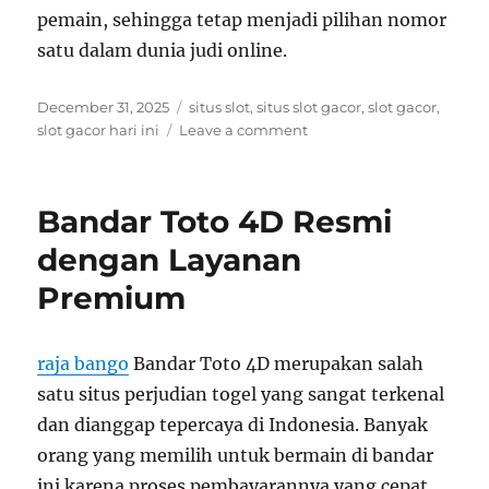
pemain, sehingga tetap menjadi pilihan nomor
satu dalam dunia judi online.
Posted
Tags
December 31, 2025
situs slot
,
situs slot gacor
,
slot gacor
,
on
on
slot gacor hari ini
Leave a comment
Statistik
Keberhasilan
Pengguna
Bandar Toto 4D Resmi
Situs
Gacor
dengan Layanan
dalam
Premium
Menang
Permainan
raja bango
Bandar Toto 4D merupakan salah
satu situs perjudian togel yang sangat terkenal
dan dianggap tepercaya di Indonesia. Banyak
orang yang memilih untuk bermain di bandar
ini karena proses pembayarannya yang cepat