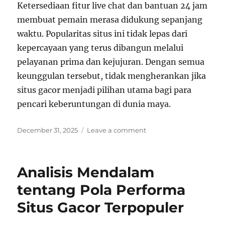
Ketersediaan fitur live chat dan bantuan 24 jam
membuat pemain merasa didukung sepanjang
waktu. Popularitas situs ini tidak lepas dari
kepercayaan yang terus dibangun melalui
pelayanan prima dan kejujuran. Dengan semua
keunggulan tersebut, tidak mengherankan jika
situs gacor menjadi pilihan utama bagi para
pencari keberuntungan di dunia maya.
Posted
on
December 31, 2025
Leave a comment
on
Peran
Utama
Situs
Analisis Mendalam
Gacor
dalam
tentang Pola Performa
Meningkatkan
Situs Gacor Terpopuler
Keuntungan
Pemain