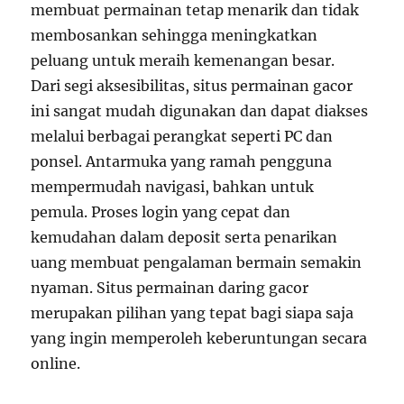
membuat permainan tetap menarik dan tidak
membosankan sehingga meningkatkan
peluang untuk meraih kemenangan besar.
Dari segi aksesibilitas, situs permainan gacor
ini sangat mudah digunakan dan dapat diakses
melalui berbagai perangkat seperti PC dan
ponsel. Antarmuka yang ramah pengguna
mempermudah navigasi, bahkan untuk
pemula. Proses login yang cepat dan
kemudahan dalam deposit serta penarikan
uang membuat pengalaman bermain semakin
nyaman. Situs permainan daring gacor
merupakan pilihan yang tepat bagi siapa saja
yang ingin memperoleh keberuntungan secara
online.