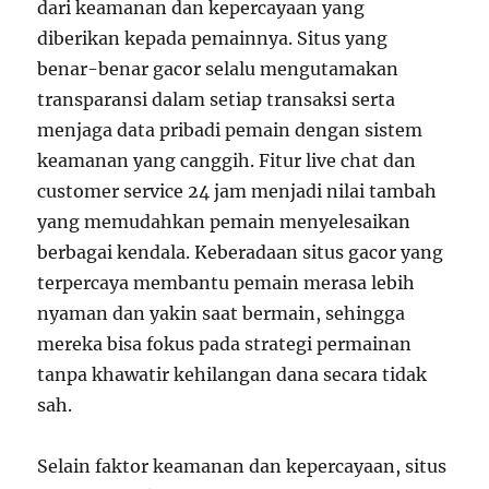
dari keamanan dan kepercayaan yang
diberikan kepada pemainnya. Situs yang
benar-benar gacor selalu mengutamakan
transparansi dalam setiap transaksi serta
menjaga data pribadi pemain dengan sistem
keamanan yang canggih. Fitur live chat dan
customer service 24 jam menjadi nilai tambah
yang memudahkan pemain menyelesaikan
berbagai kendala. Keberadaan situs gacor yang
terpercaya membantu pemain merasa lebih
nyaman dan yakin saat bermain, sehingga
mereka bisa fokus pada strategi permainan
tanpa khawatir kehilangan dana secara tidak
sah.
Selain faktor keamanan dan kepercayaan, situs