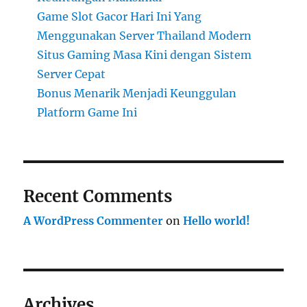
Game Slot Gacor Hari Ini Yang
Menggunakan Server Thailand Modern
Situs Gaming Masa Kini dengan Sistem
Server Cepat
Bonus Menarik Menjadi Keunggulan
Platform Game Ini
Recent Comments
A WordPress Commenter
on
Hello world!
Archives