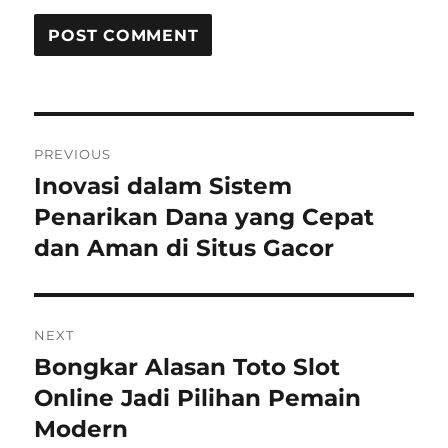
Post
PREVIOUS
navigation
Inovasi dalam Sistem
Previous
post:
Penarikan Dana yang Cepat
dan Aman di Situs Gacor
NEXT
Bongkar Alasan Toto Slot
Next
post:
Online Jadi Pilihan Pemain
Modern