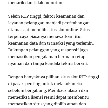
menarik dan tidak monoton.
Selain RTP tinggi, faktor keamanan dan
layanan pelanggan menjadi pertimbangan
utama saat memilih situs slot online. Situs
terpercaya biasanya menawarkan fitur
keamanan data dan transaksi yang terjamin.
Dukungan pelanggan yang responsif juga
memastikan pengalaman bermain tetap
nyaman dan tanpa kendala teknis berarti.
Dengan banyaknya pilihan situs slot RTP tinggi
di pasar, penting untuk melakukan riset
sebelum bergabung. Membaca ulasan dan
memeriksa lisensi resmi dapat membantu
memastikan situs yang dipilih aman dan