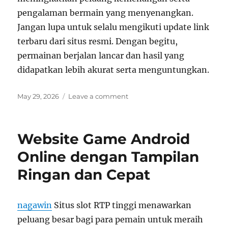
pengalaman bermain yang menyenangkan.
Jangan lupa untuk selalu mengikuti update link
terbaru dari situs resmi. Dengan begitu,
permainan berjalan lancar dan hasil yang
didapatkan lebih akurat serta menguntungkan.
Posted
on
May 29, 2026
Leave a comment
on
Situs
Toto
Online
Website Game Android
yang
Memberikan
Online dengan Tampilan
Bonus
Ringan dan Cepat
Melimpah
nagawin
Situs slot RTP tinggi menawarkan
peluang besar bagi para pemain untuk meraih