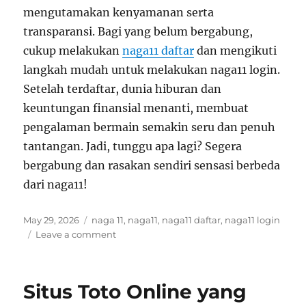
mengutamakan kenyamanan serta
transparansi. Bagi yang belum bergabung,
cukup melakukan
naga11 daftar
dan mengikuti
langkah mudah untuk melakukan naga11 login.
Setelah terdaftar, dunia hiburan dan
keuntungan finansial menanti, membuat
pengalaman bermain semakin seru dan penuh
tantangan. Jadi, tunggu apa lagi? Segera
bergabung dan rasakan sendiri sensasi berbeda
dari naga11!
Posted
Tags
May 29, 2026
naga 11
,
naga11
,
naga11 daftar
,
naga11 login
on
on
Leave a comment
Dapatkan
Pengalaman
Slot
Situs Toto Online yang
Online
Terbaik