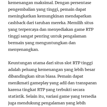
kemenangan maksimal. Dengan persentase
pengembalian yang tinggi, pemain dapat
meningkatkan kemungkinan mendapatkan
cashback dari taruhan mereka. Memilih situs
yang terpercaya dan menyediakan game RTP
tinggi sangat penting untuk pengalaman
bermain yang menguntungkan dan
menyenangkan.
Keuntungan utama dari situs slot RTP tinggi
adalah peluang kemenangan yang lebih besar
dibandingkan situs biasa. Pemain dapat
menikmati gameplay yang adil dan transparan
karena tingkat RTP yang terbukti secara
statistik. Selain itu, variasi game yang tersedia
juga mendukung pengalaman yang lebih