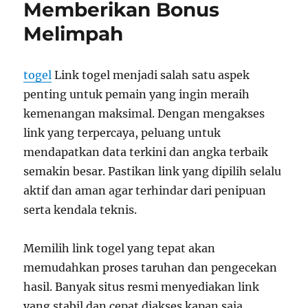
Memberikan Bonus
dengan
Melimpah
Jackpot
Kilat
dan
RTP
togel
Link togel menjadi salah satu aspek
Super
penting untuk pemain yang ingin meraih
Tinggi
kemenangan maksimal. Dengan mengakses
link yang terpercaya, peluang untuk
mendapatkan data terkini dan angka terbaik
semakin besar. Pastikan link yang dipilih selalu
aktif dan aman agar terhindar dari penipuan
serta kendala teknis.
Memilih link togel yang tepat akan
memudahkan proses taruhan dan pengecekan
hasil. Banyak situs resmi menyediakan link
yang stabil dan cepat diakses kapan saja.