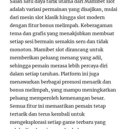
Salah satu daya tarik utama dari Mamibet slot
adalah variasi permainan yang disajikan, mulai
dari mesin slot klasik hingga slot modern
dengan fitur bonus melimpah. Keberagaman
tema dan grafis yang menakjubkan membuat
setiap sesi bermain semakin seru dan tidak
monoton. Mamibet slot dirancang untuk
memberikan peluang menang yang adil,
sehingga pemain merasa lebih percaya diri
dalam setiap taruhan. Platform ini juga
menawarkan berbagai promosi menarik dan
bonus melimpah, yang mampu meningkatkan
peluang memperoleh kemenangan besar.
Semua fitur ini memastikan pemain tetap
tertarik dan terus kembali untuk
mengeksplorasi setiap game terbaru yang