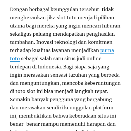
Dengan berbagai keunggulan tersebut, tidak
mengherankan jika slot toto menjadi pilihan
utama bagi mereka yang ingin mencari hiburan
sekaligus peluang mendapatkan penghasilan
tambahan. Inovasi teknologi dan komitmen
terhadap kualitas layanan menjadikan
purna
toto
sebagai salah satu situs judi online
terdepan di Indonesia. Bagi siapa saja yang
ingin merasakan sensasi taruhan yang berbeda
dan menguntungkan, mencoba keberuntungan
di toto slot ini bisa menjadi langkah tepat.
Semakin banyak pengguna yang bergabung
dan merasakan sendiri keunggulan platform
ini, membuktikan bahwa keberadaan situs ini
benar-benar mampu memenuhi harapan dan