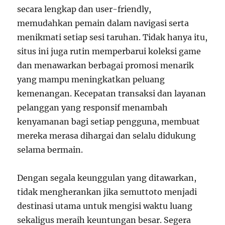
secara lengkap dan user-friendly,
memudahkan pemain dalam navigasi serta
menikmati setiap sesi taruhan. Tidak hanya itu,
situs ini juga rutin memperbarui koleksi game
dan menawarkan berbagai promosi menarik
yang mampu meningkatkan peluang
kemenangan. Kecepatan transaksi dan layanan
pelanggan yang responsif menambah
kenyamanan bagi setiap pengguna, membuat
mereka merasa dihargai dan selalu didukung
selama bermain.
Dengan segala keunggulan yang ditawarkan,
tidak mengherankan jika semuttoto menjadi
destinasi utama untuk mengisi waktu luang
sekaligus meraih keuntungan besar. Segera