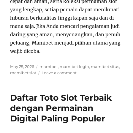
cepat dan aman, serta koleksi permainan slot
yang lengkap, setiap pemain dapat menikmati
hiburan berkualitas tinggi kapan saja dan di
mana saja. Jika Anda mencari pengalaman judi
daring yang aman, menyenangkan, dan penuh
peluang, Mamibet menjadi pilihan utama yang
wajib dicoba.
Posted
Tags
May 25, 2026
mamibet
,
mamibet login
,
mamibet situs
,
on
on
mamibet slot
Leave a comment
Slot
Gacor
Paling
Daftar Toto Slot Terbaik
Menguntungkan
Hari
dengan Permainan
Ini
Digital Paling Populer
untuk
Pemain
yang