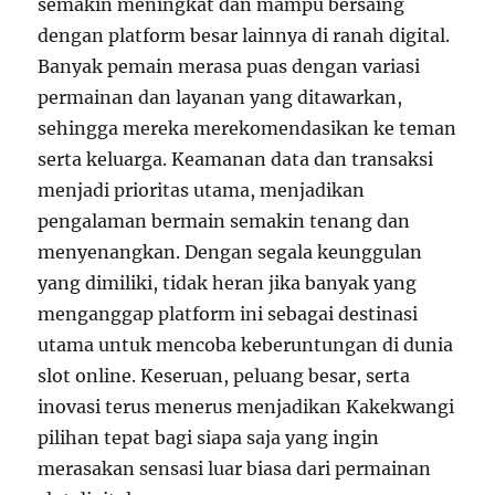
semakin meningkat dan mampu bersaing
dengan platform besar lainnya di ranah digital.
Banyak pemain merasa puas dengan variasi
permainan dan layanan yang ditawarkan,
sehingga mereka merekomendasikan ke teman
serta keluarga. Keamanan data dan transaksi
menjadi prioritas utama, menjadikan
pengalaman bermain semakin tenang dan
menyenangkan. Dengan segala keunggulan
yang dimiliki, tidak heran jika banyak yang
menganggap platform ini sebagai destinasi
utama untuk mencoba keberuntungan di dunia
slot online. Keseruan, peluang besar, serta
inovasi terus menerus menjadikan Kakekwangi
pilihan tepat bagi siapa saja yang ingin
merasakan sensasi luar biasa dari permainan