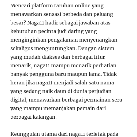
Mencari platform taruhan online yang
menawarkan sensasi berbeda dan peluang
besar? Naga11 hadir sebagai jawaban atas
kebutuhan pecinta judi daring yang
menginginkan pengalaman menyenangkan
sekaligus menguntungkan. Dengan sistem
yang mudah diakses dan berbagai fitur
menarik, naga11 mampu menarik perhatian
banyak pengguna baru maupun lama. Tidak
heran jika naga11 menjadi salah satu nama
yang sedang naik daun di dunia perjudian
digital, menawarkan berbagai permainan seru
yang mampu memanjakan pemain dari
berbagai kalangan.
Keunggulan utama dari naga11 terletak pada