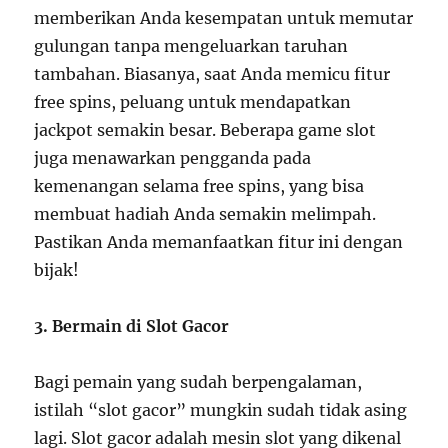
memberikan Anda kesempatan untuk memutar
gulungan tanpa mengeluarkan taruhan
tambahan. Biasanya, saat Anda memicu fitur
free spins, peluang untuk mendapatkan
jackpot semakin besar. Beberapa game slot
juga menawarkan pengganda pada
kemenangan selama free spins, yang bisa
membuat hadiah Anda semakin melimpah.
Pastikan Anda memanfaatkan fitur ini dengan
bijak!
3. Bermain di Slot Gacor
Bagi pemain yang sudah berpengalaman,
istilah “slot gacor” mungkin sudah tidak asing
lagi. Slot gacor adalah mesin slot yang dikenal