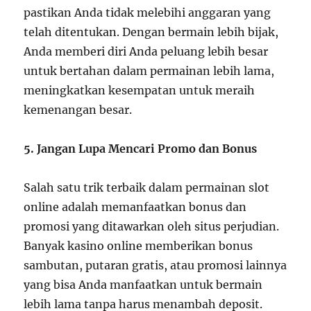
pastikan Anda tidak melebihi anggaran yang
telah ditentukan. Dengan bermain lebih bijak,
Anda memberi diri Anda peluang lebih besar
untuk bertahan dalam permainan lebih lama,
meningkatkan kesempatan untuk meraih
kemenangan besar.
5. Jangan Lupa Mencari Promo dan Bonus
Salah satu trik terbaik dalam permainan slot
online adalah memanfaatkan bonus dan
promosi yang ditawarkan oleh situs perjudian.
Banyak kasino online memberikan bonus
sambutan, putaran gratis, atau promosi lainnya
yang bisa Anda manfaatkan untuk bermain
lebih lama tanpa harus menambah deposit.