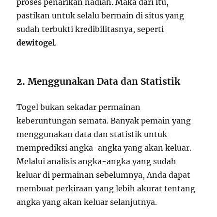
proses penarikan hadiah. Maka dari itu,
pastikan untuk selalu bermain di situs yang
sudah terbukti kredibilitasnya, seperti
dewitogel
.
2.
Menggunakan Data dan Statistik
Togel bukan sekadar permainan
keberuntungan semata. Banyak pemain yang
menggunakan data dan statistik untuk
memprediksi angka-angka yang akan keluar.
Melalui analisis angka-angka yang sudah
keluar di permainan sebelumnya, Anda dapat
membuat perkiraan yang lebih akurat tentang
angka yang akan keluar selanjutnya.