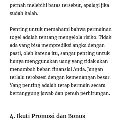
pernah melebihi batas tersebut, apalagi jika
sudah kalah.
Penting untuk memahami bahwa permainan
togel adalah tentang mengelola risiko. Tidak
ada yang bisa memprediksi angka dengan
pasti, oleh karena itu, sangat penting untuk
hanya menggunakan uang yang tidak akan
menambah beban finansial Anda. Jangan
terlalu terobsesi dengan kemenangan besar.
Yang penting adalah tetap bermain secara
bertanggung jawab dan penuh perhitungan.
4.
Ikuti Promosi dan Bonus