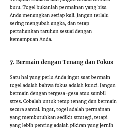
buru. Togel bukanlah permainan yang bisa
Anda menangkan setiap kali. Jangan terlalu
sering mengubah angka, dan tetap
pertahankan taruhan sesuai dengan
kemampuan Anda.
7.
Bermain dengan Tenang dan Fokus
Satu hal yang perlu Anda ingat saat bermain
togel adalah bahwa fokus adalah kunci. Jangan
bermain dengan tergesa-gesa atau sambil
stres. Cobalah untuk tetap tenang dan bermain
secara santai. Ingat, togel adalah permainan
yang membutuhkan sedikit strategi, tetapi
yang lebih penting adalah pikiran yang jernih