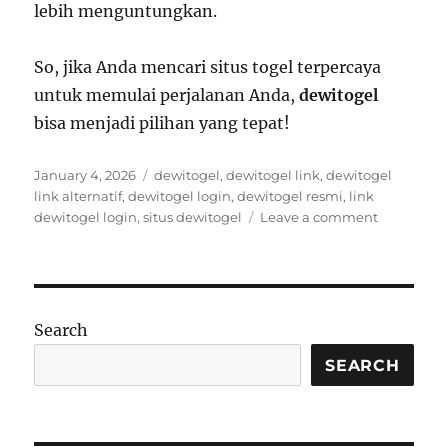
lebih menguntungkan.
So, jika Anda mencari situs togel terpercaya
untuk memulai perjalanan Anda,
dewitogel
bisa menjadi pilihan yang tepat!
Posted
Tags
January 4, 2026
dewitogel
,
dewitogel link
,
dewitogel
on
link alternatif
,
dewitogel login
,
dewitogel resmi
,
link
on
dewitogel login
,
situs dewitogel
Leave a comment
Rahasia
Sukses
Menang
Togel:
Tips
Search
Jitu
Agar
SEARCH
Anda
Tidak
Kalah