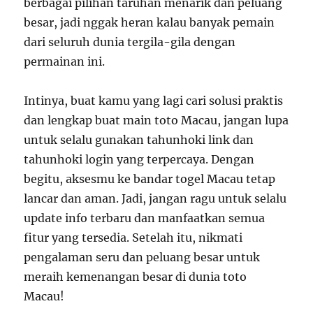
berbagai pilihan taruhan menarik dan peluang
besar, jadi nggak heran kalau banyak pemain
dari seluruh dunia tergila-gila dengan
permainan ini.
Intinya, buat kamu yang lagi cari solusi praktis
dan lengkap buat main toto Macau, jangan lupa
untuk selalu gunakan tahunhoki link dan
tahunhoki login yang terpercaya. Dengan
begitu, aksesmu ke bandar togel Macau tetap
lancar dan aman. Jadi, jangan ragu untuk selalu
update info terbaru dan manfaatkan semua
fitur yang tersedia. Setelah itu, nikmati
pengalaman seru dan peluang besar untuk
meraih kemenangan besar di dunia toto
Macau!