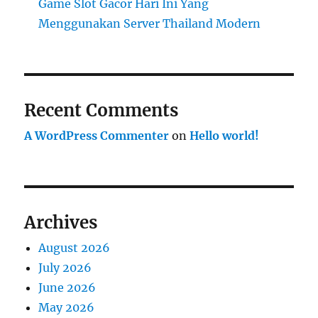
Game Slot Gacor Hari Ini Yang
Menggunakan Server Thailand Modern
Recent Comments
A WordPress Commenter
on
Hello world!
Archives
August 2026
July 2026
June 2026
May 2026