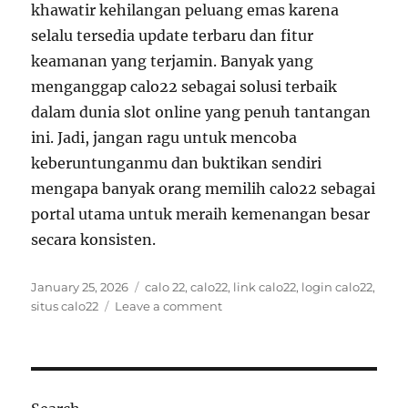
khawatir kehilangan peluang emas karena
selalu tersedia update terbaru dan fitur
keamanan yang terjamin. Banyak yang
menganggap calo22 sebagai solusi terbaik
dalam dunia slot online yang penuh tantangan
ini. Jadi, jangan ragu untuk mencoba
keberuntunganmu dan buktikan sendiri
mengapa banyak orang memilih calo22 sebagai
portal utama untuk meraih kemenangan besar
secara konsisten.
Posted
Tags
January 25, 2026
calo 22
,
calo22
,
link calo22
,
login calo22
,
on
on
situs calo22
Leave a comment
Inilah
Situs
Slot
Gacor
yang