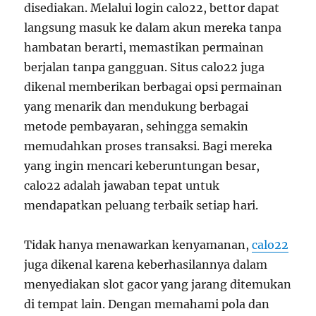
disediakan. Melalui login calo22, bettor dapat
langsung masuk ke dalam akun mereka tanpa
hambatan berarti, memastikan permainan
berjalan tanpa gangguan. Situs calo22 juga
dikenal memberikan berbagai opsi permainan
yang menarik dan mendukung berbagai
metode pembayaran, sehingga semakin
memudahkan proses transaksi. Bagi mereka
yang ingin mencari keberuntungan besar,
calo22 adalah jawaban tepat untuk
mendapatkan peluang terbaik setiap hari.
Tidak hanya menawarkan kenyamanan,
calo22
juga dikenal karena keberhasilannya dalam
menyediakan slot gacor yang jarang ditemukan
di tempat lain. Dengan memahami pola dan