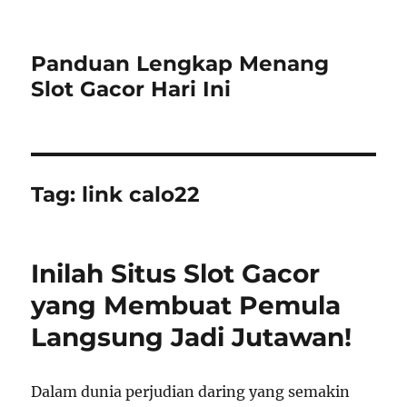
Panduan Lengkap Menang
Slot Gacor Hari Ini
Tag:
link calo22
Inilah Situs Slot Gacor
yang Membuat Pemula
Langsung Jadi Jutawan!
Dalam dunia perjudian daring yang semakin