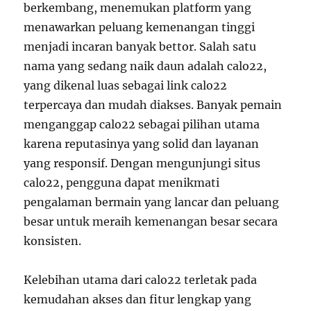
berkembang, menemukan platform yang
menawarkan peluang kemenangan tinggi
menjadi incaran banyak bettor. Salah satu
nama yang sedang naik daun adalah calo22,
yang dikenal luas sebagai link calo22
terpercaya dan mudah diakses. Banyak pemain
menganggap calo22 sebagai pilihan utama
karena reputasinya yang solid dan layanan
yang responsif. Dengan mengunjungi situs
calo22, pengguna dapat menikmati
pengalaman bermain yang lancar dan peluang
besar untuk meraih kemenangan besar secara
konsisten.
Kelebihan utama dari calo22 terletak pada
kemudahan akses dan fitur lengkap yang