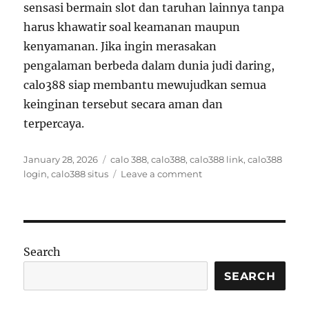
sensasi bermain slot dan taruhan lainnya tanpa
harus khawatir soal keamanan maupun
kenyamanan. Jika ingin merasakan
pengalaman berbeda dalam dunia judi daring,
calo388 siap membantu mewujudkan semua
keinginan tersebut secara aman dan
terpercaya.
Posted
Tags
January 28, 2026
calo 388
,
calo388
,
calo388 link
,
calo388
on
on
login
,
calo388 situs
Leave a comment
Bongkar
Alasan
Toto
Slot
Online
Search
Jadi
Pilihan
SEARCH
Pemain
Modern