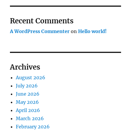
Recent Comments
A WordPress Commenter
on
Hello world!
Archives
August 2026
July 2026
June 2026
May 2026
April 2026
March 2026
February 2026