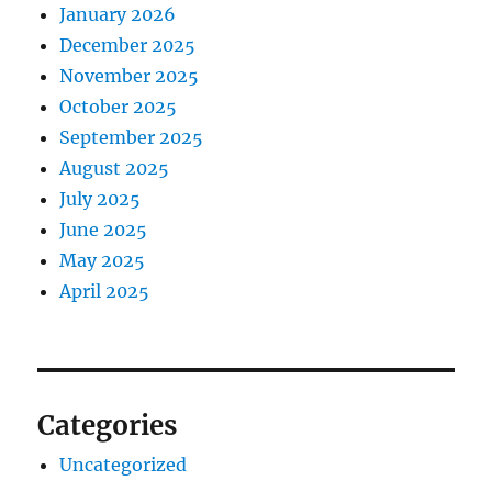
January 2026
December 2025
November 2025
October 2025
September 2025
August 2025
July 2025
June 2025
May 2025
April 2025
Categories
Uncategorized