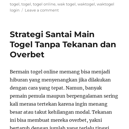
on
togel
,
togel
,
togel online
,
wak togel
,
waktogel
,
waktogel
on
login
Leave a comment
Tingkatkan
Peluang
Sukses
Strategi Santai Main
di
Bandar
Togel Tanpa Tekanan dan
Togel
Overbet
Online
Bermain togel online memang bisa menjadi
hiburan yang menyenangkan jika dilakukan
dengan cara yang tepat. Namun, banyak
pemain pemula maupun berpengalaman sering
kali merasa tertekan karena ingin menang
besar atau takut kehilangan modal. Tekanan
ini bisa membuat mereka overbet, yakni
bertaruh dengan jumlah yang terlalu tinggi