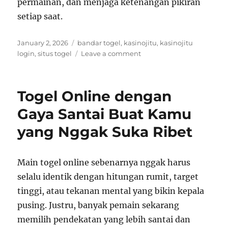
permainan, dan menjaga ketenangan pikiran
setiap saat.
Posted
Tags
January 2, 2026
bandar togel
,
kasinojitu
,
kasinojitu
on
on
login
,
situs togel
Leave a comment
Strategi
Santai
Main
Togel Online dengan
Togel
Tanpa
Gaya Santai Buat Kamu
Terburu-
yang Nggak Suka Ribet
buru
dan
Tekanan
Main togel online sebenarnya nggak harus
selalu identik dengan hitungan rumit, target
tinggi, atau tekanan mental yang bikin kepala
pusing. Justru, banyak pemain sekarang
memilih pendekatan yang lebih santai dan