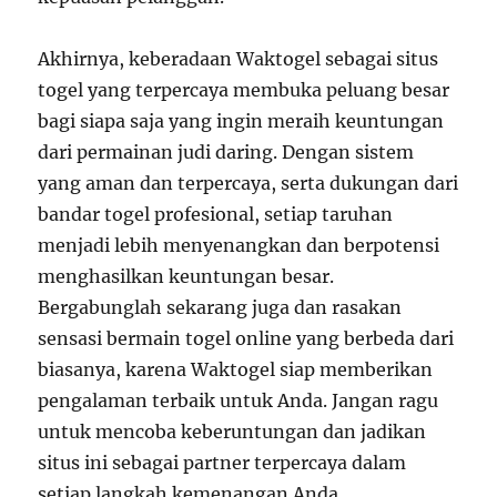
Akhirnya, keberadaan Waktogel sebagai situs
togel yang terpercaya membuka peluang besar
bagi siapa saja yang ingin meraih keuntungan
dari permainan judi daring. Dengan sistem
yang aman dan terpercaya, serta dukungan dari
bandar togel profesional, setiap taruhan
menjadi lebih menyenangkan dan berpotensi
menghasilkan keuntungan besar.
Bergabunglah sekarang juga dan rasakan
sensasi bermain togel online yang berbeda dari
biasanya, karena Waktogel siap memberikan
pengalaman terbaik untuk Anda. Jangan ragu
untuk mencoba keberuntungan dan jadikan
situs ini sebagai partner terpercaya dalam
setiap langkah kemenangan Anda.