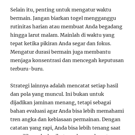
Selain itu, penting untuk mengatur waktu
bermain. Jangan biarkan togel mengganggu
rutinitas harian atau membuat Anda begadang
hingga larut malam. Mainlah di waktu yang
tepat ketika pikiran Anda segar dan fokus.
Mengatur durasi bermain juga membantu
menjaga konsentrasi dan mencegah keputusan
terburu-buru.
Strategi lainnya adalah mencatat setiap hasil
dan pola yang muncul. Ini bukan untuk
dijadikan jaminan menang, tetapi sebagai
bahan evaluasi agar Anda bisa lebih memahami
tren angka dan kebiasaan permainan. Dengan
catatan yang rapi, Anda bisa lebih tenang saat