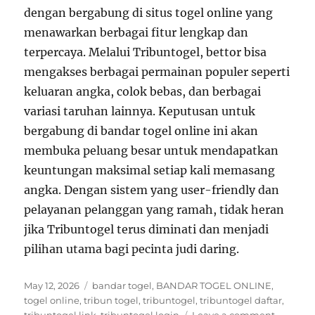
dengan bergabung di situs togel online yang
menawarkan berbagai fitur lengkap dan
terpercaya. Melalui Tribuntogel, bettor bisa
mengakses berbagai permainan populer seperti
keluaran angka, colok bebas, dan berbagai
variasi taruhan lainnya. Keputusan untuk
bergabung di bandar togel online ini akan
membuka peluang besar untuk mendapatkan
keuntungan maksimal setiap kali memasang
angka. Dengan sistem yang user-friendly dan
pelayanan pelanggan yang ramah, tidak heran
jika Tribuntogel terus diminati dan menjadi
pilihan utama bagi pecinta judi daring.
Posted
Tags
May 12, 2026
bandar togel
,
BANDAR TOGEL ONLINE
,
on
togel online
,
tribun togel
,
tribuntogel
,
tribuntogel daftar
,
on