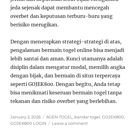
jeda sejenak dapat membantu mencegah
overbet dan keputusan terburu-buru yang
berisiko merugikan.
Dengan menerapkan strategi-strategi di atas,
pengalaman bermain togel online bisa menjadi
lebih santai dan aman. Kunci utamanya adalah
disiplin dalam mengatur modal, memilih angka
dengan bijak, dan bermain di situs terpercaya
seperti GOJEK800. Dengan begitu, Anda tetap
bisa menikmati keseruan bermain togel tanpa
tekanan dan risiko overbet yang berlebihan.
Posted
Tags
January 2, 2026
AGEN TOGEL
,
bandar togel
,
GOJEK800
,
on
on
GOJEK800 LOGIN
Leave a comment
Strategi
Santai