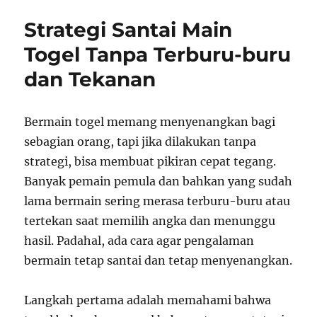
Main
Strategi Santai Main
Togel
Tanpa
Togel Tanpa Terburu-buru
Tekanan
dan Tekanan
dan
Overbet
Bermain togel memang menyenangkan bagi
sebagian orang, tapi jika dilakukan tanpa
strategi, bisa membuat pikiran cepat tegang.
Banyak pemain pemula dan bahkan yang sudah
lama bermain sering merasa terburu-buru atau
tertekan saat memilih angka dan menunggu
hasil. Padahal, ada cara agar pengalaman
bermain tetap santai dan tetap menyenangkan.
Langkah pertama adalah memahami bahwa