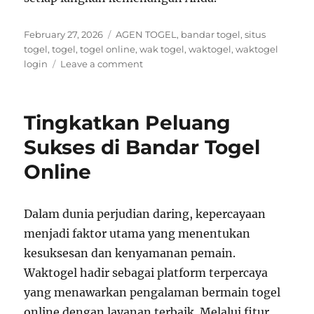
Posted
Tags
February 27, 2026
AGEN TOGEL
,
bandar togel
,
situs
on
togel
,
togel
,
togel online
,
wak togel
,
waktogel
,
waktogel
on
login
Leave a comment
Kupas
Tuntas
Cara
Tingkatkan Peluang
Cerdas
Main
Sukses di Bandar Togel
di
Online
Situs
Togel
Online
Dalam dunia perjudian daring, kepercayaan
menjadi faktor utama yang menentukan
kesuksesan dan kenyamanan pemain.
Waktogel hadir sebagai platform terpercaya
yang menawarkan pengalaman bermain togel
online dengan layanan terbaik. Melalui fitur