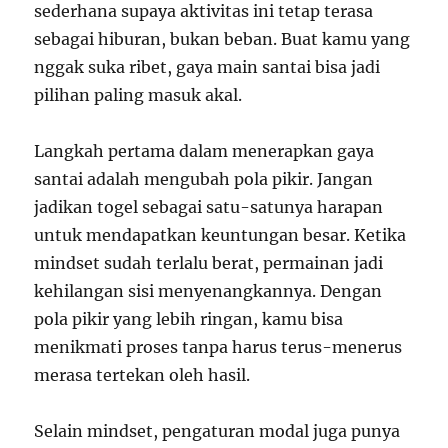
sederhana supaya aktivitas ini tetap terasa
sebagai hiburan, bukan beban. Buat kamu yang
nggak suka ribet, gaya main santai bisa jadi
pilihan paling masuk akal.
Langkah pertama dalam menerapkan gaya
santai adalah mengubah pola pikir. Jangan
jadikan togel sebagai satu-satunya harapan
untuk mendapatkan keuntungan besar. Ketika
mindset sudah terlalu berat, permainan jadi
kehilangan sisi menyenangkannya. Dengan
pola pikir yang lebih ringan, kamu bisa
menikmati proses tanpa harus terus-menerus
merasa tertekan oleh hasil.
Selain mindset, pengaturan modal juga punya