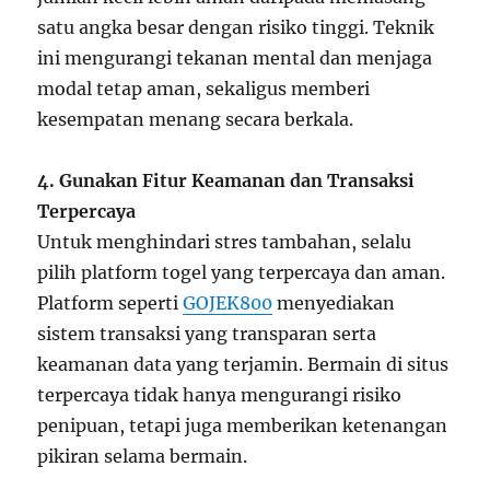
satu angka besar dengan risiko tinggi. Teknik
ini mengurangi tekanan mental dan menjaga
modal tetap aman, sekaligus memberi
kesempatan menang secara berkala.
4. Gunakan Fitur Keamanan dan Transaksi
Terpercaya
Untuk menghindari stres tambahan, selalu
pilih platform togel yang terpercaya dan aman.
Platform seperti
GOJEK800
menyediakan
sistem transaksi yang transparan serta
keamanan data yang terjamin. Bermain di situs
terpercaya tidak hanya mengurangi risiko
penipuan, tetapi juga memberikan ketenangan
pikiran selama bermain.