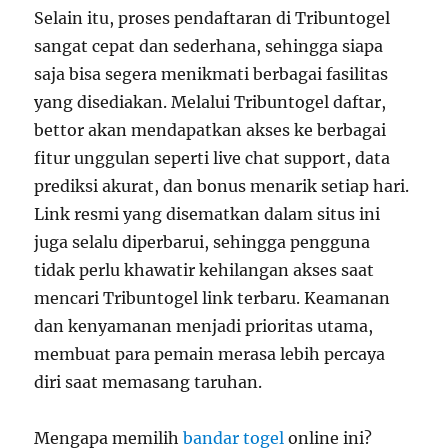
Selain itu, proses pendaftaran di Tribuntogel
sangat cepat dan sederhana, sehingga siapa
saja bisa segera menikmati berbagai fasilitas
yang disediakan. Melalui Tribuntogel daftar,
bettor akan mendapatkan akses ke berbagai
fitur unggulan seperti live chat support, data
prediksi akurat, dan bonus menarik setiap hari.
Link resmi yang disematkan dalam situs ini
juga selalu diperbarui, sehingga pengguna
tidak perlu khawatir kehilangan akses saat
mencari Tribuntogel link terbaru. Keamanan
dan kenyamanan menjadi prioritas utama,
membuat para pemain merasa lebih percaya
diri saat memasang taruhan.
Mengapa memilih
bandar togel
online ini?