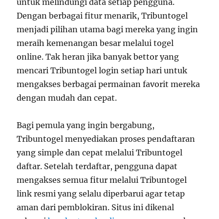
untuk melindungi data setiap pengguna.
Dengan berbagai fitur menarik, Tribuntogel
menjadi pilihan utama bagi mereka yang ingin
meraih kemenangan besar melalui togel
online. Tak heran jika banyak bettor yang
mencari Tribuntogel login setiap hari untuk
mengakses berbagai permainan favorit mereka
dengan mudah dan cepat.
Bagi pemula yang ingin bergabung,
Tribuntogel menyediakan proses pendaftaran
yang simple dan cepat melalui Tribuntogel
daftar. Setelah terdaftar, pengguna dapat
mengakses semua fitur melalui Tribuntogel
link resmi yang selalu diperbarui agar tetap
aman dari pemblokiran. Situs ini dikenal