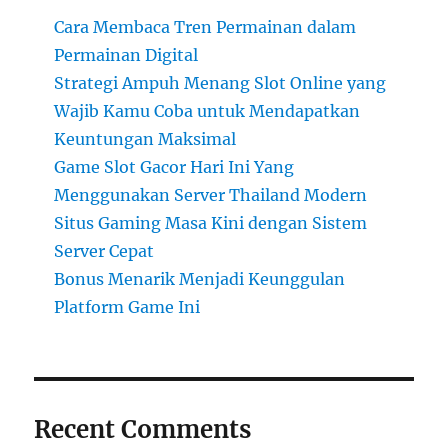
Cara Membaca Tren Permainan dalam
Permainan Digital
Strategi Ampuh Menang Slot Online yang
Wajib Kamu Coba untuk Mendapatkan
Keuntungan Maksimal
Game Slot Gacor Hari Ini Yang
Menggunakan Server Thailand Modern
Situs Gaming Masa Kini dengan Sistem
Server Cepat
Bonus Menarik Menjadi Keunggulan
Platform Game Ini
Recent Comments