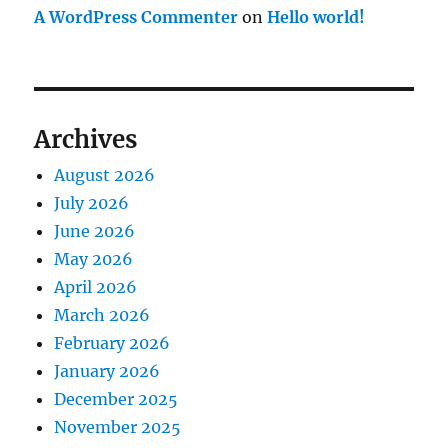
A WordPress Commenter
on
Hello world!
Archives
August 2026
July 2026
June 2026
May 2026
April 2026
March 2026
February 2026
January 2026
December 2025
November 2025