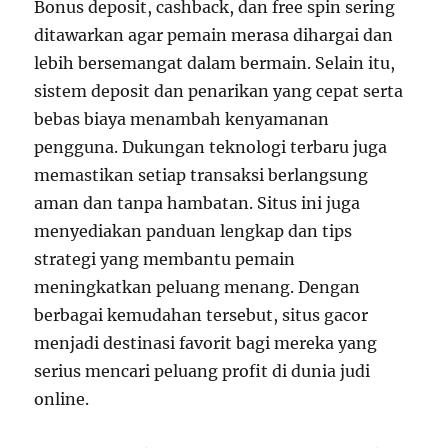
Bonus deposit, cashback, dan free spin sering
ditawarkan agar pemain merasa dihargai dan
lebih bersemangat dalam bermain. Selain itu,
sistem deposit dan penarikan yang cepat serta
bebas biaya menambah kenyamanan
pengguna. Dukungan teknologi terbaru juga
memastikan setiap transaksi berlangsung
aman dan tanpa hambatan. Situs ini juga
menyediakan panduan lengkap dan tips
strategi yang membantu pemain
meningkatkan peluang menang. Dengan
berbagai kemudahan tersebut, situs gacor
menjadi destinasi favorit bagi mereka yang
serius mencari peluang profit di dunia judi
online.