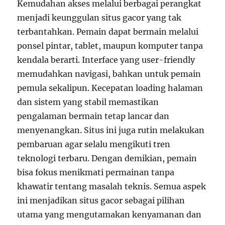
Kemudahan akses melalui berbagai perangkat
menjadi keunggulan situs gacor yang tak
terbantahkan. Pemain dapat bermain melalui
ponsel pintar, tablet, maupun komputer tanpa
kendala berarti. Interface yang user-friendly
memudahkan navigasi, bahkan untuk pemain
pemula sekalipun. Kecepatan loading halaman
dan sistem yang stabil memastikan
pengalaman bermain tetap lancar dan
menyenangkan. Situs ini juga rutin melakukan
pembaruan agar selalu mengikuti tren
teknologi terbaru. Dengan demikian, pemain
bisa fokus menikmati permainan tanpa
khawatir tentang masalah teknis. Semua aspek
ini menjadikan situs gacor sebagai pilihan
utama yang mengutamakan kenyamanan dan