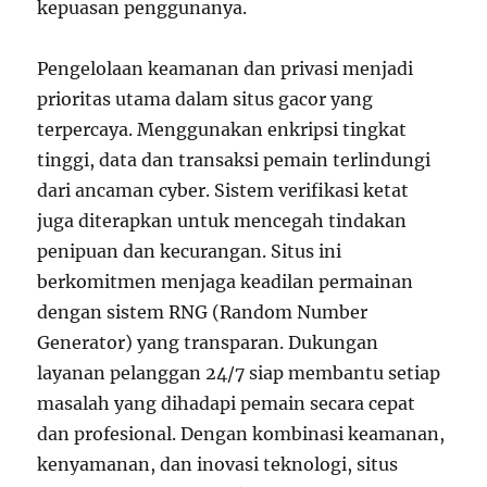
kepuasan penggunanya.
Pengelolaan keamanan dan privasi menjadi
prioritas utama dalam situs gacor yang
terpercaya. Menggunakan enkripsi tingkat
tinggi, data dan transaksi pemain terlindungi
dari ancaman cyber. Sistem verifikasi ketat
juga diterapkan untuk mencegah tindakan
penipuan dan kecurangan. Situs ini
berkomitmen menjaga keadilan permainan
dengan sistem RNG (Random Number
Generator) yang transparan. Dukungan
layanan pelanggan 24/7 siap membantu setiap
masalah yang dihadapi pemain secara cepat
dan profesional. Dengan kombinasi keamanan,
kenyamanan, dan inovasi teknologi, situs