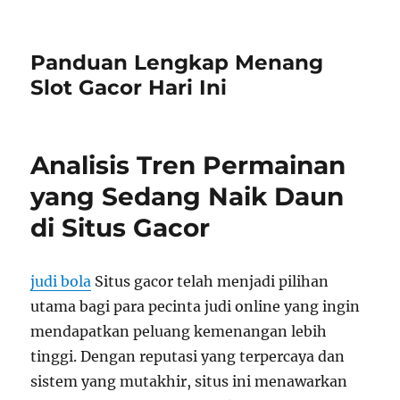
Panduan Lengkap Menang
Slot Gacor Hari Ini
Analisis Tren Permainan
yang Sedang Naik Daun
di Situs Gacor
judi bola
Situs gacor telah menjadi pilihan
utama bagi para pecinta judi online yang ingin
mendapatkan peluang kemenangan lebih
tinggi. Dengan reputasi yang terpercaya dan
sistem yang mutakhir, situs ini menawarkan