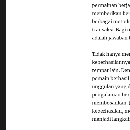
permainan berja
memberikan ber
berbagai metod
transaksi. Bagi
adalah jawaban 
Tidak hanya m
keberhasilannya
tempat lain. De
pemain berhasil
unggulan yang d
pengalaman ber
membosankan. Ja
keberhasilan, m
menjadi langkah