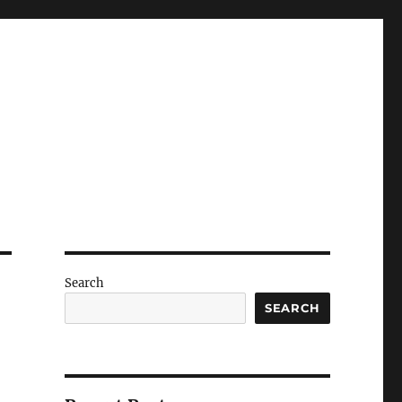
Search
SEARCH