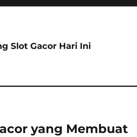
Slot Gacor Hari Ini
t Gacor yang Membuat