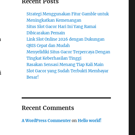
Recent Posts
Strategi Menggunakan Fitur Gamble untuk
Meningkatkan Kemenangan
Situs Slot Gacor Hari Ini Yang Ramai
Dibicarakan Pemain
n
Link Slot Online 2026 dengan Dukungan
QRIS Cepat dan Mudah
Menyelidiki Situs Gacor Terpercaya Dengan
Tingkat Keberhasilan Tinggi
Rasakan Sensasi Menang Tiap Kali Main
Slot Gacor yang Sudah Terbukti Membayar
i
Besar!
Recent Comments
A WordPress Commenter
on
Hello world!