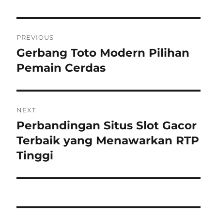
Post
PREVIOUS
navigation
Gerbang Toto Modern Pilihan
Previous
post:
Pemain Cerdas
NEXT
Perbandingan Situs Slot Gacor
Next
post:
Terbaik yang Menawarkan RTP
Tinggi