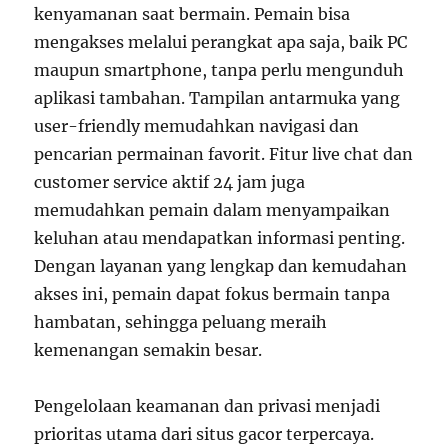
kenyamanan saat bermain. Pemain bisa
mengakses melalui perangkat apa saja, baik PC
maupun smartphone, tanpa perlu mengunduh
aplikasi tambahan. Tampilan antarmuka yang
user-friendly memudahkan navigasi dan
pencarian permainan favorit. Fitur live chat dan
customer service aktif 24 jam juga
memudahkan pemain dalam menyampaikan
keluhan atau mendapatkan informasi penting.
Dengan layanan yang lengkap dan kemudahan
akses ini, pemain dapat fokus bermain tanpa
hambatan, sehingga peluang meraih
kemenangan semakin besar.
Pengelolaan keamanan dan privasi menjadi
prioritas utama dari situs gacor terpercaya.