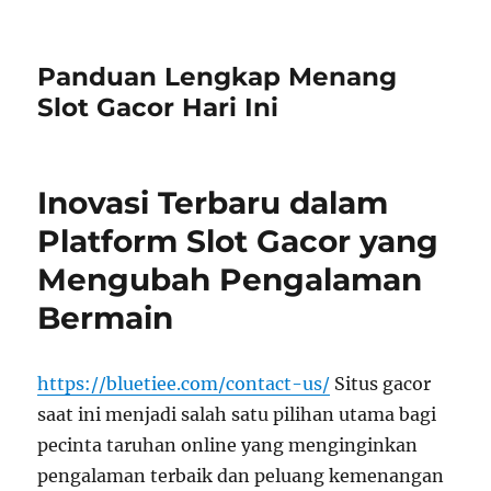
Panduan Lengkap Menang
Slot Gacor Hari Ini
Inovasi Terbaru dalam
Platform Slot Gacor yang
Mengubah Pengalaman
Bermain
https://bluetiee.com/contact-us/
Situs gacor
saat ini menjadi salah satu pilihan utama bagi
pecinta taruhan online yang menginginkan
pengalaman terbaik dan peluang kemenangan