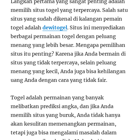
Langkah pertama yang sangat penting adalah
memilih situs togel yang terpercaya. Salah satu
situs yang sudah dikenal di kalangan pemain
togel adalah
dewitogel
. Situs ini menyediakan
berbagai permainan togel dengan peluang
menang yang lebih besar. Mengapa pemilihan
situs itu penting? Karena jika Anda bermain di
situs yang tidak terpercaya, selain peluang
menang yang kecil, Anda juga bisa kehilangan
uang Anda dengan cara yang tidak fair.
Togel adalah permainan yang banyak
melibatkan prediksi angka, dan jika Anda
memilih situs yang buruk, Anda tidak hanya
akan kesulitan memenangkan permainan,
tetapi juga bisa mengalami masalah dalam