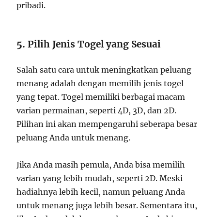
pribadi.
5.
Pilih Jenis Togel yang Sesuai
Salah satu cara untuk meningkatkan peluang
menang adalah dengan memilih jenis togel
yang tepat. Togel memiliki berbagai macam
varian permainan, seperti 4D, 3D, dan 2D.
Pilihan ini akan mempengaruhi seberapa besar
peluang Anda untuk menang.
Jika Anda masih pemula, Anda bisa memilih
varian yang lebih mudah, seperti 2D. Meski
hadiahnya lebih kecil, namun peluang Anda
untuk menang juga lebih besar. Sementara itu,