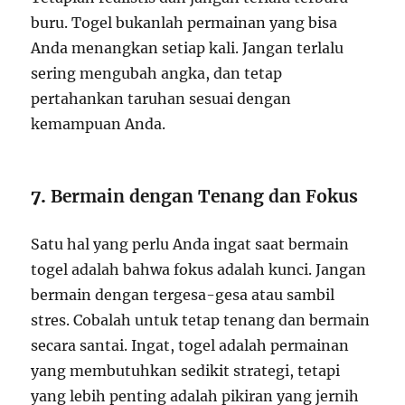
buru. Togel bukanlah permainan yang bisa
Anda menangkan setiap kali. Jangan terlalu
sering mengubah angka, dan tetap
pertahankan taruhan sesuai dengan
kemampuan Anda.
7.
Bermain dengan Tenang dan Fokus
Satu hal yang perlu Anda ingat saat bermain
togel adalah bahwa fokus adalah kunci. Jangan
bermain dengan tergesa-gesa atau sambil
stres. Cobalah untuk tetap tenang dan bermain
secara santai. Ingat, togel adalah permainan
yang membutuhkan sedikit strategi, tetapi
yang lebih penting adalah pikiran yang jernih