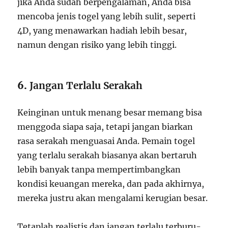
jika Anda sudah berpengalaman, Anda bisa
mencoba jenis togel yang lebih sulit, seperti
4D, yang menawarkan hadiah lebih besar,
namun dengan risiko yang lebih tinggi.
6.
Jangan Terlalu Serakah
Keinginan untuk menang besar memang bisa
menggoda siapa saja, tetapi jangan biarkan
rasa serakah menguasai Anda. Pemain togel
yang terlalu serakah biasanya akan bertaruh
lebih banyak tanpa mempertimbangkan
kondisi keuangan mereka, dan pada akhirnya,
mereka justru akan mengalami kerugian besar.
Tetaplah realistis dan jangan terlalu terburu-