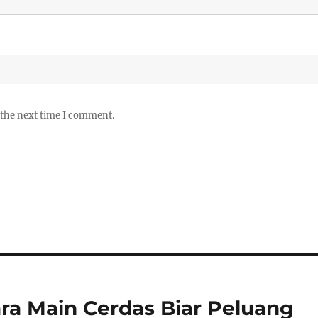
 the next time I comment.
ara Main Cerdas Biar Peluang