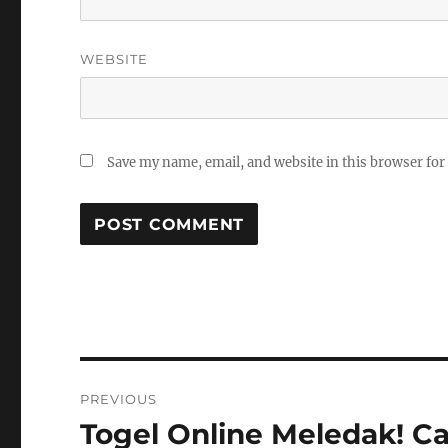
WEBSITE
Save my name, email, and website in this browser for
Post
PREVIOUS
navigation
Togel Online Meledak! C
Previous