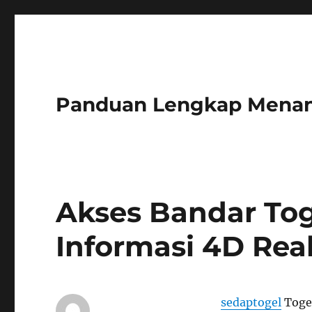
Panduan Lengkap Menang 
Akses Bandar Tog
Informasi 4D Rea
sedaptogel
Togel