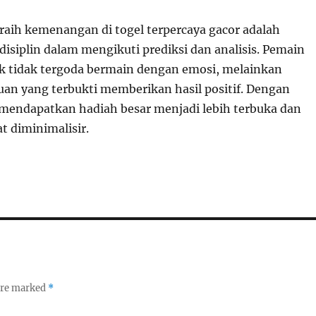
aih kemenangan di togel terpercaya gacor adalah
disiplin dalam mengikuti prediksi dan analisis. Pemain
k tidak tergoda bermain dengan emosi, melainkan
an yang terbukti memberikan hasil positif. Dengan
 mendapatkan hadiah besar menjadi lebih terbuka dan
at diminimalisir.
 are marked
*