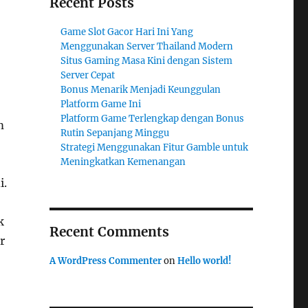
Recent Posts
Game Slot Gacor Hari Ini Yang
Menggunakan Server Thailand Modern
Situs Gaming Masa Kini dengan Sistem
Server Cepat
Bonus Menarik Menjadi Keunggulan
Platform Game Ini
Platform Game Terlengkap dengan Bonus
m
Rutin Sepanjang Minggu
Strategi Menggunakan Fitur Gamble untuk
Meningkatkan Kemenangan
i.
k
Recent Comments
r
A WordPress Commenter
on
Hello world!