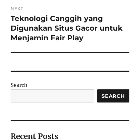
NEXT
Teknologi Canggih yang
Next
post:
Digunakan Situs Gacor untuk
Menjamin Fair Play
Search
SEARCH
Recent Posts