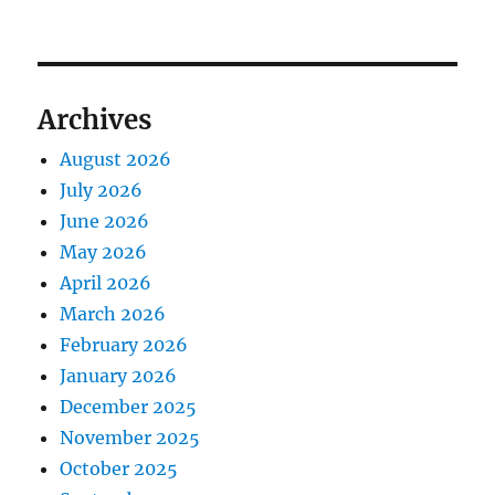
Archives
August 2026
July 2026
June 2026
May 2026
April 2026
March 2026
February 2026
January 2026
December 2025
November 2025
October 2025