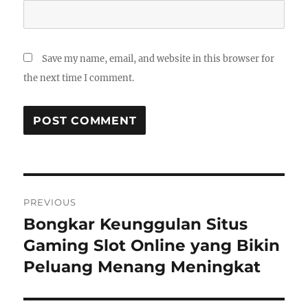
Save my name, email, and website in this browser for
the next time I comment.
Post
PREVIOUS
navigation
Bongkar Keunggulan Situs
Previous
post:
Gaming Slot Online yang Bikin
Peluang Menang Meningkat