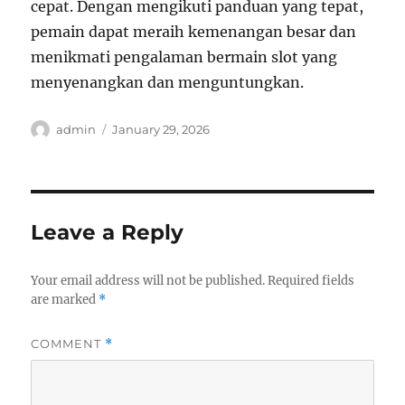
cepat. Dengan mengikuti panduan yang tepat,
pemain dapat meraih kemenangan besar dan
menikmati pengalaman bermain slot yang
menyenangkan dan menguntungkan.
Author
Posted
admin
January 29, 2026
on
Leave a Reply
Your email address will not be published.
Required fields
are marked
*
COMMENT
*