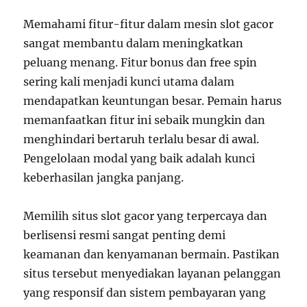
Memahami fitur-fitur dalam mesin slot gacor
sangat membantu dalam meningkatkan
peluang menang. Fitur bonus dan free spin
sering kali menjadi kunci utama dalam
mendapatkan keuntungan besar. Pemain harus
memanfaatkan fitur ini sebaik mungkin dan
menghindari bertaruh terlalu besar di awal.
Pengelolaan modal yang baik adalah kunci
keberhasilan jangka panjang.
Memilih situs slot gacor yang terpercaya dan
berlisensi resmi sangat penting demi
keamanan dan kenyamanan bermain. Pastikan
situs tersebut menyediakan layanan pelanggan
yang responsif dan sistem pembayaran yang