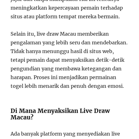
meningkatkan kepercayaan pemain terhadap
situs atau platform tempat mereka bermain.
Selain itu, live draw Macau memberikan
pengalaman yang lebih seru dan mendebarkan.
Tidak hanya menunggu hasil di situs web,
tetapi pemain dapat menyaksikan detik-detik
pengundian yang membawa ketegangan dan
harapan. Proses ini menjadikan permainan
togel lebih menarik dan penuh dengan emosi.
Di Mana Menyaksikan Live Draw
Macau?
Ada banyak platform yang menyediakan live