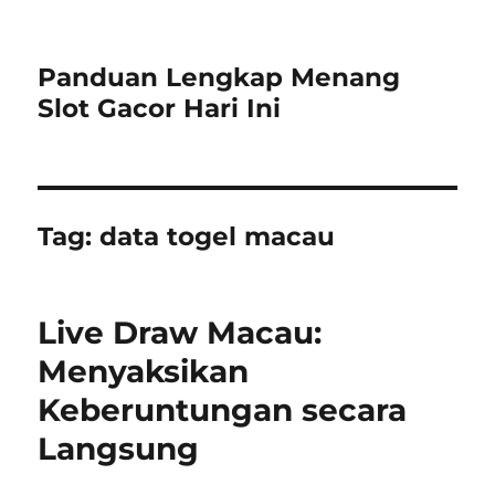
Panduan Lengkap Menang
Slot Gacor Hari Ini
Tag:
data togel macau
Live Draw Macau:
Menyaksikan
Keberuntungan secara
Langsung