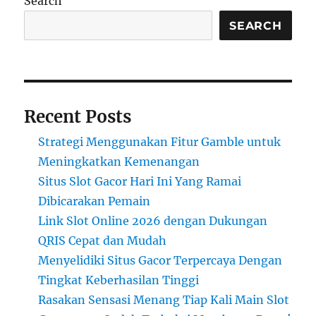
Search
secara
Langsung
SEARCH
Recent Posts
Strategi Menggunakan Fitur Gamble untuk
Meningkatkan Kemenangan
Situs Slot Gacor Hari Ini Yang Ramai
Dibicarakan Pemain
Link Slot Online 2026 dengan Dukungan
QRIS Cepat dan Mudah
Menyelidiki Situs Gacor Terpercaya Dengan
Tingkat Keberhasilan Tinggi
Rasakan Sensasi Menang Tiap Kali Main Slot