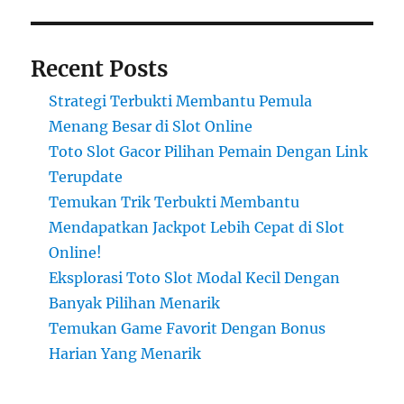
Recent Posts
Strategi Terbukti Membantu Pemula
Menang Besar di Slot Online
Toto Slot Gacor Pilihan Pemain Dengan Link
Terupdate
Temukan Trik Terbukti Membantu
Mendapatkan Jackpot Lebih Cepat di Slot
Online!
Eksplorasi Toto Slot Modal Kecil Dengan
Banyak Pilihan Menarik
Temukan Game Favorit Dengan Bonus
Harian Yang Menarik