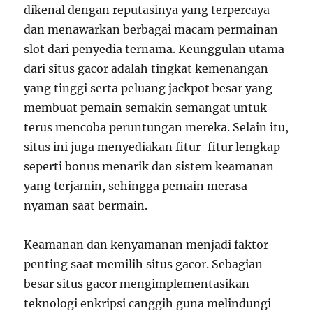
dikenal dengan reputasinya yang terpercaya
dan menawarkan berbagai macam permainan
slot dari penyedia ternama. Keunggulan utama
dari situs gacor adalah tingkat kemenangan
yang tinggi serta peluang jackpot besar yang
membuat pemain semakin semangat untuk
terus mencoba peruntungan mereka. Selain itu,
situs ini juga menyediakan fitur-fitur lengkap
seperti bonus menarik dan sistem keamanan
yang terjamin, sehingga pemain merasa
nyaman saat bermain.
Keamanan dan kenyamanan menjadi faktor
penting saat memilih situs gacor. Sebagian
besar situs gacor mengimplementasikan
teknologi enkripsi canggih guna melindungi