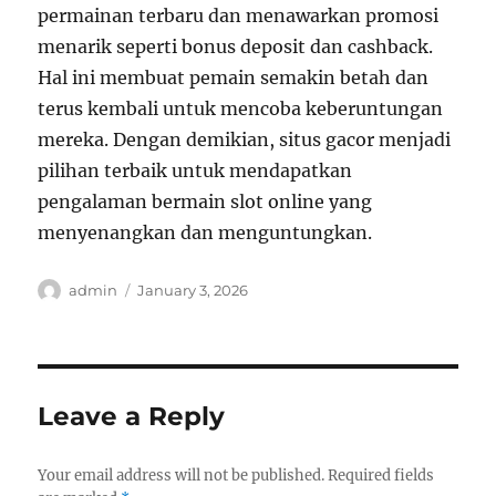
permainan terbaru dan menawarkan promosi
menarik seperti bonus deposit dan cashback.
Hal ini membuat pemain semakin betah dan
terus kembali untuk mencoba keberuntungan
mereka. Dengan demikian, situs gacor menjadi
pilihan terbaik untuk mendapatkan
pengalaman bermain slot online yang
menyenangkan dan menguntungkan.
Author
Posted
admin
January 3, 2026
on
Leave a Reply
Your email address will not be published.
Required fields