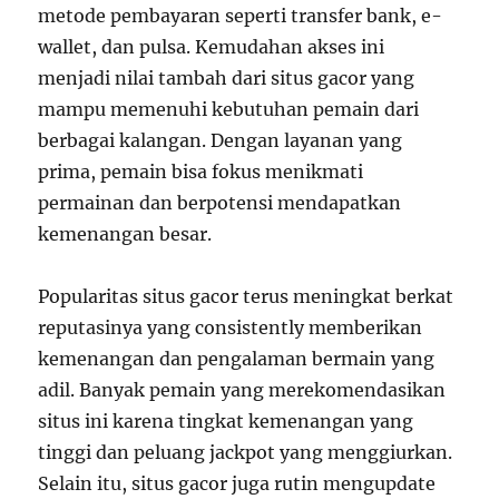
metode pembayaran seperti transfer bank, e-
wallet, dan pulsa. Kemudahan akses ini
menjadi nilai tambah dari situs gacor yang
mampu memenuhi kebutuhan pemain dari
berbagai kalangan. Dengan layanan yang
prima, pemain bisa fokus menikmati
permainan dan berpotensi mendapatkan
kemenangan besar.
Popularitas situs gacor terus meningkat berkat
reputasinya yang consistently memberikan
kemenangan dan pengalaman bermain yang
adil. Banyak pemain yang merekomendasikan
situs ini karena tingkat kemenangan yang
tinggi dan peluang jackpot yang menggiurkan.
Selain itu, situs gacor juga rutin mengupdate