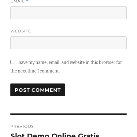
EMAIL
*
WEBSITE
Save my name, email, and website in this browser for
the next time I comment.
Post
PREVIOUS
navigation
Slot Demo Online Gratis
Previous