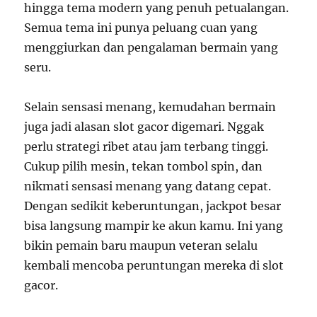
hingga tema modern yang penuh petualangan.
Semua tema ini punya peluang cuan yang
menggiurkan dan pengalaman bermain yang
seru.
Selain sensasi menang, kemudahan bermain
juga jadi alasan slot gacor digemari. Nggak
perlu strategi ribet atau jam terbang tinggi.
Cukup pilih mesin, tekan tombol spin, dan
nikmati sensasi menang yang datang cepat.
Dengan sedikit keberuntungan, jackpot besar
bisa langsung mampir ke akun kamu. Ini yang
bikin pemain baru maupun veteran selalu
kembali mencoba peruntungan mereka di slot
gacor.