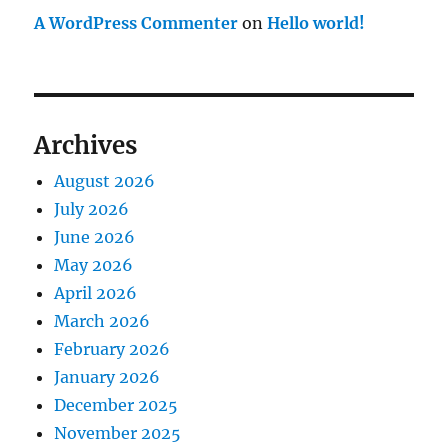
A WordPress Commenter
on
Hello world!
Archives
August 2026
July 2026
June 2026
May 2026
April 2026
March 2026
February 2026
January 2026
December 2025
November 2025