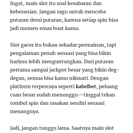
Ingat, main slot itu soal kesabaran dan
keberanian. Jangan ragu untuk mencoba
putaran demi putaran, karena setiap spin bisa
jadi momen emas buat kamu.
Slot gacor itu bukan sekadar permainan, tapi
pengalaman penuh sensasi yang bisa bikin
harimu lebih menguntungkan. Dari putaran
pertama sampai jackpot besar yang bikin deg-
degan, semua bisa kamu nikmati. Dengan
platform terpercaya seperti
kabelbet
, peluang
cuan besar sudah menunggu—tinggal tekan
tombol spin dan rasakan sendiri sensasi
menangnya.
Jadi, jangan tunggu lama. Saatnya main slot