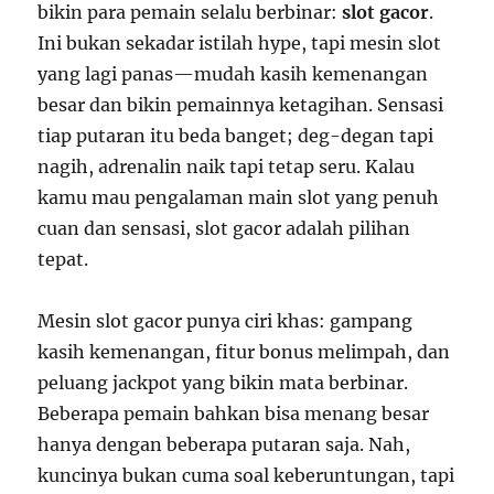
bikin para pemain selalu berbinar:
slot gacor
.
Ini bukan sekadar istilah hype, tapi mesin slot
yang lagi panas—mudah kasih kemenangan
besar dan bikin pemainnya ketagihan. Sensasi
tiap putaran itu beda banget; deg-degan tapi
nagih, adrenalin naik tapi tetap seru. Kalau
kamu mau pengalaman main slot yang penuh
cuan dan sensasi, slot gacor adalah pilihan
tepat.
Mesin slot gacor punya ciri khas: gampang
kasih kemenangan, fitur bonus melimpah, dan
peluang jackpot yang bikin mata berbinar.
Beberapa pemain bahkan bisa menang besar
hanya dengan beberapa putaran saja. Nah,
kuncinya bukan cuma soal keberuntungan, tapi