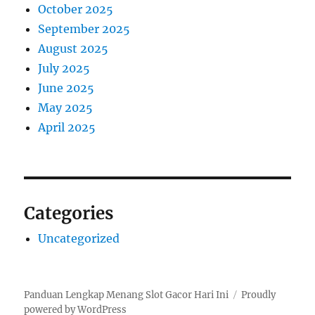
October 2025
September 2025
August 2025
July 2025
June 2025
May 2025
April 2025
Categories
Uncategorized
Panduan Lengkap Menang Slot Gacor Hari Ini
Proudly
powered by WordPress