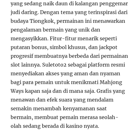
yang sedang naik daun di kalangan penggemar
judi daring. Dengan tema yang terinspirasi dari
budaya Tiongkok, permainan ini menawarkan
pengalaman bermain yang unik dan
mengasyikkan. Fitur-fitur menarik seperti
putaran bonus, simbol khusus, dan jackpot
progresif membuatnya berbeda dari permainan
slot lainnya. Suletoto2 sebagai platform resmi
menyediakan akses yang aman dan nyaman
bagi para pemain untuk menikmati Mahjong
Ways kapan saja dan di mana saja. Grafis yang
menawan dan efek suara yang mendalam
semakin menambah kenyamanan saat
bermain, membuat pemain merasa seolah-
olah sedang berada di kasino nyata.