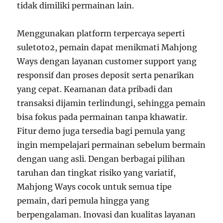
tidak dimiliki permainan lain.
Menggunakan platform terpercaya seperti
suletoto2, pemain dapat menikmati Mahjong
Ways dengan layanan customer support yang
responsif dan proses deposit serta penarikan
yang cepat. Keamanan data pribadi dan
transaksi dijamin terlindungi, sehingga pemain
bisa fokus pada permainan tanpa khawatir.
Fitur demo juga tersedia bagi pemula yang
ingin mempelajari permainan sebelum bermain
dengan uang asli. Dengan berbagai pilihan
taruhan dan tingkat risiko yang variatif,
Mahjong Ways cocok untuk semua tipe
pemain, dari pemula hingga yang
berpengalaman. Inovasi dan kualitas layanan