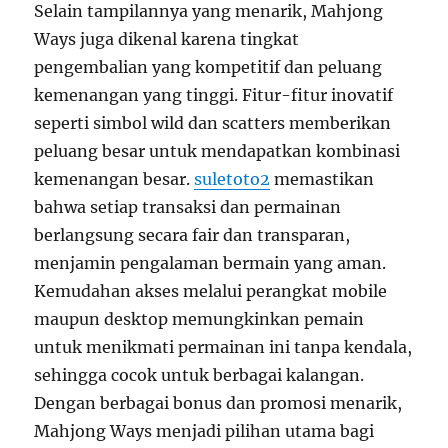
Selain tampilannya yang menarik, Mahjong
Ways juga dikenal karena tingkat
pengembalian yang kompetitif dan peluang
kemenangan yang tinggi. Fitur-fitur inovatif
seperti simbol wild dan scatters memberikan
peluang besar untuk mendapatkan kombinasi
kemenangan besar.
suletoto2
memastikan
bahwa setiap transaksi dan permainan
berlangsung secara fair dan transparan,
menjamin pengalaman bermain yang aman.
Kemudahan akses melalui perangkat mobile
maupun desktop memungkinkan pemain
untuk menikmati permainan ini tanpa kendala,
sehingga cocok untuk berbagai kalangan.
Dengan berbagai bonus dan promosi menarik,
Mahjong Ways menjadi pilihan utama bagi