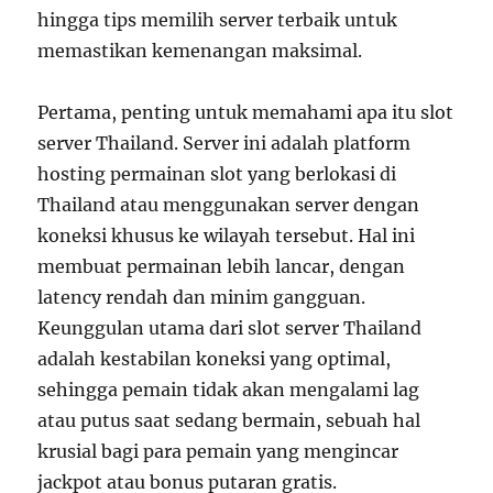
hingga tips memilih server terbaik untuk
memastikan kemenangan maksimal.
Pertama, penting untuk memahami apa itu slot
server Thailand. Server ini adalah platform
hosting permainan slot yang berlokasi di
Thailand atau menggunakan server dengan
koneksi khusus ke wilayah tersebut. Hal ini
membuat permainan lebih lancar, dengan
latency rendah dan minim gangguan.
Keunggulan utama dari slot server Thailand
adalah kestabilan koneksi yang optimal,
sehingga pemain tidak akan mengalami lag
atau putus saat sedang bermain, sebuah hal
krusial bagi para pemain yang mengincar
jackpot atau bonus putaran gratis.