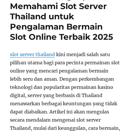
dari
Memahami Slot Server
Permainan
Thailand untuk
Online
Penuh
Pengalaman Bermain
Keseruan
Slot Online Terbaik 2025
slot server thailand
kini menjadi salah satu
pilihan utama bagi para pecinta permainan slot
online yang mencari pengalaman bermain
lebih seru dan aman. Dengan perkembangan
teknologi dan popularitas permainan kasino
digital, server yang berbasis di Thailand
menawarkan berbagai keuntungan yang tidak
dapat diabaikan. Artikel ini akan mengulas
secara mendalam mengenai slot server
Thailand, mulai dari keunggulan, cara bermain,