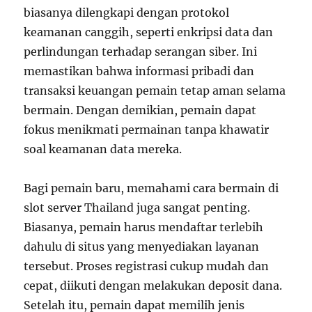
biasanya dilengkapi dengan protokol
keamanan canggih, seperti enkripsi data dan
perlindungan terhadap serangan siber. Ini
memastikan bahwa informasi pribadi dan
transaksi keuangan pemain tetap aman selama
bermain. Dengan demikian, pemain dapat
fokus menikmati permainan tanpa khawatir
soal keamanan data mereka.
Bagi pemain baru, memahami cara bermain di
slot server Thailand juga sangat penting.
Biasanya, pemain harus mendaftar terlebih
dahulu di situs yang menyediakan layanan
tersebut. Proses registrasi cukup mudah dan
cepat, diikuti dengan melakukan deposit dana.
Setelah itu, pemain dapat memilih jenis