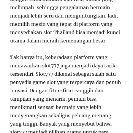
melimpah, sehingga pengalaman bermain
menjadi lebih seru dan menguntungkan. Jadi,
memilih mesin yang tepat di platform yang
menyediakan slot Thailand bisa menjadi kunci
utama dalam meraih kemenangan besar.
Tak hanya itu, keberadaan platform yang
menawarkan slot777 juga menjadi daya tarik
tersendiri. Slot777 dikenal sebagai salah satu
penyedia game slot yang terpercaya dan penuh
inovasi. Dengan fitur-fitur canggih dan
tampilan yang menarik, pemain bisa
menikmati sensasi bermain yang lebih
menyenangkan sekaligus peluang menang
yang tinggi. Banyak yang menyebut bahwa
slot777 menjadi pilihan utama untuk para