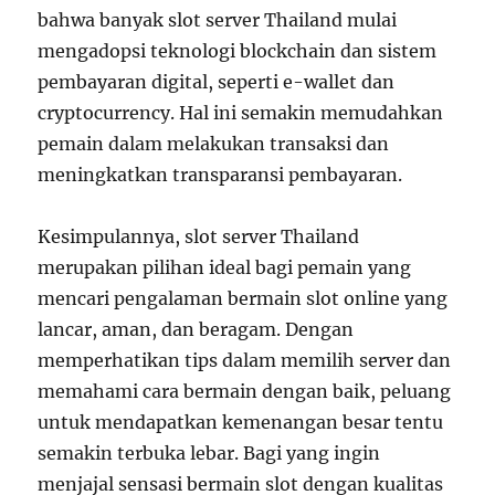
bahwa banyak slot server Thailand mulai
mengadopsi teknologi blockchain dan sistem
pembayaran digital, seperti e-wallet dan
cryptocurrency. Hal ini semakin memudahkan
pemain dalam melakukan transaksi dan
meningkatkan transparansi pembayaran.
Kesimpulannya, slot server Thailand
merupakan pilihan ideal bagi pemain yang
mencari pengalaman bermain slot online yang
lancar, aman, dan beragam. Dengan
memperhatikan tips dalam memilih server dan
memahami cara bermain dengan baik, peluang
untuk mendapatkan kemenangan besar tentu
semakin terbuka lebar. Bagi yang ingin
menjajal sensasi bermain slot dengan kualitas