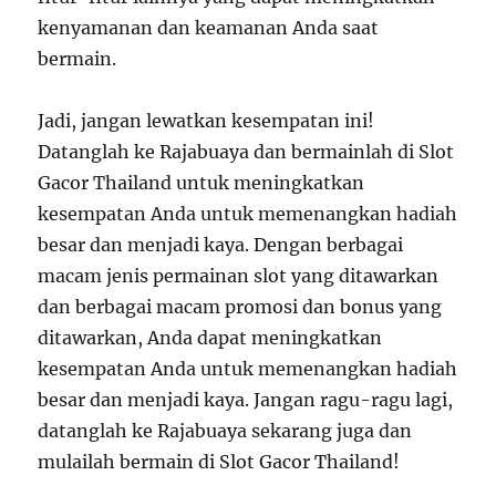
kenyamanan dan keamanan Anda saat
bermain.
Jadi, jangan lewatkan kesempatan ini!
Datanglah ke Rajabuaya dan bermainlah di Slot
Gacor Thailand untuk meningkatkan
kesempatan Anda untuk memenangkan hadiah
besar dan menjadi kaya. Dengan berbagai
macam jenis permainan slot yang ditawarkan
dan berbagai macam promosi dan bonus yang
ditawarkan, Anda dapat meningkatkan
kesempatan Anda untuk memenangkan hadiah
besar dan menjadi kaya. Jangan ragu-ragu lagi,
datanglah ke Rajabuaya sekarang juga dan
mulailah bermain di Slot Gacor Thailand!