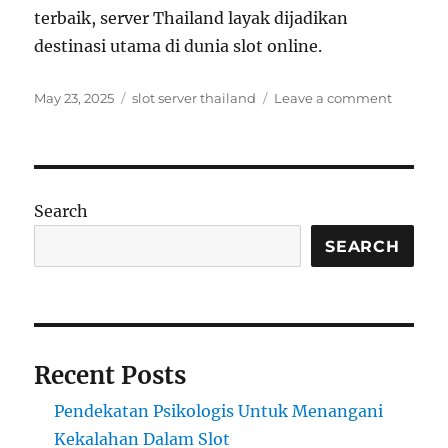
terbaik, server Thailand layak dijadikan
destinasi utama di dunia slot online.
Posted
Tags
on
May 23, 2025
slot server thailand
Leave a comment
on
Pandua
Lengka
Memah
Slot
Server
Search
Thailan
untuk
SEARCH
Pengal
Bermai
Slot
Online
Terbaik
Recent Posts
2025
Pendekatan Psikologis Untuk Menangani
Kekalahan Dalam Slot