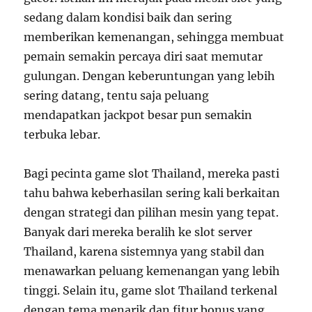
sedang dalam kondisi baik dan sering
memberikan kemenangan, sehingga membuat
pemain semakin percaya diri saat memutar
gulungan. Dengan keberuntungan yang lebih
sering datang, tentu saja peluang
mendapatkan jackpot besar pun semakin
terbuka lebar.
Bagi pecinta game slot Thailand, mereka pasti
tahu bahwa keberhasilan sering kali berkaitan
dengan strategi dan pilihan mesin yang tepat.
Banyak dari mereka beralih ke slot server
Thailand, karena sistemnya yang stabil dan
menawarkan peluang kemenangan yang lebih
tinggi. Selain itu, game slot Thailand terkenal
dengan tema menarik dan fitur bonus yang