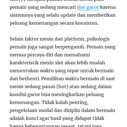
pemain yang sedang mencari
slot gacor
karena
sistemnya yang selalu update dan memberikan
peluang kemenangan secara konsisten.
Selain faktor mesin dan platform, psikologis
pemain juga sangat berpengaruh. Pemain yang
merasa percaya diri dan memahami
karakteristik mesin slot akan lebih mudah
menentukan waktu yang tepat untuk bermain
dan berhenti. Pemilihan waktu bermain di saat
mesin sedang panas (hot) atau sedang dalam
kondisi gacor bisa meningkatkan peluang
kemenangan. Tidak kalah penting,
pengelolaan modal dan disiplin dalam bermain
adalah kunci agar hasil yang didapat tidak
hanya keberuntungan sesaat, tetapi juga