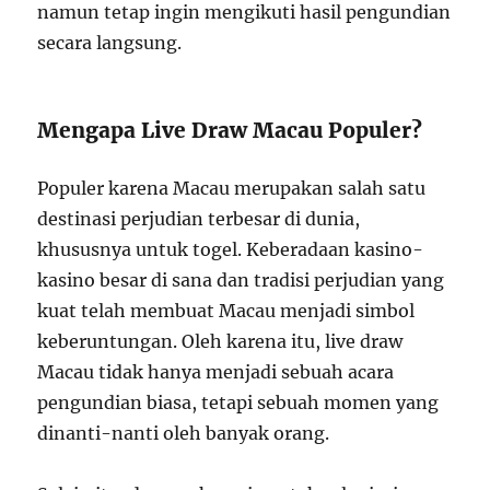
namun tetap ingin mengikuti hasil pengundian
secara langsung.
Mengapa Live Draw Macau Populer?
Populer karena Macau merupakan salah satu
destinasi perjudian terbesar di dunia,
khususnya untuk togel. Keberadaan kasino-
kasino besar di sana dan tradisi perjudian yang
kuat telah membuat Macau menjadi simbol
keberuntungan. Oleh karena itu, live draw
Macau tidak hanya menjadi sebuah acara
pengundian biasa, tetapi sebuah momen yang
dinanti-nanti oleh banyak orang.