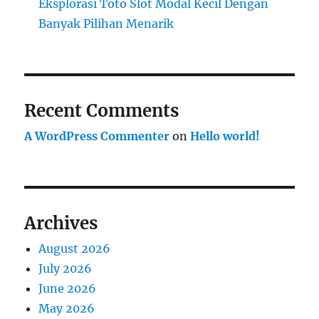
Eksplorasi Toto Slot Modal Kecil Dengan
Banyak Pilihan Menarik
Recent Comments
A WordPress Commenter
on
Hello world!
Archives
August 2026
July 2026
June 2026
May 2026