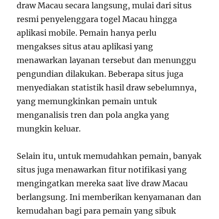
draw Macau secara langsung, mulai dari situs
resmi penyelenggara togel Macau hingga
aplikasi mobile. Pemain hanya perlu
mengakses situs atau aplikasi yang
menawarkan layanan tersebut dan menunggu
pengundian dilakukan. Beberapa situs juga
menyediakan statistik hasil draw sebelumnya,
yang memungkinkan pemain untuk
menganalisis tren dan pola angka yang
mungkin keluar.
Selain itu, untuk memudahkan pemain, banyak
situs juga menawarkan fitur notifikasi yang
mengingatkan mereka saat live draw Macau
berlangsung. Ini memberikan kenyamanan dan
kemudahan bagi para pemain yang sibuk