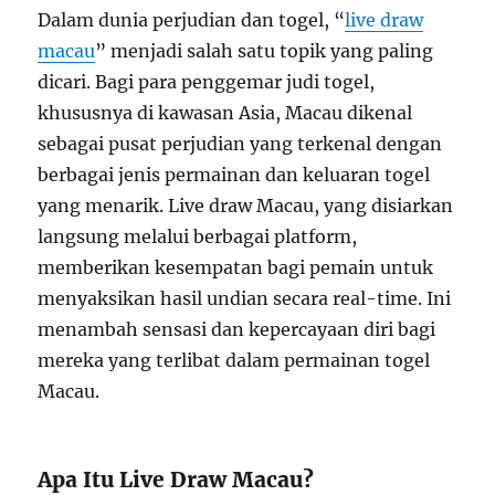
Dalam dunia perjudian dan togel, “
live draw
macau
” menjadi salah satu topik yang paling
dicari. Bagi para penggemar judi togel,
khususnya di kawasan Asia, Macau dikenal
sebagai pusat perjudian yang terkenal dengan
berbagai jenis permainan dan keluaran togel
yang menarik. Live draw Macau, yang disiarkan
langsung melalui berbagai platform,
memberikan kesempatan bagi pemain untuk
menyaksikan hasil undian secara real-time. Ini
menambah sensasi dan kepercayaan diri bagi
mereka yang terlibat dalam permainan togel
Macau.
Apa Itu Live Draw Macau?