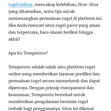
togel sidney
, mencakup kelebihan, fitur-fitur
yang ditawarkan, serta tips untuk
memenangkan permainan togel di platform ini.
Jika Anda mencari situs togel gacor yang aman
dan terpercaya, baca ulasan berikut hingga
akhir!
Apa Itu Tempototo?
Tempototo adalah salah satu platform togel
online yang memberikan layanan prediksi dan
permainan togel secara menyeluruh dan dapat
dipercaya. Dengan prinsip transparansi dan
keamanan, Tempototo bertekad untuk
memberikan pengalaman bermain togel
terbaik bagi penggunanya. Situs ini dikenal