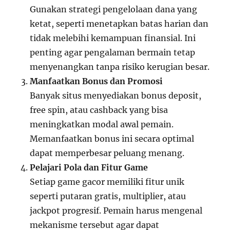
Gunakan strategi pengelolaan dana yang
ketat, seperti menetapkan batas harian dan
tidak melebihi kemampuan finansial. Ini
penting agar pengalaman bermain tetap
menyenangkan tanpa risiko kerugian besar.
Manfaatkan Bonus dan Promosi
Banyak situs menyediakan bonus deposit,
free spin, atau cashback yang bisa
meningkatkan modal awal pemain.
Memanfaatkan bonus ini secara optimal
dapat memperbesar peluang menang.
Pelajari Pola dan Fitur Game
Setiap game gacor memiliki fitur unik
seperti putaran gratis, multiplier, atau
jackpot progresif. Pemain harus mengenal
mekanisme tersebut agar dapat