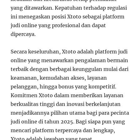
yang ditawarkan. Kepatuhan terhadap regulasi
ini menegaskan posisi Xtoto sebagai platform
judi online yang profesional dan dapat
dipercaya.
Secara keseluruhan, Xtoto adalah platform judi
online yang menawarkan pengalaman bermain
terbaik dengan berbagai keunggulan mulai dari
keamanan, kemudahan akses, layanan
pelanggan, hingga bonus yang kompetitif.
Komitmen Xtoto dalam memberikan layanan
berkualitas tinggi dan inovasi berkelanjutan
menjadikannya pilihan utama bagi para pecinta
judi online di tahun 2025. Bagi siapa pun yang
mencari platform terpercaya dan lengkap,
Xtoto adalah jawaban yang tepat.