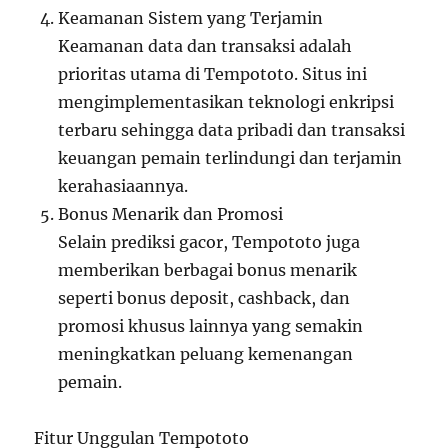
Keamanan Sistem yang Terjamin
Keamanan data dan transaksi adalah
prioritas utama di Tempototo. Situs ini
mengimplementasikan teknologi enkripsi
terbaru sehingga data pribadi dan transaksi
keuangan pemain terlindungi dan terjamin
kerahasiaannya.
Bonus Menarik dan Promosi
Selain prediksi gacor, Tempototo juga
memberikan berbagai bonus menarik
seperti bonus deposit, cashback, dan
promosi khusus lainnya yang semakin
meningkatkan peluang kemenangan
pemain.
Fitur Unggulan Tempototo