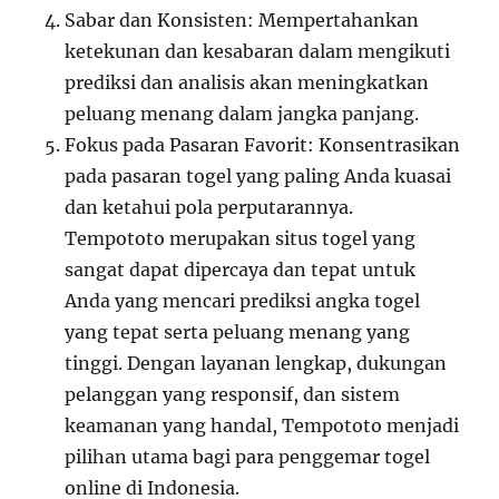
Sabar dan Konsisten: Mempertahankan
ketekunan dan kesabaran dalam mengikuti
prediksi dan analisis akan meningkatkan
peluang menang dalam jangka panjang.
Fokus pada Pasaran Favorit: Konsentrasikan
pada pasaran togel yang paling Anda kuasai
dan ketahui pola perputarannya.
Tempototo merupakan situs togel yang
sangat dapat dipercaya dan tepat untuk
Anda yang mencari prediksi angka togel
yang tepat serta peluang menang yang
tinggi. Dengan layanan lengkap, dukungan
pelanggan yang responsif, dan sistem
keamanan yang handal, Tempototo menjadi
pilihan utama bagi para penggemar togel
online di Indonesia.