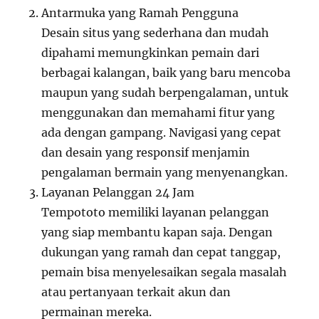
Antarmuka yang Ramah Pengguna
Desain situs yang sederhana dan mudah
dipahami memungkinkan pemain dari
berbagai kalangan, baik yang baru mencoba
maupun yang sudah berpengalaman, untuk
menggunakan dan memahami fitur yang
ada dengan gampang. Navigasi yang cepat
dan desain yang responsif menjamin
pengalaman bermain yang menyenangkan.
Layanan Pelanggan 24 Jam
Tempototo memiliki layanan pelanggan
yang siap membantu kapan saja. Dengan
dukungan yang ramah dan cepat tanggap,
pemain bisa menyelesaikan segala masalah
atau pertanyaan terkait akun dan
permainan mereka.