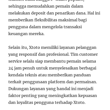
sehingga memudahkan pemain dalam
melakukan deposit dan penarikan dana. Hal ini
memberikan fleksibilitas maksimal bagi
pengguna dalam mengelola transaksi
keuangan mereka.
Selain itu, Xtoto memiliki layanan pelanggan
yang responsif dan profesional. Tim customer
service selalu siap membantu pemain selama
24 jam penuh untuk menyelesaikan berbagai
kendala teknis atau memberikan panduan
terkait penggunaan platform dan permainan.
Dukungan layanan yang handal ini menjadi
faktor penting yang meningkatkan kepuasan
dan loyalitas pengguna terhadap Xtoto.