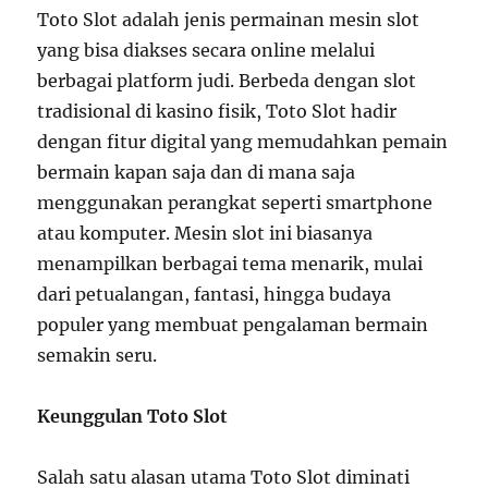
Toto Slot adalah jenis permainan mesin slot
yang bisa diakses secara online melalui
berbagai platform judi. Berbeda dengan slot
tradisional di kasino fisik, Toto Slot hadir
dengan fitur digital yang memudahkan pemain
bermain kapan saja dan di mana saja
menggunakan perangkat seperti smartphone
atau komputer. Mesin slot ini biasanya
menampilkan berbagai tema menarik, mulai
dari petualangan, fantasi, hingga budaya
populer yang membuat pengalaman bermain
semakin seru.
Keunggulan Toto Slot
Salah satu alasan utama Toto Slot diminati