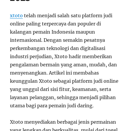
xtoto
telah menjadi salah satu platform judi
online paling terpercaya dan populer di
kalangan pemain Indonesia maupun
internasional. Dengan semakin pesatnya
perkembangan teknologi dan digitalisasi
industri perjudian, Xtoto hadir memberikan
pengalaman bermain yang aman, mudah, dan
menyenangkan. Artikel ini membahas
keunggulan Xtoto sebagai platform judi online
yang unggul dari sisi fitur, keamanan, serta
layanan pelanggan, sehingga menjadi pilihan
utama bagi para pemain judi daring.
Xtoto menyediakan berbagai jenis permainan
yang lengkap dan berkualitas, mulai dari togel,