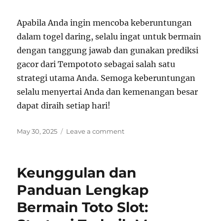
Apabila Anda ingin mencoba keberuntungan
dalam togel daring, selalu ingat untuk bermain
dengan tanggung jawab dan gunakan prediksi
gacor dari Tempototo sebagai salah satu
strategi utama Anda. Semoga keberuntungan
selalu menyertai Anda dan kemenangan besar
dapat diraih setiap hari!
Posted
on
May 30, 2025
Leave a comment
on
Tempototo:
Situs
Togel
Keunggulan dan
Gacor
yang
Panduan Lengkap
Menawarkan
Bermain Toto Slot:
Jackpot
Besar