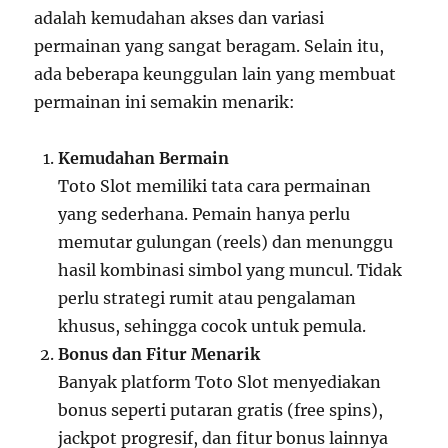
adalah kemudahan akses dan variasi
permainan yang sangat beragam. Selain itu,
ada beberapa keunggulan lain yang membuat
permainan ini semakin menarik:
Kemudahan Bermain
Toto Slot memiliki tata cara permainan
yang sederhana. Pemain hanya perlu
memutar gulungan (reels) dan menunggu
hasil kombinasi simbol yang muncul. Tidak
perlu strategi rumit atau pengalaman
khusus, sehingga cocok untuk pemula.
Bonus dan Fitur Menarik
Banyak platform Toto Slot menyediakan
bonus seperti putaran gratis (free spins),
jackpot progresif, dan fitur bonus lainnya