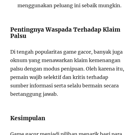
menggunakan peluang ini sebaik mungkin.
Pentingnya Waspada Terhadap Klaim
Palsu
Di tengah popularitas game gacor, banyak juga
oknum yang menawarkan klaim kemenangan
palsu dengan modus penipuan. Oleh karena itu,
pemain wajib selektif dan kritis terhadap
sumber informasi serta selalu bermain secara
bertanggung jawab.
Kesimpulan
Game gacor menjadi pilihan menarik bagi para