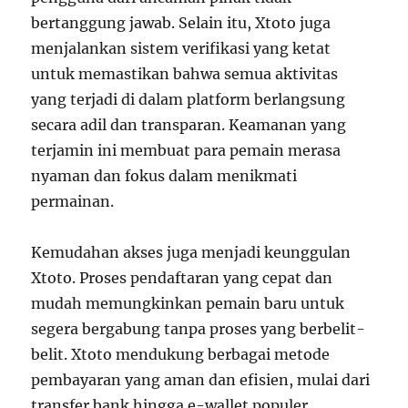
bertanggung jawab. Selain itu, Xtoto juga
menjalankan sistem verifikasi yang ketat
untuk memastikan bahwa semua aktivitas
yang terjadi di dalam platform berlangsung
secara adil dan transparan. Keamanan yang
terjamin ini membuat para pemain merasa
nyaman dan fokus dalam menikmati
permainan.
Kemudahan akses juga menjadi keunggulan
Xtoto. Proses pendaftaran yang cepat dan
mudah memungkinkan pemain baru untuk
segera bergabung tanpa proses yang berbelit-
belit. Xtoto mendukung berbagai metode
pembayaran yang aman dan efisien, mulai dari
transfer bank hingga e-wallet populer,