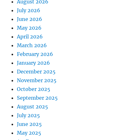
August 2026
July 2026
June 2026
May 2026
April 2026
March 2026
February 2026
January 2026
December 2025
November 2025
October 2025
September 2025
August 2025
July 2025
June 2025
May 2025