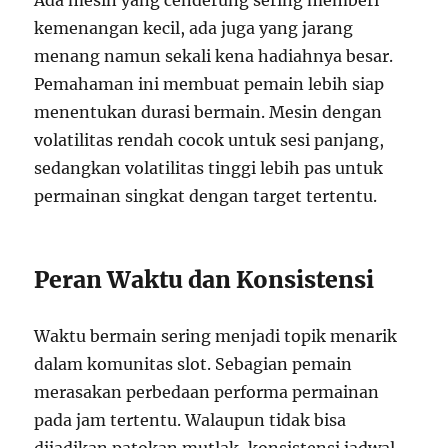
Ada mesin yang cenderung sering memberi
kemenangan kecil, ada juga yang jarang
menang namun sekali kena hadiahnya besar.
Pemahaman ini membuat pemain lebih siap
menentukan durasi bermain. Mesin dengan
volatilitas rendah cocok untuk sesi panjang,
sedangkan volatilitas tinggi lebih pas untuk
permainan singkat dengan target tertentu.
Peran Waktu dan Konsistensi
Waktu bermain sering menjadi topik menarik
dalam komunitas slot. Sebagian pemain
merasakan perbedaan performa permainan
pada jam tertentu. Walaupun tidak bisa