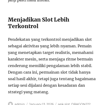
janji pasti hasil instan.
Menjadikan Slot Lebih
Terkontrol
Pendekatan yang terkontrol menjadikan slot
sebagai aktivitas yang lebih nyaman. Pemain
yang menetapkan target realistis, memahami
karakter mesin, serta menjaga ritme bermain
cenderung memiliki pengalaman lebih stabil.
Dengan cara ini, permainan slot tidak hanya
soal hasil akhir, tetapi juga tentang bagaimana
setiap sesi dijalani dengan kesadaran dan
strategi yang matang.
Author
Posted
Tags
admin
January 13, 2026
apk slot
,
DRAGON222
,