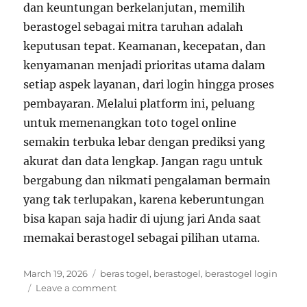
dan keuntungan berkelanjutan, memilih
berastogel sebagai mitra taruhan adalah
keputusan tepat. Keamanan, kecepatan, dan
kenyamanan menjadi prioritas utama dalam
setiap aspek layanan, dari login hingga proses
pembayaran. Melalui platform ini, peluang
untuk memenangkan toto togel online
semakin terbuka lebar dengan prediksi yang
akurat dan data lengkap. Jangan ragu untuk
bergabung dan nikmati pengalaman bermain
yang tak terlupakan, karena keberuntungan
bisa kapan saja hadir di ujung jari Anda saat
memakai berastogel sebagai pilihan utama.
Posted
Tags
March 19, 2026
beras togel
,
berastogel
,
berastogel login
on
on
Leave a comment
Temukan