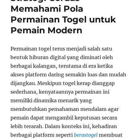
dengan
Memahami Pola
Pendekatan
Permainan Togel untuk
Sederhana
Pemain Modern
Permainan togel terus menjadi salah satu
bentuk hiburan digital yang diminati oleh
berbagai kalangan, terutama di era ketika
akses platform daring semakin luas dan mudah
dijangkau. Meskipun togel kerap dianggap
sederhana, kenyataannya permainan ini
memiliki dinamika menarik yang
membutuhkan pemahaman mendalam agar
pemain dapat mengambil keputusan secara
lebih terarah. Dalam konteks ini, kehadiran
berbagai platform seperti
berastogel
membuat