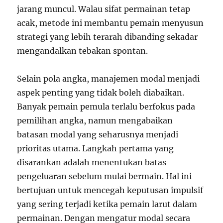
jarang muncul. Walau sifat permainan tetap
acak, metode ini membantu pemain menyusun
strategi yang lebih terarah dibanding sekadar
mengandalkan tebakan spontan.
Selain pola angka, manajemen modal menjadi
aspek penting yang tidak boleh diabaikan.
Banyak pemain pemula terlalu berfokus pada
pemilihan angka, namun mengabaikan
batasan modal yang seharusnya menjadi
prioritas utama. Langkah pertama yang
disarankan adalah menentukan batas
pengeluaran sebelum mulai bermain. Hal ini
bertujuan untuk mencegah keputusan impulsif
yang sering terjadi ketika pemain larut dalam
permainan. Dengan mengatur modal secara