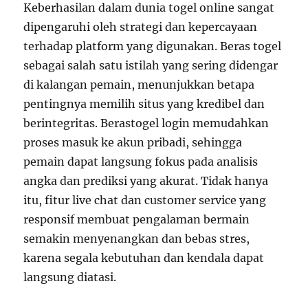
Keberhasilan dalam dunia togel online sangat
dipengaruhi oleh strategi dan kepercayaan
terhadap platform yang digunakan. Beras togel
sebagai salah satu istilah yang sering didengar
di kalangan pemain, menunjukkan betapa
pentingnya memilih situs yang kredibel dan
berintegritas. Berastogel login memudahkan
proses masuk ke akun pribadi, sehingga
pemain dapat langsung fokus pada analisis
angka dan prediksi yang akurat. Tidak hanya
itu, fitur live chat dan customer service yang
responsif membuat pengalaman bermain
semakin menyenangkan dan bebas stres,
karena segala kebutuhan dan kendala dapat
langsung diatasi.