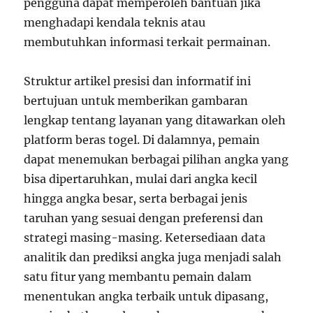
pengguna dapat memperoleh bantuan jika
menghadapi kendala teknis atau
membutuhkan informasi terkait permainan.
Struktur artikel presisi dan informatif ini
bertujuan untuk memberikan gambaran
lengkap tentang layanan yang ditawarkan oleh
platform beras togel. Di dalamnya, pemain
dapat menemukan berbagai pilihan angka yang
bisa dipertaruhkan, mulai dari angka kecil
hingga angka besar, serta berbagai jenis
taruhan yang sesuai dengan preferensi dan
strategi masing-masing. Ketersediaan data
analitik dan prediksi angka juga menjadi salah
satu fitur yang membantu pemain dalam
menentukan angka terbaik untuk dipasang,