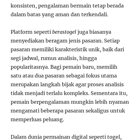
konsisten, pengalaman bermain tetap berada
dalam batas yang aman dan terkendali.
Platform seperti
berastogel
juga biasanya
menyediakan beragam jenis pasaran. Setiap
pasaran memiliki karakteristik unik, baik dari
segi jadwal, rumus analisis, hingga
popularitasnya. Bagi pemain baru, memilih
satu atau dua pasaran sebagai fokus utama
merupakan langkah bijak agar proses analisis
tidak menjadi terlalu kompleks. Sementara itu,
pemain berpengalaman mungkin lebih nyaman
mengamati beberapa pasaran sekaligus untuk
memperluas peluang.
Dalam dunia permainan digital seperti togel,