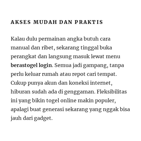
AKSES MUDAH DAN PRAKTIS
Kalau dulu permainan angka butuh cara
manual dan ribet, sekarang tinggal buka
perangkat dan langsung masuk lewat menu
berastogel login
. Semua jadi gampang, tanpa
perlu keluar rumah atau repot cari tempat.
Cukup punya akun dan koneksi internet,
hiburan sudah ada di genggaman. Fleksibilitas
ini yang bikin togel online makin populer,
apalagi buat generasi sekarang yang nggak bisa
jauh dari gadget.