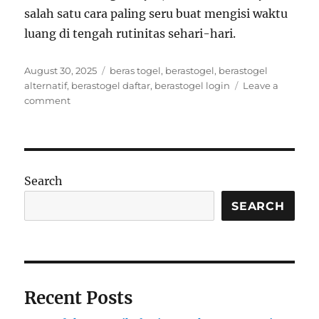
salah satu cara paling seru buat mengisi waktu
luang di tengah rutinitas sehari-hari.
Posted
Tags
August 30, 2025
beras togel
,
berastogel
,
berastogel
on
alternatif
,
berastogel daftar
,
berastogel login
Leave a
on
comment
Hiburan
Digital
Seru
untuk
Santai
Search
Kapan
Saja
SEARCH
Recent Posts