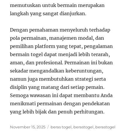
memutuskan untuk bermain merupakan
langkah yang sangat dianjurkan.
Dengan pemahaman menyeluruh terhadap
pola permainan, manajemen modal, dan
pemilihan platform yang tepat, pengalaman
bermain togel dapat menjadi lebih terarah,
aman, dan profesional. Permainan ini bukan
sekadar mengandalkan keberuntungan,
namun juga membutuhkan strategi serta
disiplin yang matang dari setiap pemain.
Semoga wawasan ini dapat membantu Anda
menikmati permainan dengan pendekatan
yang lebih bijak dan penuh perhitungan.
Posted
Tags
November 15, 2025
beras togel
,
berastogel
,
berastogel