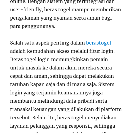
online. Dengan sistem yang terintegrasi dan
user-friendly, beras togel mampu memberikan
pengalaman yang nyaman serta aman bagi
para penggunanya.
Salah satu aspek penting dalam
berastogel
adalah kemudahan akses melalui fitur login.
Beras togel login memungkinkan pemain
untuk masuk ke dalam akun mereka secara
cepat dan aman, sehingga dapat melakukan
taruhan kapan saja dan di mana saja. Sistem
login yang terjamin keamanannya juga
membantu melindungi data pribadi serta
transaksi keuangan yang dilakukan di platform
tersebut. Selain itu, beras togel menyediakan
layanan pelanggan yang responsif, sehingga