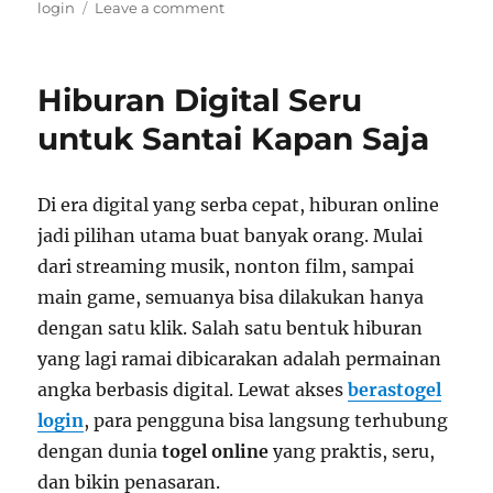
on
on
login
Leave a comment
Strategi
Cerdas
Memahami
Hiburan Digital Seru
Pola
Permainan
untuk Santai Kapan Saja
Togel
untuk
Pemain
Di era digital yang serba cepat, hiburan online
Modern
jadi pilihan utama buat banyak orang. Mulai
dari streaming musik, nonton film, sampai
main game, semuanya bisa dilakukan hanya
dengan satu klik. Salah satu bentuk hiburan
yang lagi ramai dibicarakan adalah permainan
angka berbasis digital. Lewat akses
berastogel
login
, para pengguna bisa langsung terhubung
dengan dunia
togel online
yang praktis, seru,
dan bikin penasaran.