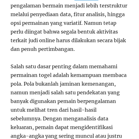
pengalaman bermain menjadi lebih terstruktur
melalui penyediaan data, fitur analisis, hingga
opsi permainan yang variatif. Namun tetap
perlu diingat bahwa segala bentuk aktivitas
terkait judi online harus dilakukan secara bijak
dan penuh pertimbangan.
Salah satu dasar penting dalam memahami
permainan togel adalah kemampuan membaca
pola. Pola bukanlah jaminan kemenangan,
namun menjadi salah satu pendekatan yang
banyak digunakan pemain berpengalaman
untuk melihat tren dari hasil-hasil
sebelumnya. Dengan menganalisis data
keluaran, pemain dapat mengidentifikasi
angka-angka yang sering muncul atau justru