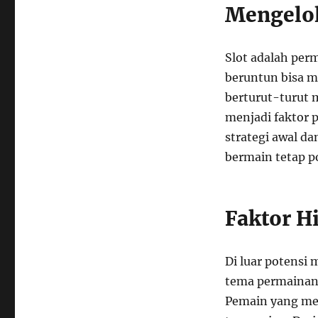
Mengelol
Slot adalah pe
beruntun bisa m
berturut-turut 
menjadi faktor 
strategi awal d
bermain tetap po
Faktor H
Di luar potensi 
tema permainan
Pemain yang men