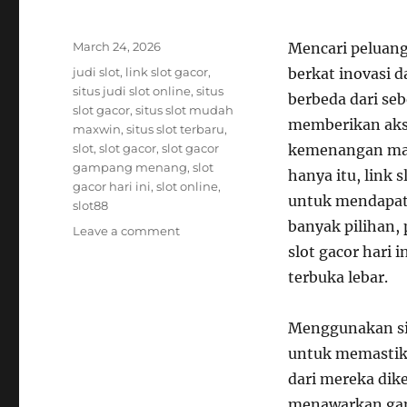
Posted
March 24, 2026
Mencari peluang
on
Tags
judi slot
,
link slot gacor
,
berkat inovasi 
situs judi slot online
,
situs
berbeda dari seb
slot gacor
,
situs slot mudah
memberikan akse
maxwin
,
situs slot terbaru
,
slot
,
slot gacor
,
slot gacor
kemenangan mak
gampang menang
,
slot
hanya itu, link 
gacor hari ini
,
slot online
,
untuk mendapatk
slot88
banyak pilihan,
on
Leave a comment
Amankan
slot gacor hari
Jackpot
terbuka lebar.
Besar
di
Slot
Menggunakan sit
Online
untuk memastik
dari mereka dike
menawarkan gam