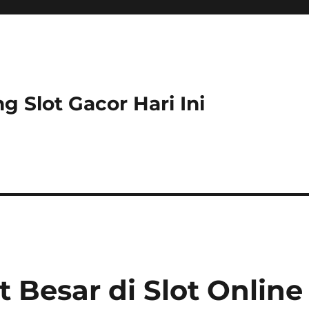
Slot Gacor Hari Ini
Besar di Slot Online