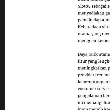
Slot88 sebagai s
menyediakan ga
pemain dapat m
Keberadaan situ
utama yang memb
mengejar kemen
Daya tarik utam
fitur yang leng
meningkatkan p
provider ternam
keberuntungan me
customer servic
pengalaman berm
ini memang dir
ingin meraih ke