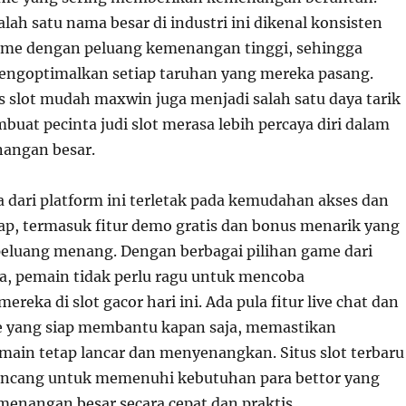
alah satu nama besar di industri ini dikenal konsisten
me dengan peluang kemenangan tinggi, sehingga
engoptimalkan setiap taruhan yang mereka pasang.
s slot mudah maxwin juga menjadi salah satu daya tarik
uat pecinta judi slot merasa lebih percaya diri dalam
angan besar.
a dari platform ini terletak pada kemudahan akses dan
kap, termasuk fitur demo gratis dan bonus menarik yang
eluang menang. Dengan berbagai pilihan game dari
a, pemain tidak perlu ragu untuk mencoba
reka di slot gacor hari ini. Ada pula fitur live chat dan
e yang siap membantu kapan saja, memastikan
ain tetap lancar dan menyenangkan. Situs slot terbaru
ancang untuk memenuhi kebutuhan para bettor yang
menangan besar secara cepat dan praktis.