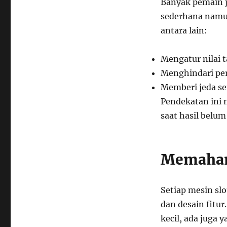
Banyak pemain 
sederhana namun
antara lain:
Mengatur nilai t
Menghindari per
Memberi jeda se
Pendekatan ini 
saat hasil belum
Memaham
Setiap mesin slo
dan desain fitu
kecil, ada juga