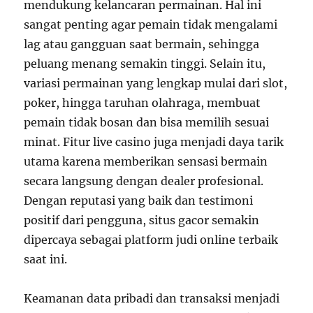
mendukung kelancaran permainan. Hal ini
sangat penting agar pemain tidak mengalami
lag atau gangguan saat bermain, sehingga
peluang menang semakin tinggi. Selain itu,
variasi permainan yang lengkap mulai dari slot,
poker, hingga taruhan olahraga, membuat
pemain tidak bosan dan bisa memilih sesuai
minat. Fitur live casino juga menjadi daya tarik
utama karena memberikan sensasi bermain
secara langsung dengan dealer profesional.
Dengan reputasi yang baik dan testimoni
positif dari pengguna, situs gacor semakin
dipercaya sebagai platform judi online terbaik
saat ini.
Keamanan data pribadi dan transaksi menjadi