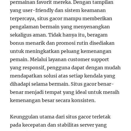
permainan favorit mereka. Dengan tampilan
yang user-friendly dan sistem keamanan
terpercaya, situs gacor mampu memberikan
pengalaman bermain yang menyenangkan
sekaligus aman. Tidak hanya itu, beragam
bonus menarik dan promosi rutin disediakan
untuk meningkatkan peluang kemenangan
pemain. Melalui layanan customer support
yang responsif, pengguna dapat dengan mudah
mendapatkan solusi atas setiap kendala yang
dihadapi selama bermain. Situs gacor benar-
benar menjadi tempat yang ideal untuk meraih
kemenangan besar secara konsisten.
Keunggulan utama dari situs gacor terletak
pada kecepatan dan stabilitas server yang