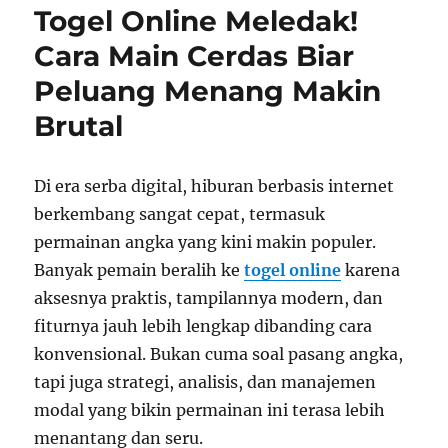
Togel Online Meledak!
Tanpa
Ribet
Cara Main Cerdas Biar
dan
Peluang Menang Makin
Rasakan
Sensasi
Brutal
Kemenangan
yang
Lebih
Di era serba digital, hiburan berbasis internet
Maksimal
berkembang sangat cepat, termasuk
permainan angka yang kini makin populer.
Banyak pemain beralih ke
togel online
karena
aksesnya praktis, tampilannya modern, dan
fiturnya jauh lebih lengkap dibanding cara
konvensional. Bukan cuma soal pasang angka,
tapi juga strategi, analisis, dan manajemen
modal yang bikin permainan ini terasa lebih
menantang dan seru.