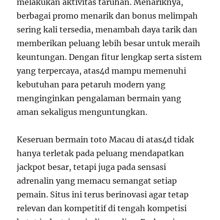
melakukan aktivitas taruhan. Menariknya,
berbagai promo menarik dan bonus melimpah
sering kali tersedia, menambah daya tarik dan
memberikan peluang lebih besar untuk meraih
keuntungan. Dengan fitur lengkap serta sistem
yang terpercaya, atas4d mampu memenuhi
kebutuhan para petaruh modern yang
menginginkan pengalaman bermain yang
aman sekaligus menguntungkan.
Keseruan bermain toto Macau di atas4d tidak
hanya terletak pada peluang mendapatkan
jackpot besar, tetapi juga pada sensasi
adrenalin yang memacu semangat setiap
pemain. Situs ini terus berinovasi agar tetap
relevan dan kompetitif di tengah kompetisi