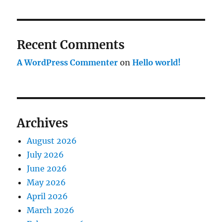
Recent Comments
A WordPress Commenter
on
Hello world!
Archives
August 2026
July 2026
June 2026
May 2026
April 2026
March 2026