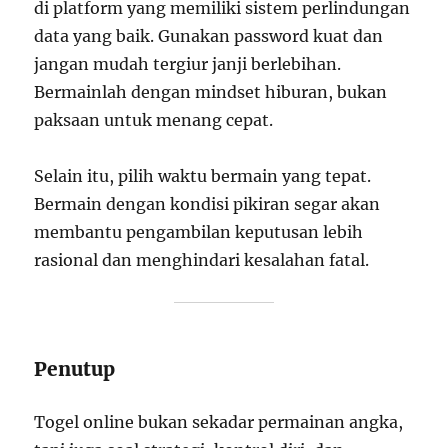
di platform yang memiliki sistem perlindungan
data yang baik. Gunakan password kuat dan
jangan mudah tergiur janji berlebihan.
Bermainlah dengan mindset hiburan, bukan
paksaan untuk menang cepat.
Selain itu, pilih waktu bermain yang tepat.
Bermain dengan kondisi pikiran segar akan
membantu pengambilan keputusan lebih
rasional dan menghindari kesalahan fatal.
Penutup
Togel online bukan sekadar permainan angka,