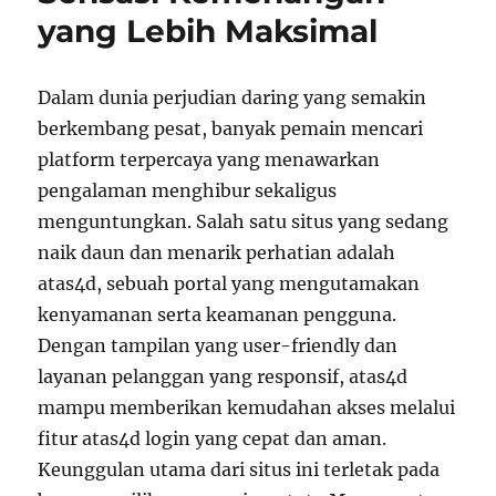
Platform
yang Lebih Maksimal
Game
Togel
Modern
Dalam dunia perjudian daring yang semakin
berkembang pesat, banyak pemain mencari
platform terpercaya yang menawarkan
pengalaman menghibur sekaligus
menguntungkan. Salah satu situs yang sedang
naik daun dan menarik perhatian adalah
atas4d, sebuah portal yang mengutamakan
kenyamanan serta keamanan pengguna.
Dengan tampilan yang user-friendly dan
layanan pelanggan yang responsif, atas4d
mampu memberikan kemudahan akses melalui
fitur atas4d login yang cepat dan aman.
Keunggulan utama dari situs ini terletak pada