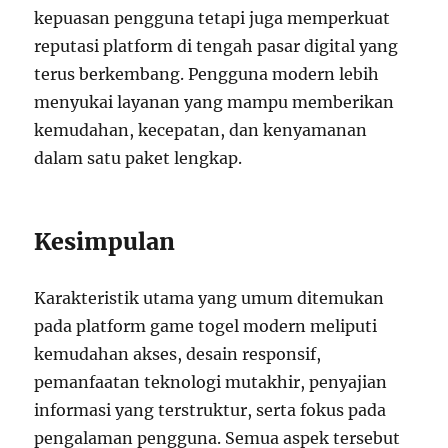
kepuasan pengguna tetapi juga memperkuat
reputasi platform di tengah pasar digital yang
terus berkembang. Pengguna modern lebih
menyukai layanan yang mampu memberikan
kemudahan, kecepatan, dan kenyamanan
dalam satu paket lengkap.
Kesimpulan
Karakteristik utama yang umum ditemukan
pada platform game togel modern meliputi
kemudahan akses, desain responsif,
pemanfaatan teknologi mutakhir, penyajian
informasi yang terstruktur, serta fokus pada
pengalaman pengguna. Semua aspek tersebut