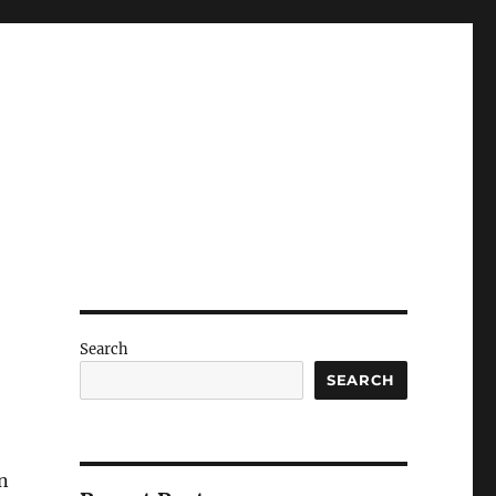
Search
SEARCH
n