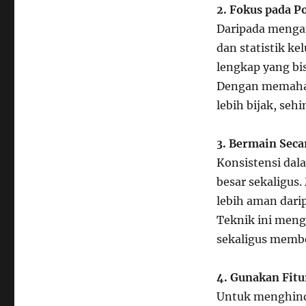
2. Fokus pada Po
Daripada mengan
dan statistik k
lengkap yang bi
Dengan memaham
lebih bijak, se
3. Bermain Seca
Konsistensi dal
besar sekaligus
lebih aman dari
Teknik ini meng
sekaligus membe
4. Gunakan Fit
Untuk menghinda