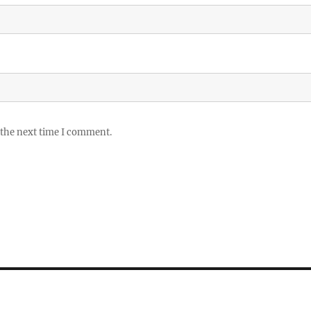
 the next time I comment.