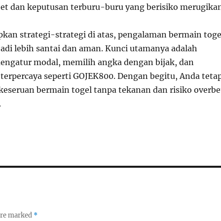
t dan keputusan terburu-buru yang berisiko merugikan
an strategi-strategi di atas, pengalaman bermain toge
jadi lebih santai dan aman. Kunci utamanya adalah
mengatur modal, memilih angka dengan bijak, dan
s terpercaya seperti GOJEK800. Dengan begitu, Anda teta
keseruan bermain togel tanpa tekanan dan risiko overbe
.
 are marked
*