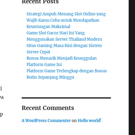
Recent Posts
Strategi Ampuh Menang Slot Online yang
Wajib Kamu Coba untuk Mendapatkan
Keuntungan Maksimal
Game Slot Gacor Hari Ini Yang
Menggunakan Server Thailand Modern
Situs Gaming Masa Kini dengan Sistem
Server Cepat
Bonus Menarik Menjadi Keunggulan
Platform Game Ini
Platform Game Terlengkap dengan Bonus
Rutin Sepanjang Minggu
l
ya
Recent Comments
ap
A WordPress Commenter
on
Hello world!