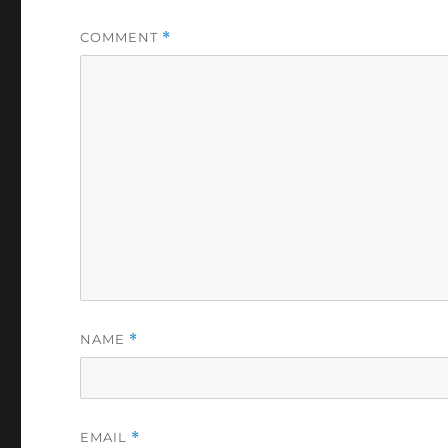
COMMENT
*
NAME
*
EMAIL
*