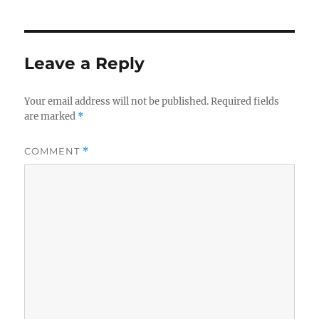
Leave a Reply
Your email address will not be published.
Required fields
are marked
*
COMMENT
*