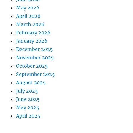
May 2026
April 2026
March 2026
February 2026
January 2026
December 2025
November 2025
October 2025
September 2025
August 2025
July 2025
June 2025
May 2025
April 2025