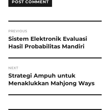
Post
PREVIOUS
navigation
Sistem Elektronik Evaluasi
Previous
post:
Hasil Probabilitas Mandiri
NEXT
Strategi Ampuh untuk
Next
post:
Menaklukkan Mahjong Ways