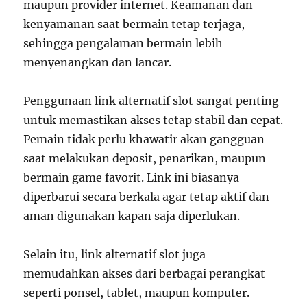
maupun provider internet. Keamanan dan
kenyamanan saat bermain tetap terjaga,
sehingga pengalaman bermain lebih
menyenangkan dan lancar.
Penggunaan link alternatif slot sangat penting
untuk memastikan akses tetap stabil dan cepat.
Pemain tidak perlu khawatir akan gangguan
saat melakukan deposit, penarikan, maupun
bermain game favorit. Link ini biasanya
diperbarui secara berkala agar tetap aktif dan
aman digunakan kapan saja diperlukan.
Selain itu, link alternatif slot juga
memudahkan akses dari berbagai perangkat
seperti ponsel, tablet, maupun komputer.