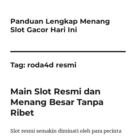
Panduan Lengkap Menang
Slot Gacor Hari Ini
Tag:
roda4d resmi
Main Slot Resmi dan
Menang Besar Tanpa
Ribet
Slot resmi semakin diminati oleh para pecinta