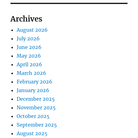
Archives
August 2026
July 2026
June 2026
May 2026
April 2026
March 2026
February 2026
January 2026
December 2025
November 2025
October 2025
September 2025
August 2025