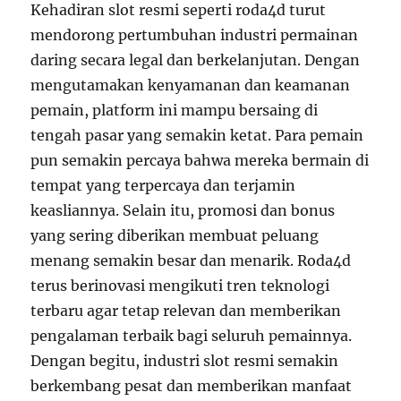
Kehadiran slot resmi seperti roda4d turut
mendorong pertumbuhan industri permainan
daring secara legal dan berkelanjutan. Dengan
mengutamakan kenyamanan dan keamanan
pemain, platform ini mampu bersaing di
tengah pasar yang semakin ketat. Para pemain
pun semakin percaya bahwa mereka bermain di
tempat yang terpercaya dan terjamin
keasliannya. Selain itu, promosi dan bonus
yang sering diberikan membuat peluang
menang semakin besar dan menarik. Roda4d
terus berinovasi mengikuti tren teknologi
terbaru agar tetap relevan dan memberikan
pengalaman terbaik bagi seluruh pemainnya.
Dengan begitu, industri slot resmi semakin
berkembang pesat dan memberikan manfaat