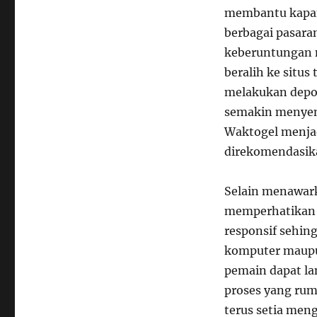
membantu kapan 
berbagai pasaran
keberuntungan m
beralih ke situs
melakukan depo
semakin menyen
Waktogel menjadi
direkomendasika
Selain menawark
memperhatikan 
responsif sehing
komputer maupun
pemain dapat l
proses yang rum
terus setia men