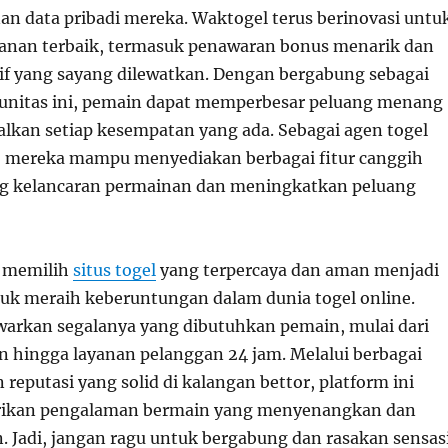
n data pribadi mereka. Waktogel terus berinovasi untu
anan terbaik, termasuk penawaran bonus menarik dan
if yang sayang dilewatkan. Dengan bergabung sebagai
unitas ini, pemain dapat memperbesar peluang menang
kan setiap kesempatan yang ada. Sebagai agen togel
, mereka mampu menyediakan berbagai fitur canggih
 kelancaran permainan dan meningkatkan peluang
 memilih
situs togel
yang terpercaya dan aman menjadi
uk meraih keberuntungan dalam dunia togel online.
arkan segalanya yang dibutuhkan pemain, mulai dari
 hingga layanan pelanggan 24 jam. Melalui berbagai
n reputasi yang solid di kalangan bettor, platform ini
kan pengalaman bermain yang menyenangkan dan
Jadi, jangan ragu untuk bergabung dan rasakan sensas