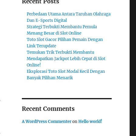
Recent Posts
Perbedaan Utama Antara Taruhan Olahraga
Dan E-Sports Digital
Strategi Terbukti Membantu Pemula
Menang Besar di Slot Online
Toto Slot Gacor Pilihan Pemain Dengan
Link Terupdate
Temukan Trik Terbukti Membantu
Mendapatkan Jackpot Lebih Cepat di Slot
Online!
Eksplorasi Toto Slot Modal Kecil Dengan
Banyak Pilihan Menarik
n
Recent Comments
A WordPress Commenter
on
Hello world!
p