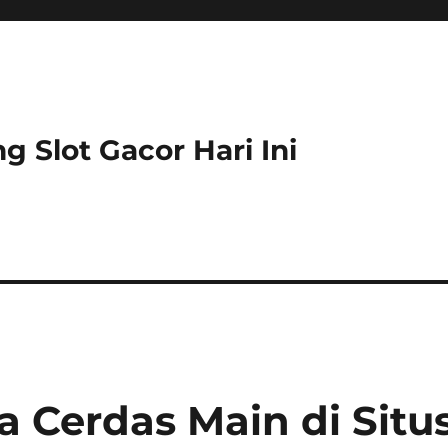
Slot Gacor Hari Ini
a Cerdas Main di Situ