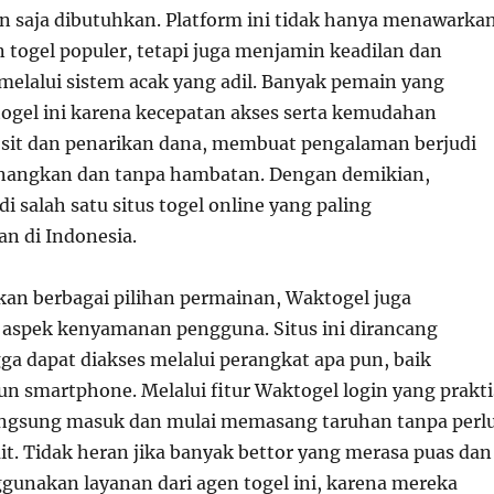
saja dibutuhkan. Platform ini tidak hanya menawarka
 togel populer, tetapi juga menjamin keadilan dan
elalui sistem acak yang adil. Banyak pemain yang
 togel ini karena kecepatan akses serta kemudahan
sit dan penarikan dana, membuat pengalaman berjudi
angkan dan tanpa hambatan. Dengan demikian,
 salah satu situs togel online yang paling
n di Indonesia.
an berbagai pilihan permainan, Waktogel juga
aspek kenyamanan pengguna. Situs ini dirancang
ga dapat diakses melalui perangkat apa pun, baik
 smartphone. Melalui fitur Waktogel login yang prakti
angsung masuk dan mulai memasang taruhan tanpa perl
it. Tidak heran jika banyak bettor yang merasa puas dan
ggunakan layanan dari agen togel ini, karena mereka