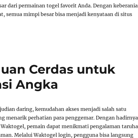
r dari permainan togel favorit Anda. Dengan keberani
at, semua mimpi besar bisa menjadi kenyataan di situs
duan Cerdas untuk
asi Angka
judian daring, kemudahan akses menjadi salah satu
ng menarik perhatian para penggemar. Dengan hadirnya
i Waktogel, pemain dapat menikmati pengalaman taruh
aman. Melalui Waktogel login, pengguna bisa langsung