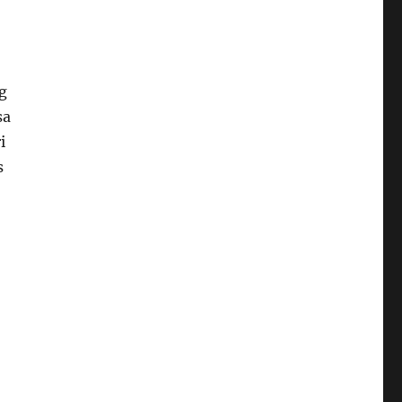
g
sa
i
s