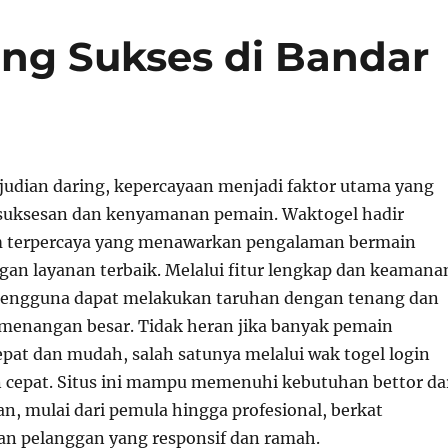
ng Sukses di Bandar
judian daring, kepercayaan menjadi faktor utama yang
uksesan dan kenyamanan pemain. Waktogel hadir
rm terpercaya yang menawarkan pengalaman bermain
ngan layanan terbaik. Melalui fitur lengkap dan keamana
 pengguna dapat melakukan taruhan dengan tenang dan
menangan besar. Tidak heran jika banyak pemain
epat dan mudah, salah satunya melalui wak togel login
n cepat. Situs ini mampu memenuhi kebutuhan bettor da
n, mulai dari pemula hingga profesional, berkat
n pelanggan yang responsif dan ramah.