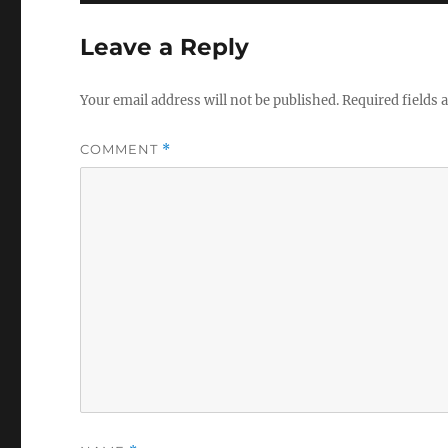
Leave a Reply
Your email address will not be published.
Required fields
COMMENT
*