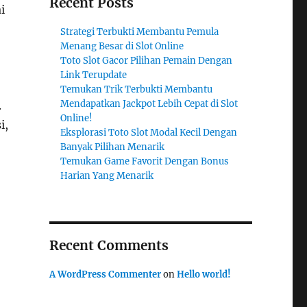
Recent Posts
i
Strategi Terbukti Membantu Pemula
Menang Besar di Slot Online
Toto Slot Gacor Pilihan Pemain Dengan
Link Terupdate
Temukan Trik Terbukti Membantu
Mendapatkan Jackpot Lebih Cepat di Slot
.
Online!
i,
Eksplorasi Toto Slot Modal Kecil Dengan
Banyak Pilihan Menarik
Temukan Game Favorit Dengan Bonus
Harian Yang Menarik
Recent Comments
A WordPress Commenter
on
Hello world!