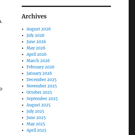
Archives
.
August 2026
July 2026
June 2026
May 2026
April 2026
March 2026
February 2026
January 2026
December 2025
November 2025
o
October 2025
September 2025
August 2025
July 2025
June 2025
May 2025
April 2025