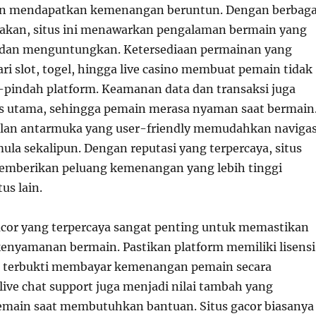
gin mendapatkan kemenangan beruntun. Dengan berbaga
diakan, situs ini menawarkan pengalaman bermain yang
an menguntungkan. Ketersediaan permainan yang
ri slot, togel, hingga live casino membuat pemain tidak
-pindah platform. Keamanan data dan transaksi juga
as utama, sehingga pemain merasa nyaman saat bermain
pilan antarmuka yang user-friendly memudahkan navigas
ula sekalipun. Dengan reputasi yang terpercaya, situs
mberikan peluang kemenangan yang lebih tinggi
us lain.
acor yang terpercaya sangat penting untuk memastikan
nyamanan bermain. Pastikan platform memiliki lisensi
h terbukti membayar kemenangan pemain secara
 live chat support juga menjadi nilai tambah yang
ain saat membutuhkan bantuan. Situs gacor biasanya