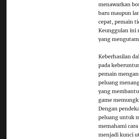
menawarkan bonu
baru maupun lam
cepat, pemain t
Keunggulan ini 
yang mengutam
Keberhasilan da
pada keberuntun
pemain menganda
peluang menang.
yang membantu p
game memungkink
Dengan pendekat
peluang untuk m
memahami cara b
menjadi kunci u