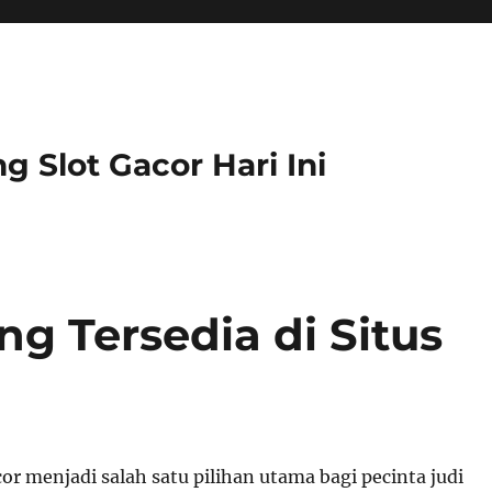
Slot Gacor Hari Ini
g Tersedia di Situs
or menjadi salah satu pilihan utama bagi pecinta judi