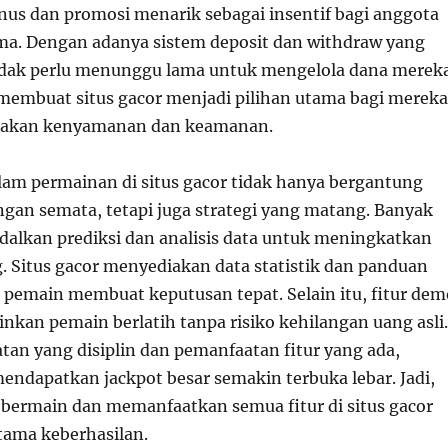
s dan promosi menarik sebagai insentif bagi anggota
a. Dengan adanya sistem deposit dan withdraw yang
idak perlu menunggu lama untuk mengelola dana mereka
membuat situs gacor menjadi pilihan utama bagi mereka
akan kenyamanan dan keamanan.
lam permainan di situs gacor tidak hanya bergantung
gan semata, tetapi juga strategi yang matang. Banyak
lkan prediksi dan analisis data untuk meningkatkan
 Situs gacor menyediakan data statistik dan panduan
emain membuat keputusan tepat. Selain itu, fitur dem
an pemain berlatih tanpa risiko kehilangan uang asli.
an yang disiplin dan pemanfaatan fitur yang ada,
endapatkan jackpot besar semakin terbuka lebar. Jadi,
ermain dan memanfaatkan semua fitur di situs gacor
tama keberhasilan.