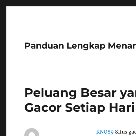
Panduan Lengkap Menang 
Peluang Besar yan
Gacor Setiap Hari
KNO89
Situs gac