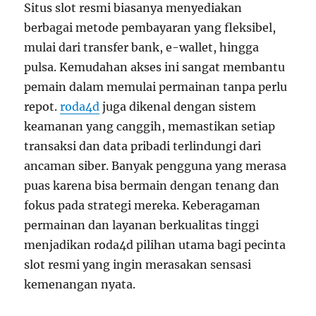
Situs slot resmi biasanya menyediakan
berbagai metode pembayaran yang fleksibel,
mulai dari transfer bank, e-wallet, hingga
pulsa. Kemudahan akses ini sangat membantu
pemain dalam memulai permainan tanpa perlu
repot.
roda4d
juga dikenal dengan sistem
keamanan yang canggih, memastikan setiap
transaksi dan data pribadi terlindungi dari
ancaman siber. Banyak pengguna yang merasa
puas karena bisa bermain dengan tenang dan
fokus pada strategi mereka. Keberagaman
permainan dan layanan berkualitas tinggi
menjadikan roda4d pilihan utama bagi pecinta
slot resmi yang ingin merasakan sensasi
kemenangan nyata.