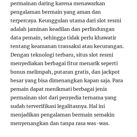
permainan daring karena menawarkan
pengalaman bermain yang aman dan
terpercaya. Keunggulan utama dari slot resmi
adalah jaminan keadilan dan perlindungan
data pemain, sehingga tidak perlu khawatir
tentang keamanan transaksi atau kecurangan.
Dengan teknologi terbaru, situs slot resmi
menyediakan berbagai fitur menarik seperti
bonus melimpah, putaran gratis, dan jackpot
besar yang bisa dimenangkan kapan saja. Para
pemain dapat menikmati berbagai jenis
permainan slot dari penyedia ternama yang
sudah terverifikasi legalitasnya. Hal ini
menjadikan pengalaman bermain semakin
menyenangkan dan tanpa rasa was-was.