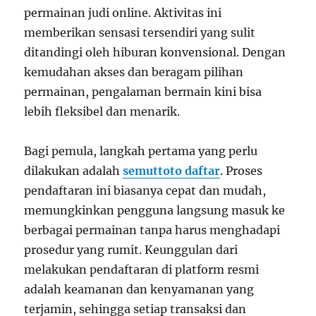
permainan judi online. Aktivitas ini
memberikan sensasi tersendiri yang sulit
ditandingi oleh hiburan konvensional. Dengan
kemudahan akses dan beragam pilihan
permainan, pengalaman bermain kini bisa
lebih fleksibel dan menarik.
Bagi pemula, langkah pertama yang perlu
dilakukan adalah
semuttoto daftar
. Proses
pendaftaran ini biasanya cepat dan mudah,
memungkinkan pengguna langsung masuk ke
berbagai permainan tanpa harus menghadapi
prosedur yang rumit. Keunggulan dari
melakukan pendaftaran di platform resmi
adalah keamanan dan kenyamanan yang
terjamin, sehingga setiap transaksi dan