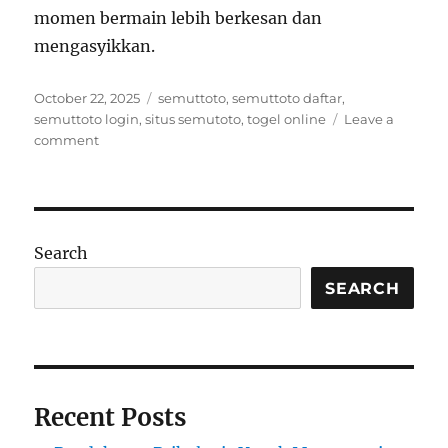
momen bermain lebih berkesan dan
mengasyikkan.
Posted
Tags
October 22, 2025
semuttoto
,
semuttoto daftar
,
on
semuttoto login
,
situs semutoto
,
togel online
Leave a
on
comment
Sensasi
Hiburan
dan
Keseruan
di
Search
Ujung
Jari
SEARCH
Recent Posts