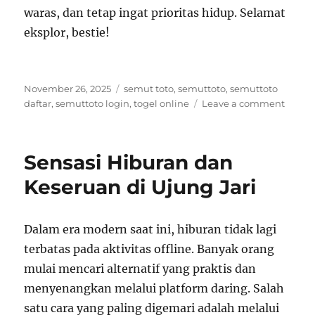
waras, dan tetap ingat prioritas hidup. Selamat
eksplor, bestie!
Posted
Tags
November 26, 2025
semut toto
,
semuttoto
,
semuttoto
on
on
daftar
,
semuttoto login
,
togel online
Leave a comment
Login
Dulu
Biar
Sensasi Hiburan dan
Angka
Makin
Keseruan di Ujung Jari
Ngega
Dalam era modern saat ini, hiburan tidak lagi
terbatas pada aktivitas offline. Banyak orang
mulai mencari alternatif yang praktis dan
menyenangkan melalui platform daring. Salah
satu cara yang paling digemari adalah melalui