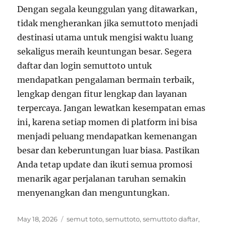
Dengan segala keunggulan yang ditawarkan,
tidak mengherankan jika semuttoto menjadi
destinasi utama untuk mengisi waktu luang
sekaligus meraih keuntungan besar. Segera
daftar dan login semuttoto untuk
mendapatkan pengalaman bermain terbaik,
lengkap dengan fitur lengkap dan layanan
terpercaya. Jangan lewatkan kesempatan emas
ini, karena setiap momen di platform ini bisa
menjadi peluang mendapatkan kemenangan
besar dan keberuntungan luar biasa. Pastikan
Anda tetap update dan ikuti semua promosi
menarik agar perjalanan taruhan semakin
menyenangkan dan menguntungkan.
Posted
Tags
May 18, 2026
semut toto
,
semuttoto
,
semuttoto daftar
,