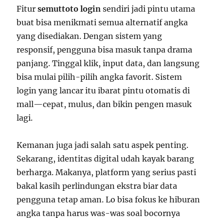
Fitur
semuttoto login
sendiri jadi pintu utama
buat bisa menikmati semua alternatif angka
yang disediakan. Dengan sistem yang
responsif, pengguna bisa masuk tanpa drama
panjang. Tinggal klik, input data, dan langsung
bisa mulai pilih-pilih angka favorit. Sistem
login yang lancar itu ibarat pintu otomatis di
mall—cepat, mulus, dan bikin pengen masuk
lagi.
Kemanan juga jadi salah satu aspek penting.
Sekarang, identitas digital udah kayak barang
berharga. Makanya, platform yang serius pasti
bakal kasih perlindungan ekstra biar data
pengguna tetap aman. Lo bisa fokus ke hiburan
angka tanpa harus was-was soal bocornya