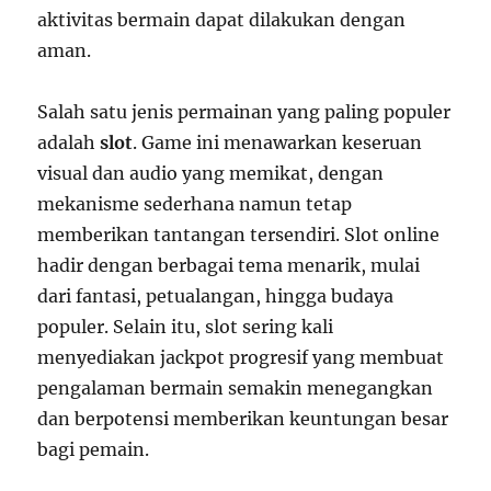
aktivitas bermain dapat dilakukan dengan
aman.
Salah satu jenis permainan yang paling populer
adalah
slot
. Game ini menawarkan keseruan
visual dan audio yang memikat, dengan
mekanisme sederhana namun tetap
memberikan tantangan tersendiri. Slot online
hadir dengan berbagai tema menarik, mulai
dari fantasi, petualangan, hingga budaya
populer. Selain itu, slot sering kali
menyediakan jackpot progresif yang membuat
pengalaman bermain semakin menegangkan
dan berpotensi memberikan keuntungan besar
bagi pemain.