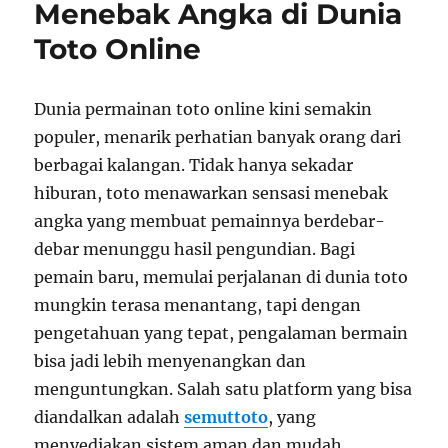
Menebak Angka di Dunia
Jadi
Toto Online
Pilihan
Utama
Pemburu
Jackpot
Dunia permainan toto online kini semakin
populer, menarik perhatian banyak orang dari
berbagai kalangan. Tidak hanya sekadar
hiburan, toto menawarkan sensasi menebak
angka yang membuat pemainnya berdebar-
debar menunggu hasil pengundian. Bagi
pemain baru, memulai perjalanan di dunia toto
mungkin terasa menantang, tapi dengan
pengetahuan yang tepat, pengalaman bermain
bisa jadi lebih menyenangkan dan
menguntungkan. Salah satu platform yang bisa
diandalkan adalah
semuttoto
, yang
menyediakan sistem aman dan mudah