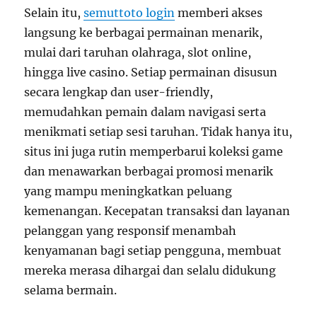
Selain itu,
semuttoto login
memberi akses
langsung ke berbagai permainan menarik,
mulai dari taruhan olahraga, slot online,
hingga live casino. Setiap permainan disusun
secara lengkap dan user-friendly,
memudahkan pemain dalam navigasi serta
menikmati setiap sesi taruhan. Tidak hanya itu,
situs ini juga rutin memperbarui koleksi game
dan menawarkan berbagai promosi menarik
yang mampu meningkatkan peluang
kemenangan. Kecepatan transaksi dan layanan
pelanggan yang responsif menambah
kenyamanan bagi setiap pengguna, membuat
mereka merasa dihargai dan selalu didukung
selama bermain.