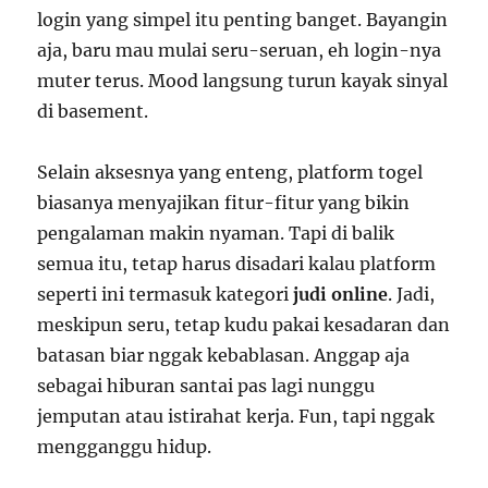
login yang simpel itu penting banget. Bayangin
aja, baru mau mulai seru-seruan, eh login-nya
muter terus. Mood langsung turun kayak sinyal
di basement.
Selain aksesnya yang enteng, platform togel
biasanya menyajikan fitur-fitur yang bikin
pengalaman makin nyaman. Tapi di balik
semua itu, tetap harus disadari kalau platform
seperti ini termasuk kategori
judi online
. Jadi,
meskipun seru, tetap kudu pakai kesadaran dan
batasan biar nggak kebablasan. Anggap aja
sebagai hiburan santai pas lagi nunggu
jemputan atau istirahat kerja. Fun, tapi nggak
mengganggu hidup.